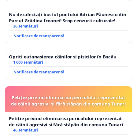
Nu dezafectați bustul poetului Adrian Păunescu din
Parcul Grădina Icoanei! Stop cenzurii culturale!
36 semnături
Notificare de transparență
Opriți eutanasierea câinilor și pisicilor în Bacău
1 600 semnături
Notificare de transparență
Petiție privind eliminarea pericolului reprezentat
de câinii agresivi și fără stăpân din comuna Tunari
Petiție privind eliminarea pericolului reprezentat
de câinii agresivi și fără stăpân din comuna Tunari
46 semnături