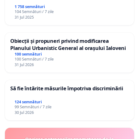
1 758 semnături
104 Semnături / 7 zile
31 Jul 2025
Obiecții și propuneri privind modificarea
Planului Urbanistic General al orașului Ialoveni
100 semnături
100 Semnături / 7 zile
31 Jul 2026
Să fie întărite măsurile împotriva discriminării
124 semnături
99 Semnături / 7 zile
30 Jul 2026