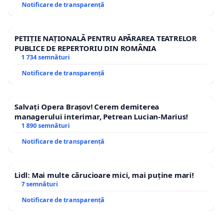
Notificare de transparență
PETIȚIE NAȚIONALĂ PENTRU APĂRAREA TEATRELOR
PUBLICE DE REPERTORIU DIN ROMÂNIA
1 734 semnături
Notificare de transparență
Salvați Opera Brașov! Cerem demiterea
managerului interimar, Petrean Lucian-Marius!
1 890 semnături
Notificare de transparență
Lidl: Mai multe cărucioare mici, mai puține mari!
7 semnături
Notificare de transparență