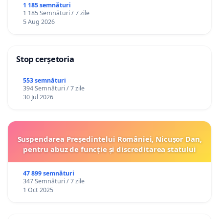
1 185 semnături
1 185 Semnături / 7 zile
5 Aug 2026
Stop cerșetoria
553 semnături
394 Semnături / 7 zile
30 Jul 2026
Suspendarea Președintelui României, Nicușor Dan,
pentru abuz de funcție și discreditarea statului
47 899 semnături
347 Semnături / 7 zile
1 Oct 2025