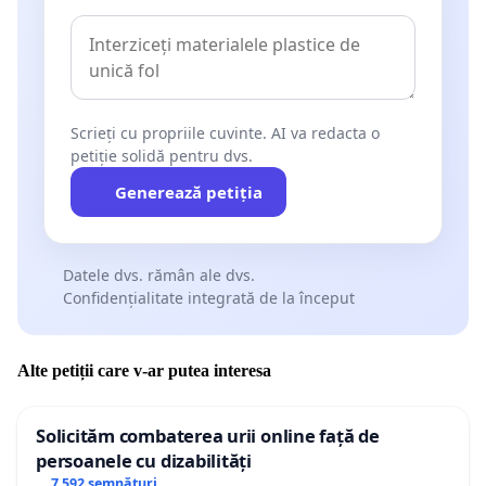
Scrieți cu propriile cuvinte. AI va redacta o
petiție solidă pentru dvs.
Generează petiția
Datele dvs. rămân ale dvs.
Confidențialitate integrată de la început
Alte petiții care v-ar putea interesa
Solicităm combaterea urii online față de
persoanele cu dizabilități
7 592 semnături