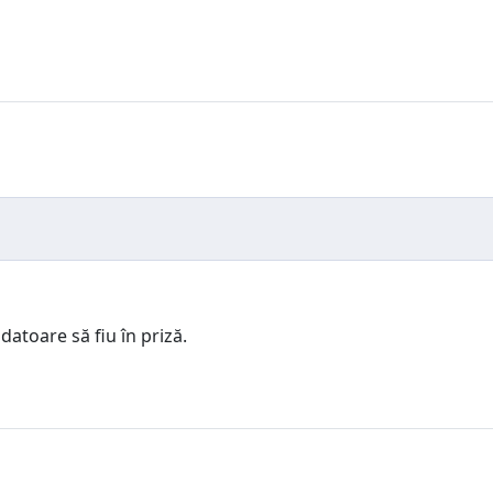
datoare să fiu în priză.