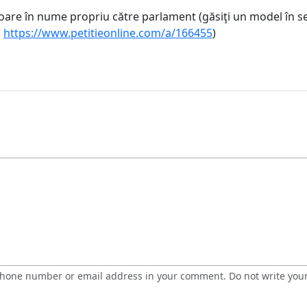
isoare în nume propriu către parlament (găsiţi un model în 
"
https://www.petitieonline.com/a/166455
)
 phone number or email address in your comment. Do not write you