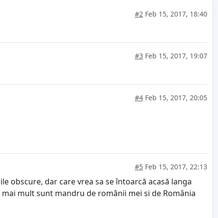
#2
Feb 15, 2017, 18:40
#3
Feb 15, 2017, 19:07
#4
Feb 15, 2017, 20:05
#5
Feb 15, 2017, 22:13
rile obscure, dar care vrea sa se întoarcă acasă langa
 atât mai mult sunt mandru de românii mei si de România