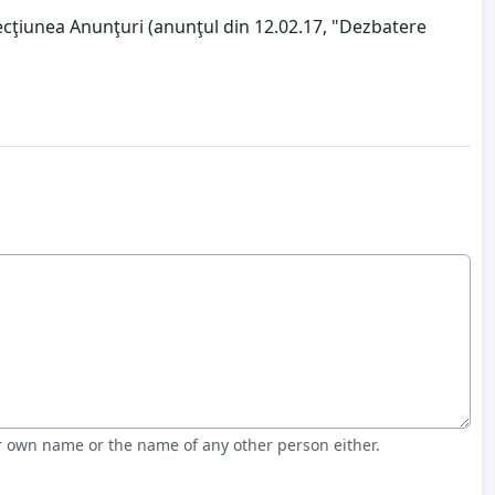
secţiunea Anunţuri (anunţul din 12.02.17, "Dezbatere
r own name or the name of any other person either.