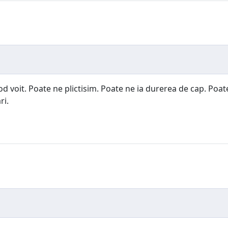
od voit. Poate ne plictisim. Poate ne ia durerea de cap. Po
ri.