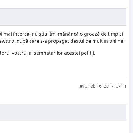
voi mai încerca, nu ştiu. Îmi mănâncă o groază de timp şi
tnews.ro, după care s-a propagat destul de mult în online.
rul vostru, al semnatarilor acestei petiţii.
#10
Feb 16, 2017, 07:11