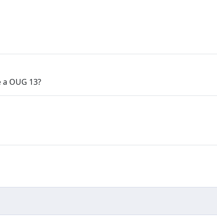
e a OUG 13?