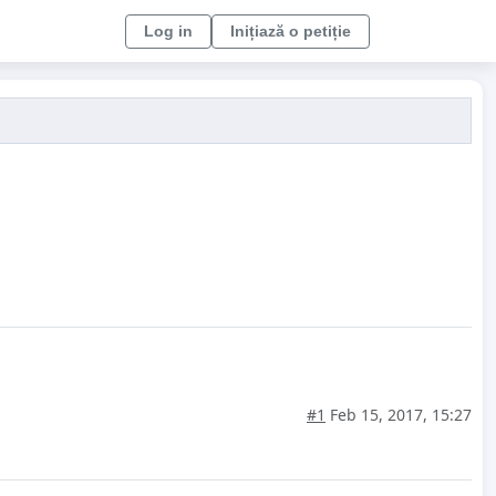
Log in
Inițiază o petiție
#1
Feb 15, 2017, 15:27