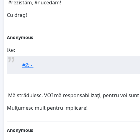
#rezistăm, #nucedăm!
Cu drag!
Anonymous
Re:
#2: -
Mă străduiesc. VOI mă responsabilizaţi, pentru voi sunt 
Mulţumesc mult pentru implicare!
Anonymous