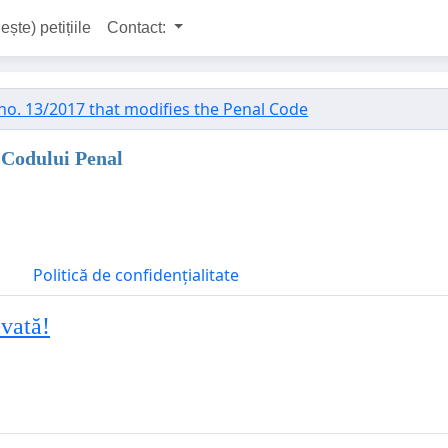
ește) petițiile
Contact:
o. 13/2017 that modifies the Penal Code
 Codului Penal
Politică de confidențialitate
vată!