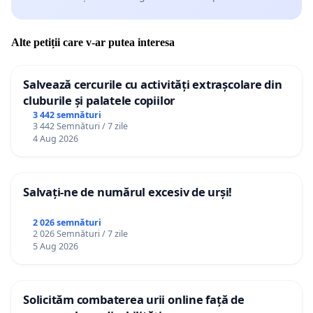
Alte petiții care v-ar putea interesa
Salvează cercurile cu activități extrașcolare din
cluburile și palatele copiilor
3 442 semnături
3 442 Semnături / 7 zile
4 Aug 2026
Salvați-ne de numărul excesiv de urși!
2 026 semnături
2 026 Semnături / 7 zile
5 Aug 2026
Solicităm combaterea urii online față de