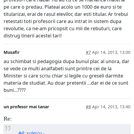
pe care o predau. Plateai acolo un 1000 de euro si te
titularizai, erai de rasul elevilor, dar esti titular. Ar trebui
retestati toti profesorii care au intrat in sistem dupa
revolutie, ca ne-am pricopsit cu mii de rebuturi, care
distrug tinerii acestei tari!
Musafir
#7
Apr 14, 2013, 13:00
au schimbat si pedagogia dupa bunul plac al unora, dar
se vede ce multi analfabeti sunt printre cei de la
Minister si care scriu chiar si legile cu greseli darmite
materia de studiat. Au doar pretentii ...dar ei de ce sunt
buni...????
un profesor mai tanar
#8
Apr 14, 2013, 13:40
Re:
#4: xulescu -