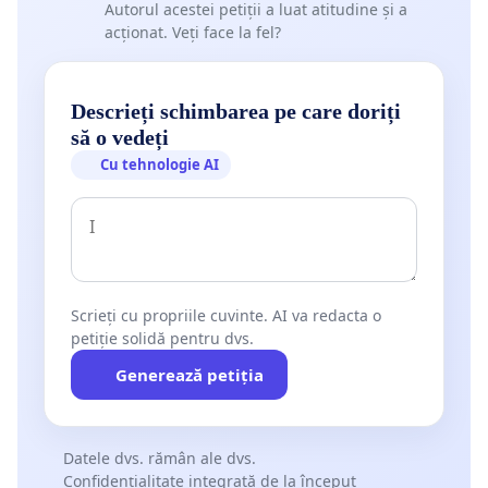
Autorul acestei petiții a luat atitudine și a
acționat. Veți face la fel?
Descrieți schimbarea pe care doriți
să o vedeți
Cu tehnologie AI
Scrieți cu propriile cuvinte. AI va redacta o
petiție solidă pentru dvs.
Generează petiția
Datele dvs. rămân ale dvs.
Confidențialitate integrată de la început