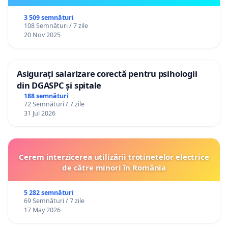
3 509 semnături
108 Semnături / 7 zile
20 Nov 2025
Asigurați salarizare corectă pentru psihologii
din DGASPC și spitale
188 semnături
72 Semnături / 7 zile
31 Jul 2026
Cerem interzicerea utilizării trotinetelor electrice
de către minori în România
5 282 semnături
69 Semnături / 7 zile
17 May 2026