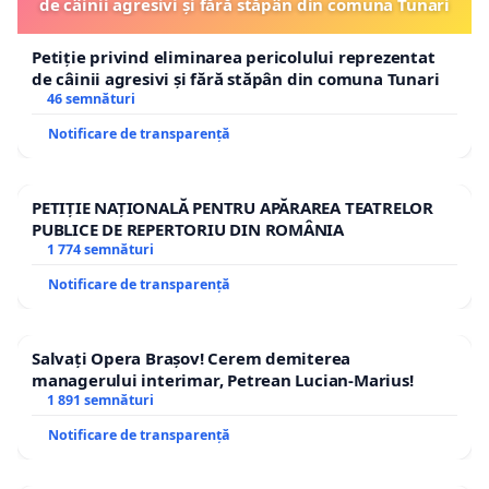
de câinii agresivi și fără stăpân din comuna Tunari
Petiție privind eliminarea pericolului reprezentat
de câinii agresivi și fără stăpân din comuna Tunari
46 semnături
Notificare de transparență
PETIȚIE NAȚIONALĂ PENTRU APĂRAREA TEATRELOR
PUBLICE DE REPERTORIU DIN ROMÂNIA
1 774 semnături
Notificare de transparență
Salvați Opera Brașov! Cerem demiterea
managerului interimar, Petrean Lucian-Marius!
1 891 semnături
Notificare de transparență