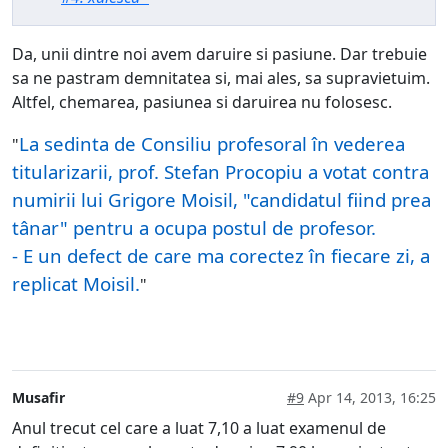
Da, unii dintre noi avem daruire si pasiune. Dar trebuie
sa ne pastram demnitatea si, mai ales, sa supravietuim.
Altfel, chemarea, pasiunea si daruirea nu folosesc.
La sedinta de Consiliu profesoral în vederea
"
titularizarii, prof. Stefan Procopiu a votat contra
numirii lui Grigore Moisil, "candidatul fiind prea
tânar" pentru a ocupa postul de profesor.
- E un defect de care ma corectez în fiecare zi, a
replicat Moisil.
"
Musafir
#9
Apr 14, 2013, 16:25
Anul trecut cel care a luat 7,10 a luat examenul de