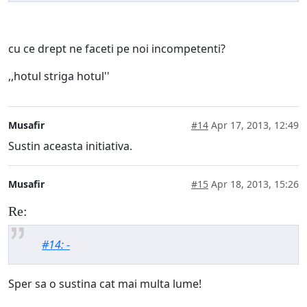
cu ce drept ne faceti pe noi incompetenti?
,,hotul striga hotul''
Musafir
#14
Apr 17, 2013, 12:49
Sustin aceasta initiativa.
Musafir
#15
Apr 18, 2013, 15:26
Re:
#14: -
Sper sa o sustina cat mai multa lume!