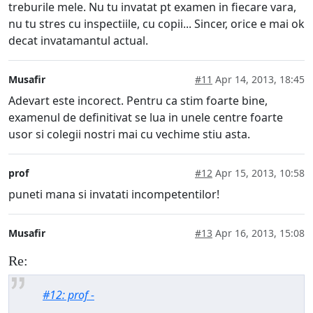
treburile mele. Nu tu invatat pt examen in fiecare vara,
nu tu stres cu inspectiile, cu copii... Sincer, orice e mai ok
decat invatamantul actual.
Musafir
#11
Apr 14, 2013, 18:45
Adevart este incorect. Pentru ca stim foarte bine,
examenul de definitivat se lua in unele centre foarte
usor si colegii nostri mai cu vechime stiu asta.
prof
#12
Apr 15, 2013, 10:58
puneti mana si invatati incompetentilor!
Musafir
#13
Apr 16, 2013, 15:08
Re:
#12: prof -