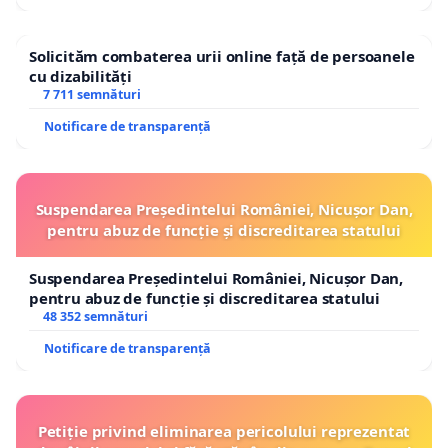
Solicităm combaterea urii online față de persoanele
cu dizabilități
7 711 semnături
Notificare de transparență
Suspendarea Președintelui României, Nicușor Dan,
pentru abuz de funcție și discreditarea statului
Suspendarea Președintelui României, Nicușor Dan,
pentru abuz de funcție și discreditarea statului
48 352 semnături
Notificare de transparență
Petiție privind eliminarea pericolului reprezentat