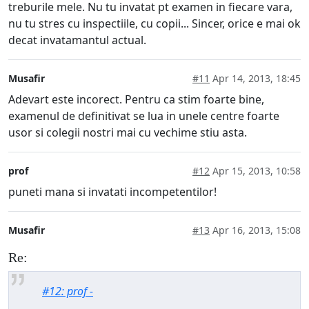
treburile mele. Nu tu invatat pt examen in fiecare vara,
nu tu stres cu inspectiile, cu copii... Sincer, orice e mai ok
decat invatamantul actual.
Musafir
#11
Apr 14, 2013, 18:45
Adevart este incorect. Pentru ca stim foarte bine,
examenul de definitivat se lua in unele centre foarte
usor si colegii nostri mai cu vechime stiu asta.
prof
#12
Apr 15, 2013, 10:58
puneti mana si invatati incompetentilor!
Musafir
#13
Apr 16, 2013, 15:08
Re:
#12: prof -