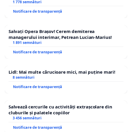
1 778 semnături
Notificare de transparență
Salvați Opera Brașov! Cerem demiterea
managerului interimar, Petrean Lucian-Marius!
1 891 semnături
Notificare de transparență
Lidl: Mai multe cărucioare mici, mai puține mari!
8 semnături
Notificare de transparență
Salvează cercurile cu activități extrașcolare din
cluburile și palatele copiilor
3 456 semnături
Notificare de transparență