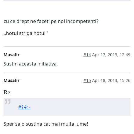
cu ce drept ne faceti pe noi incompetenti?
,,hotul striga hotul''
Musafir
#14
Apr 17, 2013, 12:49
Sustin aceasta initiativa.
Musafir
#15
Apr 18, 2013, 15:26
Re:
#14: -
Sper sa o sustina cat mai multa lume!