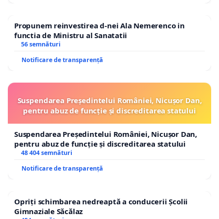
Propunem reinvestirea d-nei Ala Nemerenco in
functia de Ministru al Sanatatii
56 semnături
Notificare de transparență
Suspendarea Președintelui României, Nicușor Dan,
pentru abuz de funcție și discreditarea statului
Suspendarea Președintelui României, Nicușor Dan,
pentru abuz de funcție și discreditarea statului
48 404 semnături
Notificare de transparență
Opriți schimbarea nedreaptă a conducerii Școlii
Gimnaziale Săcălaz