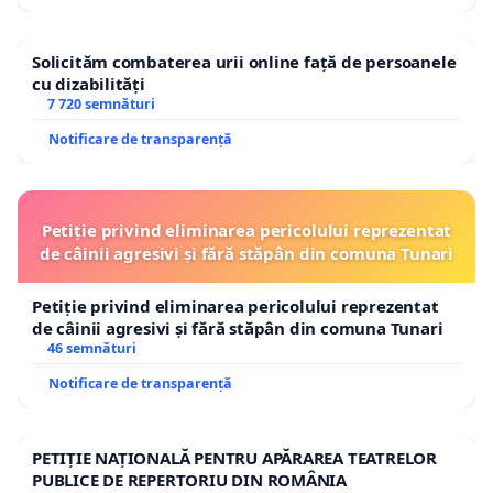
Solicităm combaterea urii online față de persoanele
cu dizabilități
7 720 semnături
Notificare de transparență
Petiție privind eliminarea pericolului reprezentat
de câinii agresivi și fără stăpân din comuna Tunari
Petiție privind eliminarea pericolului reprezentat
de câinii agresivi și fără stăpân din comuna Tunari
46 semnături
Notificare de transparență
PETIȚIE NAȚIONALĂ PENTRU APĂRAREA TEATRELOR
PUBLICE DE REPERTORIU DIN ROMÂNIA