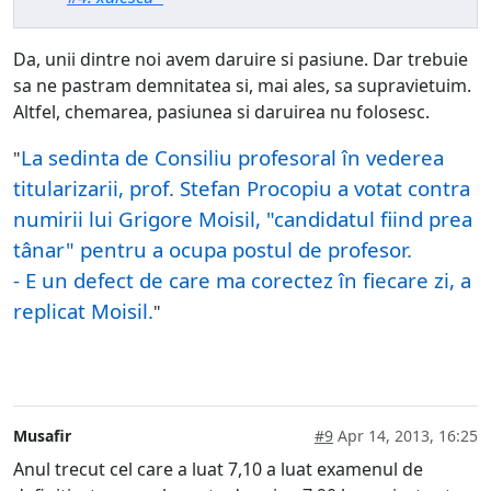
Da, unii dintre noi avem daruire si pasiune. Dar trebuie
sa ne pastram demnitatea si, mai ales, sa supravietuim.
Altfel, chemarea, pasiunea si daruirea nu folosesc.
La sedinta de Consiliu profesoral în vederea
"
titularizarii, prof. Stefan Procopiu a votat contra
numirii lui Grigore Moisil, "candidatul fiind prea
tânar" pentru a ocupa postul de profesor.
- E un defect de care ma corectez în fiecare zi, a
replicat Moisil.
"
Musafir
#9
Apr 14, 2013, 16:25
Anul trecut cel care a luat 7,10 a luat examenul de