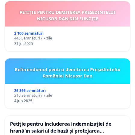
PETIȚIE PENTRU DEMITEREA PREȘEDINTELUI
NICUȘOR DAN DIN FUNCȚIE
2 100 semnături
443 Semnături / 7 zile
31 Jul 2025
Referendumul pentru demiterea Preşedintelui
României Nicusor Dan
26 866 semnături
316 Semnături / 7 zile
4 Jun 2025
Petiție pentru includerea indemnizației de
hrană în salariul de bază și protejarea