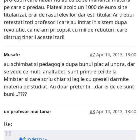
pe care o predau. Plateai acolo un 1000 de euro si te
titularizai, erai de rasul elevilor, dar esti titular. Ar trebui
retestati toti profesorii care au intrat in sistem dupa
revolutie, ca ne-am pricopsit cu mii de rebuturi, care
distrug tinerii acestei tari!
Musafir
#7
Apr 14, 2013, 13:00
au schimbat si pedagogia dupa bunul plac al unora, dar
se vede ce multi analfabeti sunt printre cei de la
Minister si care scriu chiar si legile cu greseli darmite
materia de studiat. Au doar pretentii ...dar ei de ce sunt
buni...????
un profesor mai tanar
#8
Apr 14, 2013, 13:40
Re:
#4: xulescu -