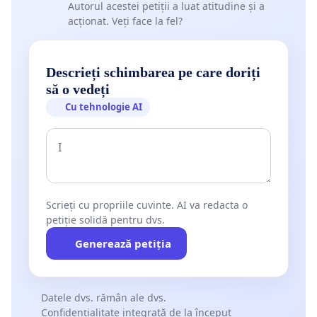
Autorul acestei petiții a luat atitudine și a
acționat. Veți face la fel?
Descrieți schimbarea pe care doriți
să o vedeți
Cu tehnologie AI
Scrieți cu propriile cuvinte. AI va redacta o
petiție solidă pentru dvs.
Generează petiția
Datele dvs. rămân ale dvs.
Confidențialitate integrată de la început