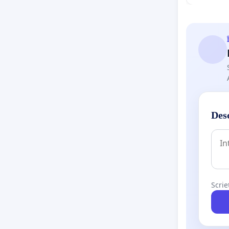
Desc
Scrie