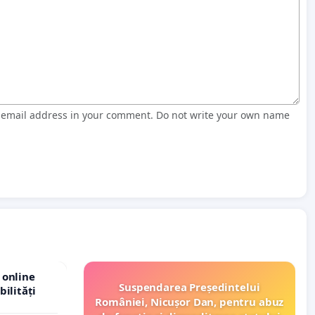
r email address in your comment. Do not write your own name
 online
Suspendarea Președintelui
bilități
României, Nicușor Dan, pentru abuz