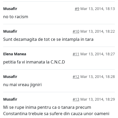
Musafir
#9
Mar 13, 2014, 18:13
no to racism
Musafir
#10
Mar 13, 2014, 18:22
Sunt dezamagita de tot ce se intampla in tara
Elena Manea
#11
Mar 13, 2014, 18:27
petitia fa vi inmanata la C.N.C.D
Musafir
#12
Mar 13, 2014, 18:28
nu mai vreau jigniri
Musafir
#13
Mar 13, 2014, 18:29
Mi se rupe inima pentru ca o tanara precum
Constantina trebuie sa sufere din cauza unor oameni