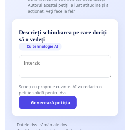
Autorul acestei petiții a luat atitudine și a
acționat. Veți face la fel?
Descrieți schimbarea pe care doriți
să o vedeți
Cu tehnologie AI
Scrieți cu propriile cuvinte. AI va redacta o
petiție solidă pentru dvs.
Generează petiția
Datele dvs. rămân ale dvs.