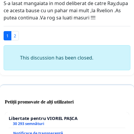
S-a lasat mangaiata in mod deliberat de catre Ray,dupa
ce acesta bause cu un pahar mai mult ,la Rvelion .As
putea continua .Va rog sa luati masuri !!!!
1
2
This discussion has been closed.
Petiții promovate de alți utilizatori
Libertate pentru VIOREL PAȘCA
30 293 semnături
Notificare de transparență