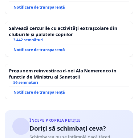
Notificare de transparență
Salvează cercurile cu activități extrașcolare din
cluburile și palatele copiilor
3 442 semnături
Notificare de transparență
Propunem reinvestirea d-nei Ala Nemerenco in
functia de Ministru al Sanatatii
56 semnături
Notificare de transparență
ÎNCEPE PROPRIA PETIȚIE
Doriți să schimbați ceva?
Schimbarea nu se întâmplă dacă tăceți.