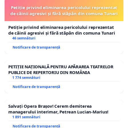
Petiție privind eliminarea pericolului reprezentat
de câinii agresivi și fără stăpân din comuna Tunari
Petiție privind eliminarea pericolului reprezentat
de câinii agresivi și fără stăpân din comuna Tunari
46 semnături
Notificare de transparență
PETIȚIE NAȚIONALĂ PENTRU APĂRAREA TEATRELOR
PUBLICE DE REPERTORIU DIN ROMÂNIA
1 774 semnături
Notificare de transparență
Salvați Opera Brașov! Cerem demiterea
managerului interimar, Petrean Lucian-Marius!
1 891 semnături
Notificare de transparență