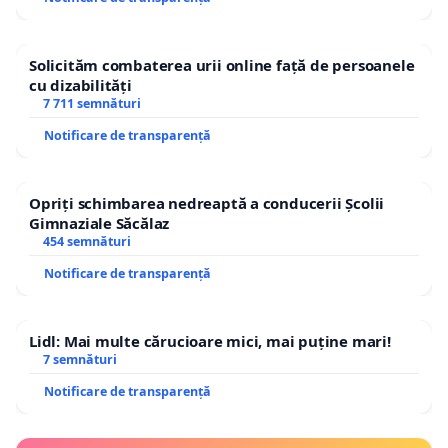
Solicităm combaterea urii online față de persoanele
cu dizabilități
7 711 semnături
Notificare de transparență
Opriți schimbarea nedreaptă a conducerii Școlii
Gimnaziale Săcălaz
454 semnături
Notificare de transparență
Lidl: Mai multe cărucioare mici, mai puține mari!
7 semnături
Notificare de transparență