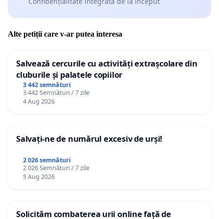
Confidențialitate integrată de la început
Alte petiții care v-ar putea interesa
Salvează cercurile cu activități extrașcolare din
cluburile și palatele copiilor
3 442 semnături
3 442 Semnături / 7 zile
4 Aug 2026
Salvați-ne de numărul excesiv de urși!
2 026 semnături
2 026 Semnături / 7 zile
5 Aug 2026
Solicităm combaterea urii online față de