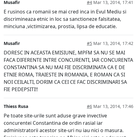
Musafir
#4
Mar 13, 2014, 17:41
E rusinos ca romanii se mai cred inca in Evul Mediu si
discrimineaza etnic in loc sa sanctioneze falsitatea,
minciuna ,victimizarea, prostia, lipsa de educatie.
Musafir
#5
Mar 13, 2014, 17:42
DORESC IN ACEASTA EMISIUNE, MPFM SA NU SE MAI
FACA DIFERENTE INTRE CONCURENTI, IAR CONCURENTA
CONSTANTINA SA NU MAI FIE DISCRIMINATA CA E DE
ETNIE ROMA, TRAIESTE IN ROMANIA, E ROMAN CA SI
NOI CEILALTI, DORIM CA CEI CE FAC DISCRIMINARI SA
FIE PEDEPSITI!!
Thiess Rusa
#6
Mar 13, 2014, 17:46
Pe toate site-urile sunt aduse grave invective
concurentei Constantina de ordin rasial iar
administratorii acestor site-uri nu iau nici o masura.