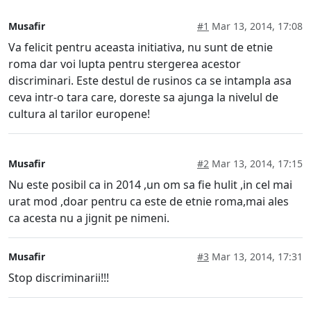
Musafir
#1
Mar 13, 2014, 17:08
Va felicit pentru aceasta initiativa, nu sunt de etnie
roma dar voi lupta pentru stergerea acestor
discriminari. Este destul de rusinos ca se intampla asa
ceva intr-o tara care, doreste sa ajunga la nivelul de
cultura al tarilor europene!
Musafir
#2
Mar 13, 2014, 17:15
Nu este posibil ca in 2014 ,un om sa fie hulit ,in cel mai
urat mod ,doar pentru ca este de etnie roma,mai ales
ca acesta nu a jignit pe nimeni.
Musafir
#3
Mar 13, 2014, 17:31
Stop discriminarii!!!