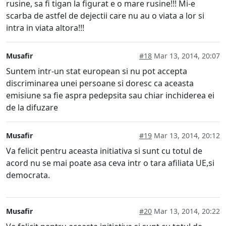
rusine, sa fi tigan la figurat e o mare rusine!!! Mi-e
scarba de astfel de dejectii care nu au o viata a lor si
intra in viata altora!!!
Musafir
#18
Mar 13, 2014, 20:07
Suntem intr-un stat european si nu pot accepta
discriminarea unei persoane si doresc ca aceasta
emisiune sa fie aspra pedepsita sau chiar inchiderea ei
de la difuzare
Musafir
#19
Mar 13, 2014, 20:12
Va felicit pentru aceasta initiativa si sunt cu totul de
acord nu se mai poate asa ceva intr o tara afiliata UE,si
democrata.
Musafir
#20
Mar 13, 2014, 20:22