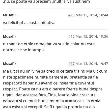
,nu, se poate va apreciem ,multi si va sustinem
Musafir
#15
Mar 13, 2014, 18:44
va felicit pt aceasta initiativa
Musafir
#16
Mar 13, 2014, 19:36
nu sant de etnie roma,dar va sustin.chiar nu este
normal ce se intampla.
Musafir
#17
Mar 13, 2014, 19:47
Ma uit si nu imi vine sa cred in ce tara traim! Ma uit cum
niste specimene numite oameni au pretentia sa fie
respectati habar nu avand ce inseamna cuvantul
respect. Poate ca nu am o parere foarte buna despre
tigani, dar aceasta fata, Tina, foarte bine crescuta,
educata si cu mult bun simt mi-a aratat ca si in etnia
asta exista si exceptii. Sa fi tigan la propriu nu e o