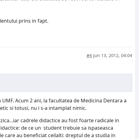
ntului prins in fapt.
#4
Jun 13, 2012, 04:04
in UMF. Acum 2 ani, la facultatea de Medicina Dentara a
c si totusi, nu i s-a intamplat nimic.
ca...iar cadrele didactice au fost foarte radicale in
didactice: de ce un student trebuie sa ispaseasca
 care au beneficiat ceilalti: dreptul de a studia in