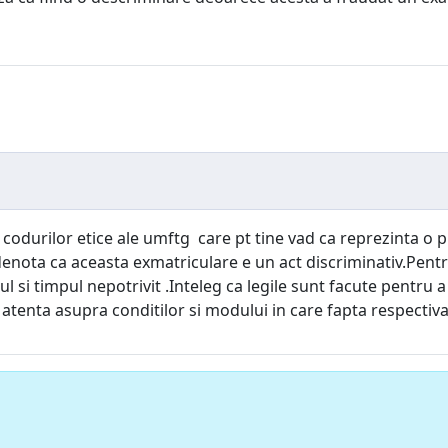
odurilor etice ale umftg care pt tine vad ca reprezinta o pi
denota ca aceasta exmatriculare e un act discriminativ.Pentr
ul si timpul nepotrivit .Inteleg ca legile sunt facute pentru
atenta asupra conditilor si modului in care fapta respectiva