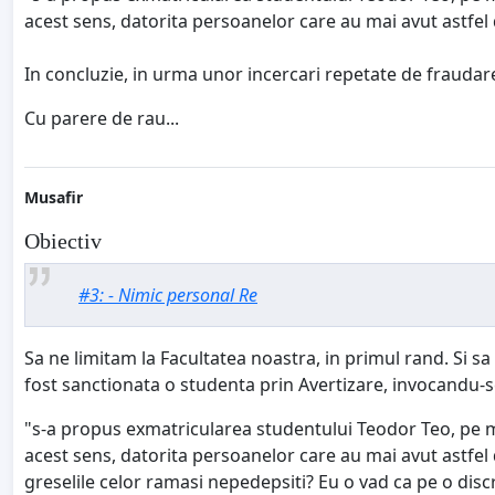
acest sens, datorita persoanelor care au mai avut astfel 
In concluzie, in urma unor incercari repetate de fraudar
Cu parere de rau...
Musafir
Obiectiv
#3: - Nimic personal Re
Sa ne limitam la Facultatea noastra, in primul rand. Si 
fost sanctionata o studenta prin Avertizare, invocandu-se
"s-a propus exmatricularea studentului Teodor Teo, pe moti
acest sens, datorita persoanelor care au mai avut astfel 
greselile celor ramasi nepedepsiti? Eu o vad ca pe o discri