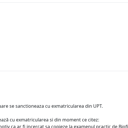
aluare se sanctioneaza cu exmatricularea din UPT.
ează cu exmatricularea si din moment ce citez:
v ca ar fi incercat sa copieze la examenul practic de Biofizi