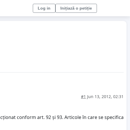
Log in
Inițiază o petiție
#1
Jun 13, 2012, 02:31
onat conform art. 92 și 93. Articole în care se specifica