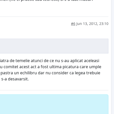
#6
Jun 13, 2012, 23:10
atra de temelie atunci de ce nu s-au aplicat aceleasi
u comitet acest act a fost ultima picatura care umple
 a pastra un echilibru dar nu consider ca legea trebuie
 s-a desavarsit.