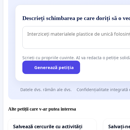
Descrieți schimbarea pe care doriți să o ve
Scrieți cu propriile cuvinte. AI va redacta o petiție soli
Generează petiția
Datele dvs. rămân ale dvs.
Confidențialitate integrată 
Alte petiții care v-ar putea interesa
Salvează cercurile cu activități
Salvați-n