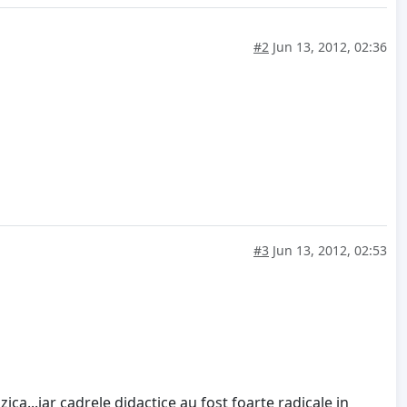
#2
Jun 13, 2012, 02:36
#3
Jun 13, 2012, 02:53
ca...iar cadrele didactice au fost foarte radicale in