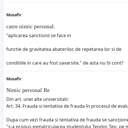
Musafir
catre nimic personal.
"aplicarea sanctiunii se face in
functie de gravitatea abaterilor, de repetarea lor si de
conditiile in care au fost savarsite." de asta nu tii cont?
Musafir
Nimic personal Re
Din art. unei alte universitati:
Art. 34. Frauda si tentativa de frauda în procesul de ev
Dupa cum vezi frauda si tentativa de frauda se sancțion
"s-a propus exmatricularea studentului Teodor Teo, pe moti