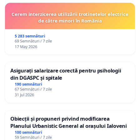
Cerem interzicerea utilizării trotinetelor electrice
de către minori în România
5 283 semnături
69 Semnături / 7 zile
17 May 2026
Asigurați salarizare corectă pentru psihologii
din DGASPC și spitale
190 semnături
67 Semnături / 7 zile
31 Jul 2026
Obiecții și propuneri privind modificarea
Planului Urbanistic General al orașului Ialoveni
100 semnături
59 Semnături / 7 zile