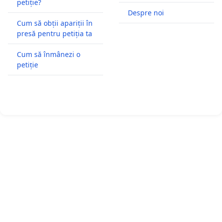
petiție?
Despre noi
Cum să obții apariții în
presă pentru petiția ta
Cum să înmânezi o
petiție