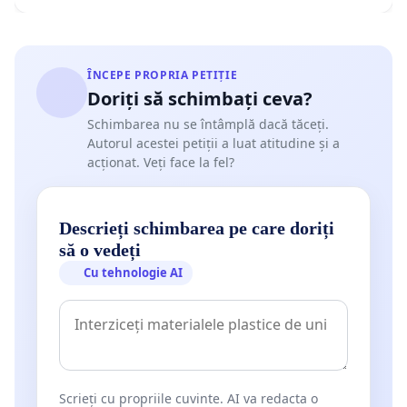
ÎNCEPE PROPRIA PETIȚIE
Doriți să schimbați ceva?
Schimbarea nu se întâmplă dacă tăceți.
Autorul acestei petiții a luat atitudine și a
acționat. Veți face la fel?
Descrieți schimbarea pe care doriți
să o vedeți
Cu tehnologie AI
Scrieți cu propriile cuvinte. AI va redacta o