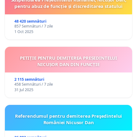
pentru abuz de funcție și discreditarea statului
48 420 semnături
857 Semnături / 7 zile
1 Oct 2025
PETIȚIE PENTRU DEMITEREA PREȘEDINTELUI
NICUȘOR DAN DIN FUNCȚIE
2 115 semnături
458 Semnături / 7 zile
31 Jul 2025
Referendumul pentru demiterea Preşedintelui
României Nicusor Dan