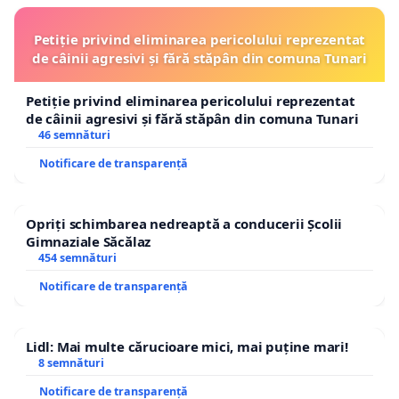
Petiție privind eliminarea pericolului reprezentat
de câinii agresivi și fără stăpân din comuna Tunari
Petiție privind eliminarea pericolului reprezentat
de câinii agresivi și fără stăpân din comuna Tunari
46 semnături
Notificare de transparență
Opriți schimbarea nedreaptă a conducerii Școlii
Gimnaziale Săcălaz
454 semnături
Notificare de transparență
Lidl: Mai multe cărucioare mici, mai puține mari!
8 semnături
Notificare de transparență