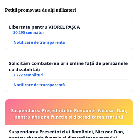
Petiții promovate de alți utilizatori
Libertate pentru VIOREL PAȘCA
30 295 semnături
Notificare de transparență
Solicităm combaterea urii online față de persoanele
cu dizabilități
7 722 semnături
Notificare de transparență
Suspendarea Președintelui României, Nicușor Dan,
pentru abuz de funcție și discreditarea statului
Suspendarea Președintelui României, Nicușor Dan,
pentru abuz de funcție și discreditarea statului