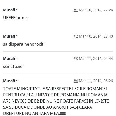
Musafir
#1
Mar 10, 2014, 22:26
UEEEE udmr.
Musafir
#2
Mar 10, 2014, 23:40
sa dispara nenorocitii
Musafir
#3
Mar 11, 2014, 04:44
sunt toxici
Musafir
#4
Mar 11, 2014, 06:26
TOATE MINORITATILE SA RESPECTE LEGILE ROMANIEI
PENTRU CA EI AU NEVOIE DE ROMANIA NU ROMANIA
ARE NEVOIE DE EI: DE NU NE POATE PARASI IN LINISTE
SA SE DUCA DE UNDE AU APARUT SASI CEARA
DREPTURI, NU AN TARA MEA.!!!!!!