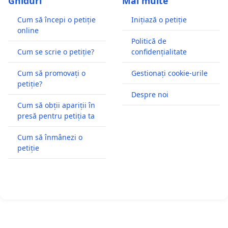
Ghiduri
Mai multe
Cum să începi o petiție
Inițiază o petiție
online
Politică de
Cum se scrie o petiție?
confidențialitate
Cum să promovați o
Gestionați cookie-urile
petiție?
Despre noi
Cum să obții apariții în
presă pentru petiția ta
Cum să înmânezi o
petiție