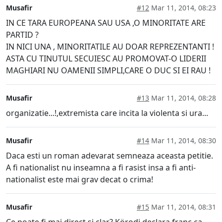
Musafir
#12
Mar 11, 2014, 08:23
IN CE TARA EUROPEANA SAU USA ,O MINORITATE ARE
PARTID ?
IN NICI UNA , MINORITATILE AU DOAR REPREZENTANTI !
ASTA CU TINUTUL SECUIESC AU PROMOVAT-O LIDERII
MAGHIARI NU OAMENII SIMPLI,CARE O DUC SI EI RAU !
Musafir
#13
Mar 11, 2014, 08:28
organizatie...!,extremista care incita la violenta si ura...
Musafir
#14
Mar 11, 2014, 08:30
Daca esti un roman adevarat semneaza aceasta petitie.
A fi nationalist nu inseamna a fi rasist insa a fi anti-
nationalist este mai grav decat o crima!
Musafir
#15
Mar 11, 2014, 08:31