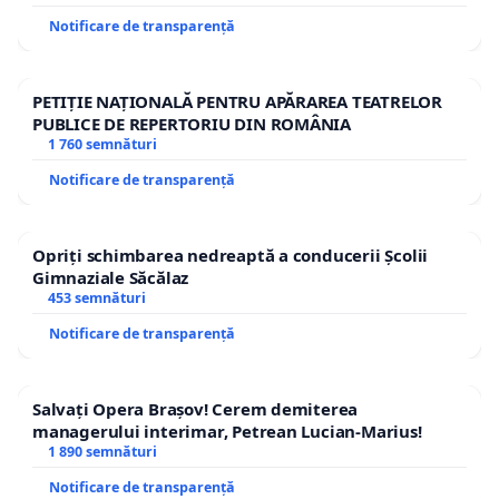
Notificare de transparență
PETIȚIE NAȚIONALĂ PENTRU APĂRAREA TEATRELOR
PUBLICE DE REPERTORIU DIN ROMÂNIA
1 760 semnături
Notificare de transparență
Opriți schimbarea nedreaptă a conducerii Școlii
Gimnaziale Săcălaz
453 semnături
Notificare de transparență
Salvați Opera Brașov! Cerem demiterea
managerului interimar, Petrean Lucian-Marius!
1 890 semnături
Notificare de transparență