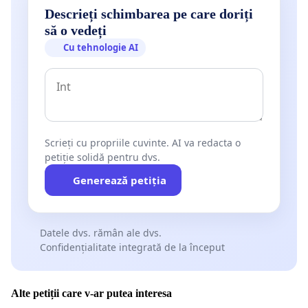
Descrieți schimbarea pe care doriți
să o vedeți
Cu tehnologie AI
Scrieți cu propriile cuvinte. AI va redacta o
petiție solidă pentru dvs.
Generează petiția
Datele dvs. rămân ale dvs.
Confidențialitate integrată de la început
Alte petiții care v-ar putea interesa