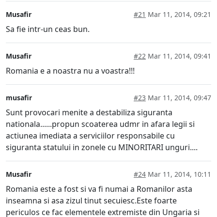
Musafir
#21
Mar 11, 2014, 09:21
Sa fie intr-un ceas bun.
Musafir
#22
Mar 11, 2014, 09:41
Romania e a noastra nu a voastra!!!
musafir
#23
Mar 11, 2014, 09:47
Sunt provocari menite a destabiliza siguranta
nationala......propun scoaterea udmr in afara legii si
actiunea imediata a serviciilor responsabile cu
siguranta statului in zonele cu MINORITARI unguri....
Musafir
#24
Mar 11, 2014, 10:11
Romania este a fost si va fi numai a Romanilor asta
inseamna si asa zizul tinut secuiesc.Este foarte
periculos ce fac elementele extremiste din Ungaria si