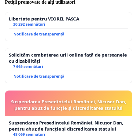
Petiții promovate de alți utilizatori
Libertate pentru VIOREL PAȘCA
30 292 semnături
Notificare de transparență
Solicităm combaterea urii online față de persoanele
cu dizabilități
7 665 semnături
Notificare de transparență
Suspendarea Președintelui României, Nicușor Dan,
pentru abuz de funcție și discreditarea statului
Suspendarea Președintelui României, Nicușor Dan,
pentru abuz de funcție și discreditarea statului
48 069 semnături