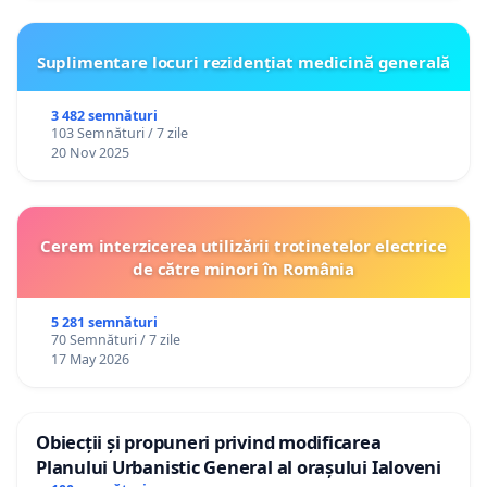
Suplimentare locuri rezidențiat medicină generală
3 482 semnături
103 Semnături / 7 zile
20 Nov 2025
Cerem interzicerea utilizării trotinetelor electrice
de către minori în România
5 281 semnături
70 Semnături / 7 zile
17 May 2026
Obiecții și propuneri privind modificarea
Planului Urbanistic General al orașului Ialoveni