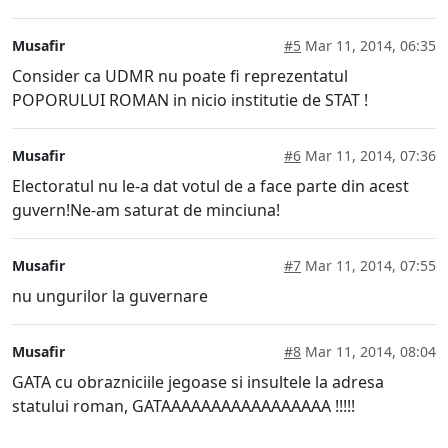
Musafir
#5
Mar 11, 2014, 06:35
Consider ca UDMR nu poate fi reprezentatul
POPORULUI ROMAN in nicio institutie de STAT !
Musafir
#6
Mar 11, 2014, 07:36
Electoratul nu le-a dat votul de a face parte din acest
guvern!Ne-am saturat de minciuna!
Musafir
#7
Mar 11, 2014, 07:55
nu ungurilor la guvernare
Musafir
#8
Mar 11, 2014, 08:04
GATA cu obrazniciile jegoase si insultele la adresa
statului roman, GATAAAAAAAAAAAAAAAAA !!!!!