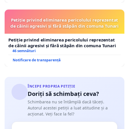
Petiție privind eliminarea pericolului reprezentat
de câinii agresivi și fără stăpân din comuna Tunari
Petiție privind eliminarea pericolului reprezentat
de câinii agresivi și fără stăpân din comuna Tunari
46 semnături
Notificare de transparență
ÎNCEPE PROPRIA PETIȚIE
Doriți să schimbați ceva?
Schimbarea nu se întâmplă dacă tăceți.
Autorul acestei petiții a luat atitudine și a
acționat. Veți face la fel?