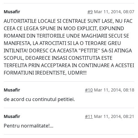
Musafir
#9
Mar 11, 2014, 08:07
AUTORITATILE LOCALE SI CENTRALE SUNT LASE, NU FAC
CEEA CE LEGEA SPUNE IN MOD EXPLICIT, EXPUNIND
ROMANII DIN TERITORIILE UNDE MAGHIARII SECUI SE
MANIFESTA, LA ATROCITATI SI LA O TEROARE GREU
INTILNITA! DORESC CA ACEASTA "PETITIE" SA-SI ATINGA
SCOPUL, DEOARECE INSASI CONSTITUTIA ESTE
TERFELITA PRIN ACCEPTAREA IN CONTINUARE A ACESTEI
FORMATIUNI IREDENTISTE, UDMR!!!
Musafir
#10
Mar 11, 2014, 08:18
de acord cu continutul petitiei.
Musafir
#11
Mar 11, 2014, 08:21
Pentru normalitate!...