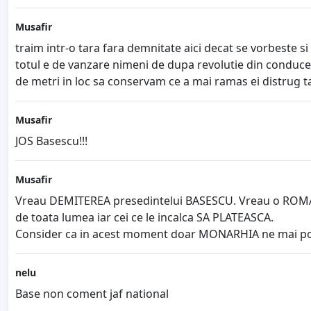
Musafir
traim intr-o tara fara demnitate aici decat se vorbeste si
totul e de vanzare nimeni de dupa revolutie din conducere
de metri in loc sa conservam ce a mai ramas ei distrug ta
Musafir
JOS Basescu!!!
Musafir
Vreau DEMITEREA presedintelui BASESCU. Vreau o ROMANI
de toata lumea iar cei ce le incalca SA PLATEASCA.
Consider ca in acest moment doar MONARHIA ne mai po
nelu
Base non coment jaf national