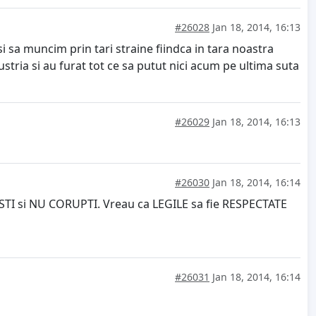
#26028
Jan 18, 2014, 16:13
si sa muncim prin tari straine fiindca in tara noastra
tria si au furat tot ce sa putut nici acum pe ultima suta
#26029
Jan 18, 2014, 16:13
#26030
Jan 18, 2014, 16:14
STI si NU CORUPTI. Vreau ca LEGILE sa fie RESPECTATE
#26031
Jan 18, 2014, 16:14