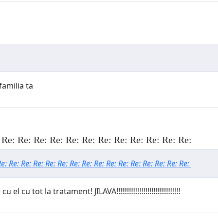
familia ta
 Re: Re: Re: Re: Re: Re: Re: Re: Re: Re: Re: Re:
e: Re: Re: Re: Re: Re: Re: Re: Re: Re: Re: Re: Re: Re: Re: Re:
u tot la tratament! JILAVA!!!!!!!!!!!!!!!!!!!!!!!!!!!!!!!!!