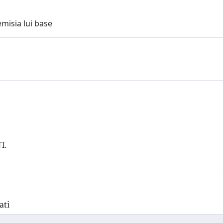
misia lui base
I.
ati