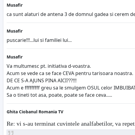
Musafir
ca sunt alaturi de antena 3 de domnul gadea si cerem de
Musafir
puscarie!!!...lui si familiei lui...
Musafir
Va multumesc pt. initiativa d-voastra.
Acum se vede ca se face CEVA pentru tarisoara noastra.
DE CE S-A AJUNS PINA AICI???!!!
Acum e fffffffff greu sa le smulgem OSUL celor IMBUIBAT
Sa o tineti tot asa, poate, poate se face ceva.....
Ghita Ciobanul Romania TV
Re: vi s-au terminat cuvintele analfabetilor, va repet