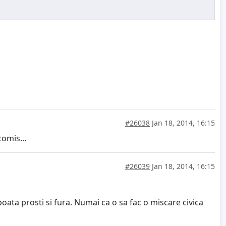
#26038
Jan 18, 2014, 16:15
comis...
#26039
Jan 18, 2014, 16:15
 poata prosti si fura. Numai ca o sa fac o miscare civica