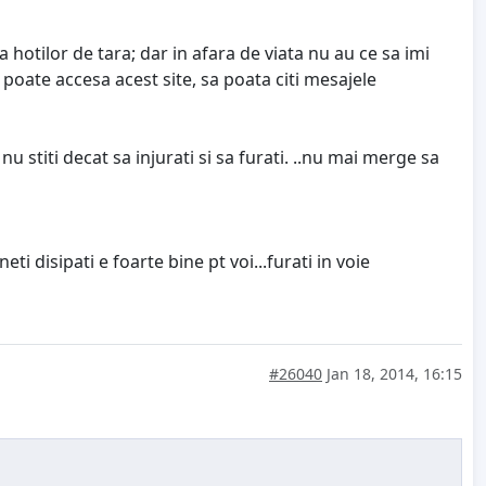
a hotilor de tara; dar in afara de viata nu au ce sa imi
 poate accesa acest site, sa poata citi mesajele
 nu stiti decat sa injurati si sa furati. ..nu mai merge sa
eti disipati e foarte bine pt voi...furati in voie
#26040
Jan 18, 2014, 16:15