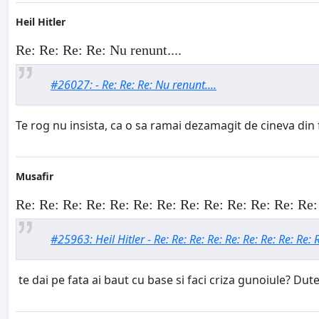
Heil Hitler
Re: Re: Re: Re: Nu renunt....
#26027: - Re: Re: Re: Nu renunt....
Te rog nu insista, ca o sa ramai dezamagit de cineva din 
Musafir
Re: Re: Re: Re: Re: Re: Re: Re: Re: Re: Re: Re: Re:
#25963: Heil Hitler - Re: Re: Re: Re: Re: Re: Re: Re: Re: R
te dai pe fata ai baut cu base si faci criza gunoiule? Dute cu el c