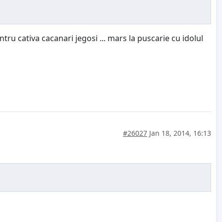
tru cativa cacanari jegosi ... mars la puscarie cu idolul
#26027
Jan 18, 2014, 16:13