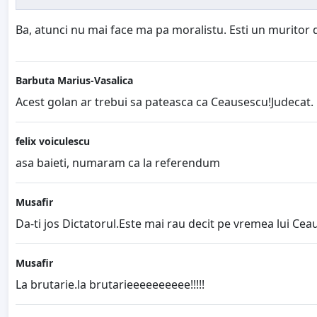
Ba, atunci nu mai face ma pa moralistu. Esti un muritor d
Barbuta Marius-Vasalica
Acest golan ar trebui sa pateasca ca Ceausescu!Judecat.
felix voiculescu
asa baieti, numaram ca la referendum
Musafir
Da-ti jos Dictatorul.Este mai rau decit pe vremea lui Ceaus
Musafir
La brutarie.la brutarieeeeeeeeee!!!!!