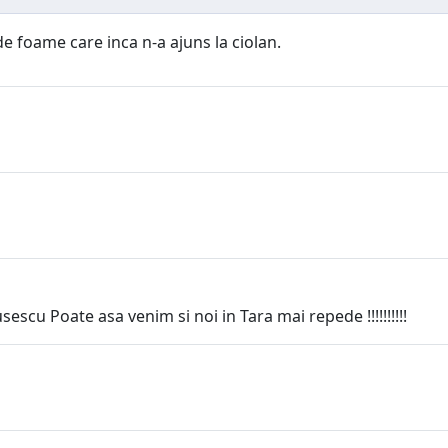
e foame care inca n-a ajuns la ciolan.
escu Poate asa venim si noi in Tara mai repede !!!!!!!!!!