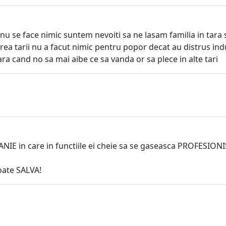
 nu se face nimic suntem nevoiti sa ne lasam familia in tara 
a tarii nu a facut nimic pentru popor decat au distrus indus
ra cand no sa mai aibe ce sa vanda or sa plece in alte tari
E in care in functiile ei cheie sa se gaseasca PROFESIONI
ate SALVA!