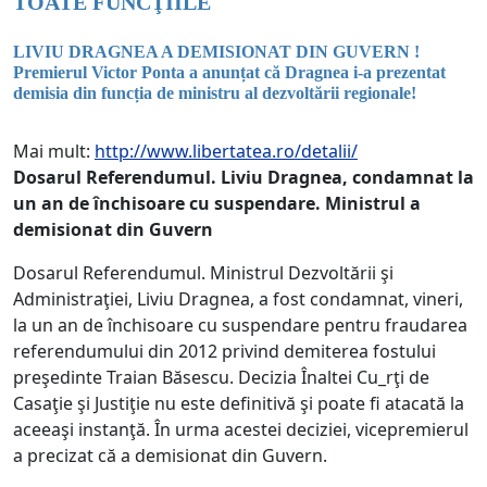
TOATE FUNCŢIILE
LIVIU DRAGNEA A DEMISIONAT DIN GUVERN !
Premierul Victor Ponta a anunțat că Dragnea i-a prezentat
demisia din funcția de ministru al dezvoltării regionale!
Mai mult:
http://www.libertatea.ro/detalii/
Dosarul Referendumul. Liviu Dragnea, condamnat la
un an de închisoare cu suspendare. Ministrul a
demisionat din Guvern
Dosarul Referendumul. Ministrul Dezvoltării şi
Administraţiei, Liviu Dragnea, a fost condamnat, vineri,
la un an de închisoare cu suspendare pentru fraudarea
referendumului din 2012 privind demiterea fostului
preşedinte Traian Băsescu. Decizia Înaltei Cu_rţi de
Casaţie şi Justiţie nu este definitivă şi poate fi atacată la
aceeaşi instanţă. În urma acestei deciziei, vicepremierul
a precizat că a demisionat din Guvern.