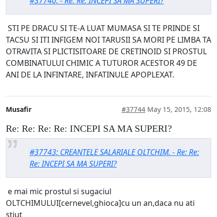
#37740: - Re: Re: INCEPI SA MA SUPERI?
STI PE DRACU SI TE-A LUAT MUMASA SI TE PRINDE SI
TACSU SI ITI INFIGEM NOI TARUSII SA MORI PE LIMBA TA
OTRAVITA SI PLICTISITOARE DE CRETINOID SI PROSTUL
COMBINATULUI CHIMIC A TUTUROR ACESTOR 49 DE
ANI DE LA INFINTARE, INFATINULE APOPLEXAT.
Musafir
#37744
May 15, 2015, 12:08
Re: Re: Re: Re: INCEPI SA MA SUPERI?
#37743: CREANTELE SALARIALE OLTCHIM. - Re: Re:
Re: INCEPI SA MA SUPERI?
e mai mic prostul si sugaciul
OLTCHIMULUI[cernevel,ghioca]cu un an,daca nu ati
stiut