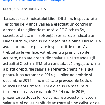
Marţi, 03 Februarie 2015
La sesizarea Sindicatului Liber Oltchim, Inspectoratul
Teritorial de Muncă Vâlcea a efectuat un control în
domeniul relaţiilor de muncă la SC Oltchim SA,
societate aflată în insolvenţă. Sesizarea Sindicatului
Liber Oltchim, condus de preşedintele Mihai Diculoiu, a
avut cinci puncte pe care inspectorii de muncă au
trebuit să le verifice. Astfel, pentru primul cap de
acuzare, neplata drepturilor salariale către angajaţii
actuali ai Oltchim, ITM-ul a constatat că angajatorul nu
a plătit drepturile salariale aferente chenzinei a II-a
pentru luna octombrie 2014 şi lunilor noiembrie şi
decembrie 2014, fiind încălcate prevederile Codului
Muncii.Drept urmare, ITM a dispus ca măsură cu
termen de realizare data de 25 februarie 2015,
prezentarea dovezilor de achitare a acestor drepturi
salariale. Al doilea capăt de acuzare al sindicaliştilor de