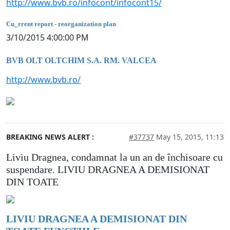
http://www.bvb.ro/infocont/infocont15/
Cu_rrent report - reorganization plan
3/10/2015 4:00:00 PM
BVB OLT OLTCHIM S.A. RM. VALCEA
http://www.bvb.ro/
BREAKING NEWS ALERT :
#37737
May 15, 2015, 11:13
Liviu Dragnea, condamnat la un an de închisoare cu
suspendare. LIVIU DRAGNEA A DEMISIONAT
DIN TOATE
LIVIU DRAGNEA A DEMISIONAT DIN