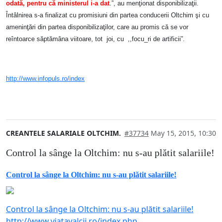
odată, pentru că ministerul i-a dat
.”, au menţionat disponibilizaţii.
Întâlnirea s-a finalizat cu promisiuni din partea conducerii Oltchim şi cu
ameninţări din partea disponibilizaţilor, care au promis că se vor
reîntoarce săptămâna viitoare, tot joi, cu ,,focu_ri de artificii”.
http://www.infopuls.ro/index
CREANTELE SALARIALE OLTCHIM.
#37734
May 15, 2015, 10:30
Control la sânge la Oltchim: nu s-au plătit salariile!
Control la sânge la Oltchim: nu s-au plătit salariile!
Control la sânge la Oltchim: nu s-au plătit salariile!
http://www.viatavalcii.ro/index.php