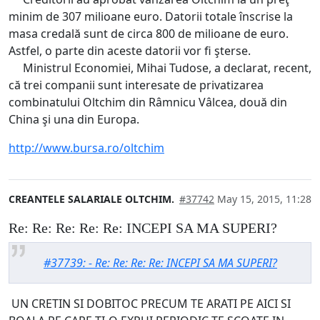
minim de 307 milioane euro. Datorii totale înscrise la
masa credală sunt de circa 800 de milioane de euro.
Astfel, o parte din aceste datorii vor fi şterse.
Ministrul Economiei, Mihai Tudose, a declarat, recent,
că trei companii sunt interesate de privatizarea
combinatului Oltchim din Râmnicu Vâlcea, două din
China şi una din Europa.
http://www.bursa.ro/oltchim
CREANTELE SALARIALE OLTCHIM.
#37742
May 15, 2015, 11:28
Re: Re: Re: Re: Re: INCEPI SA MA SUPERI?
#37739: - Re: Re: Re: Re: INCEPI SA MA SUPERI?
UN CRETIN SI DOBITOC PRECUM TE ARATI PE AICI SI