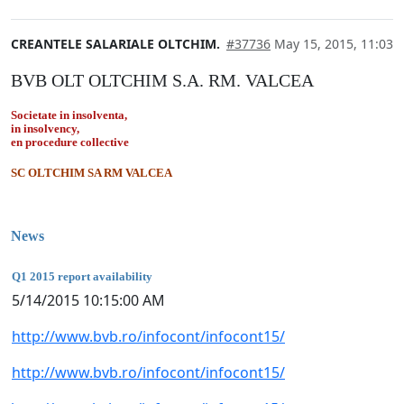
CREANTELE SALARIALE OLTCHIM.
#37736
May 15, 2015, 11:03
BVB OLT OLTCHIM S.A. RM. VALCEA
Societate in insolventa,
in insolvency,
en procedure collective
SC OLTCHIM SA RM VALCEA
News
Q1 2015 report availability
5/14/2015 10:15:00 AM
http://www.bvb.ro/infocont/infocont15/
http://www.bvb.ro/infocont/infocont15/