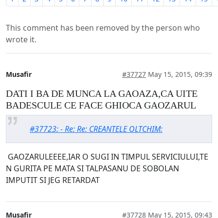
This comment has been removed by the person who
wrote it.
Musafir
#37727
May 15, 2015, 09:39
DATI I BA DE MUNCA LA GAOAZA,CA UITE
BADESCULE CE FACE GHIOCA GAOZARUL
#37723: - Re: Re: CREANTELE OLTCHIM:
GAOZARULEEEE,IAR O SUGI IN TIMPUL SERVICIULUI,TE
N GURITA PE MATA SI TALPASANU DE SOBOLAN
IMPUTIT SI JEG RETARDAT
Musafir
#37728
May 15, 2015, 09:43