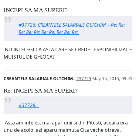
INCEPI SA MA SUPERI?
#37726: CREANTELE SALARIALE OLTCHIM. - Re: Re:
Re: Re: Re: Re: Re: Re: Re: Re:
NU INTELEGI CA ASTA CARE SE CREDE DISPONIBILIZAT E
MUISTUL DE GHIOCA?
CREANTELE SALARIALE OLTCHIM.
#37729
May 15, 2015, 09:45
Re: INCEPI SA MA SUPERI?
#37728: -
Asta am inteles, mai apar unii si din Pitesti, aseara era
unu de acolo, azi aparu maimuta Cita veche otrava,