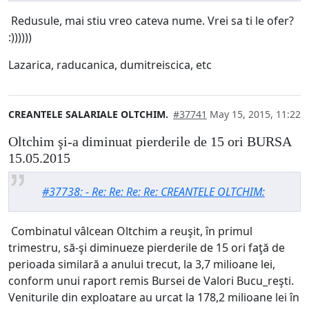
Redusule, mai stiu vreo cateva nume. Vrei sa ti le ofer?
:))))))
Lazarica, raducanica, dumitreiscica, etc
CREANTELE SALARIALE OLTCHIM.
#37741
May 15, 2015, 11:22
Oltchim şi-a diminuat pierderile de 15 ori BURSA
15.05.2015
#37738: - Re: Re: Re: Re: CREANTELE OLTCHIM:
Combinatul vâlcean Oltchim a reuşit, în primul
trimestru, să-şi diminueze pierderile de 15 ori faţă de
perioada similară a anului trecut, la 3,7 milioane lei,
conform unui raport remis Bursei de Valori Bucu_reşti.
Veniturile din exploatare au urcat la 178,2 milioane lei în