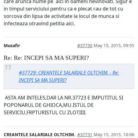
care arunca nume pe aici in oameni nevinovati. Sigur e
in timpul serviciului pentru ca e plecat rau de tot cu
sorcova din lipsa de activitate la locul de munca si
infecteaza otravind petitia aici.
Musafir
#37730
May 15, 2015, 09:55
Re: Re: INCEPI SA MA SUPERI?
#37729: CREANTELE SALARIALE OLTCHIM. - Re:
INCEPI SA MA SUPERI?
ASTA AM INTELES,DAR LA NR.37723 E IMPUTITUL SI
POPONARUL DE GHIOCA,MU.ISTUL DE
SERVICIU,FRPTURISTUL CU ZLOTIIII.
CREANTELE SALARIALE OLTCHIM.
#37731
May 15, 2015, 10:06