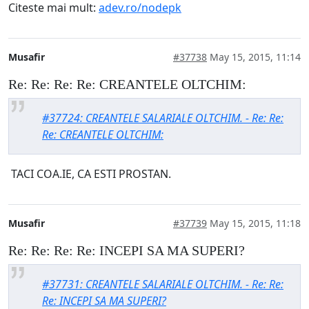
Citeste mai mult:
adev.ro/nodepk
Musafir
#37738
May 15, 2015, 11:14
Re: Re: Re: Re: CREANTELE OLTCHIM:
#37724: CREANTELE SALARIALE OLTCHIM. - Re: Re:
Re: CREANTELE OLTCHIM:
TACI COA.IE, CA ESTI PROSTAN.
Musafir
#37739
May 15, 2015, 11:18
Re: Re: Re: Re: INCEPI SA MA SUPERI?
#37731: CREANTELE SALARIALE OLTCHIM. - Re: Re:
Re: INCEPI SA MA SUPERI?