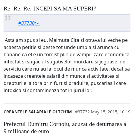
Re: Re: Re: INCEPI SA MA SUPERI?
#37730: -
Asta am spus si eu. Maimuta Cita si otrava lui veche pe
acaesta petitie si peste tot unde umpla si arunca cu
banane ca el e un fomist plin de vampirizare economica
infectat si sugaciul sugativelor murdare si jegoase de
serviciu care nu au la locul de munca activitate, decat sa
incaseze creantele salarii din munca si activitatea si
drepturile altora prin furt si praduire, puscariasii care
intoxica si contamineaza tot in jurul lor.
CREANTELE SALARIALE OLTCHIM.
#37732
May 15, 2015, 10:19
Prefectul Dumitru Cornoiu, acuzat de deturnarea a
9 milioane de euro