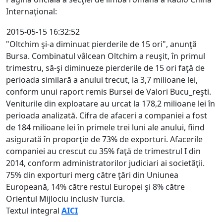
Internaţional:
2015-05-15 16:32:52
"Oltchim şi-a diminuat pierderile de 15 ori", anunţă
Bursa. Combinatul vâlcean Oltchim a reuşit, în primul
trimestru, să-şi diminueze pierderile de 15 ori faţă de
perioada similară a anului trecut, la 3,7 milioane lei,
conform unui raport remis Bursei de Valori Bucu_reşti.
Veniturile din exploatare au urcat la 178,2 milioane lei în
perioada analizată. Cifra de afaceri a companiei a fost
de 184 milioane lei în primele trei luni ale anului, fiind
asigurată în proporţie de 73% de exporturi. Afacerile
companiei au crescut cu 35% faţă de trimestrul I din
2014, conform administratorilor judiciari ai societăţii.
75% din exporturi merg către ţări din Uniunea
Europeană, 14% către restul Europei şi 8% către
Orientul Mijlociu inclusiv Turcia.
Textul integral
AICI