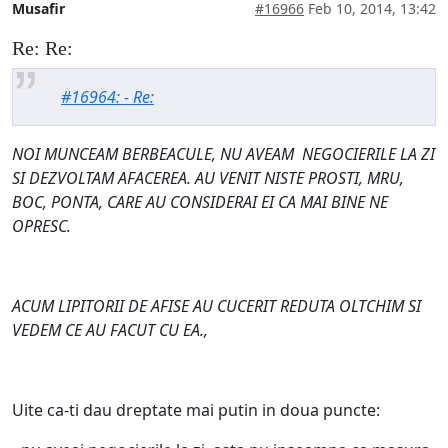
Musafir
#16966
Feb 10, 2014, 13:42
Re: Re:
#16964: - Re:
NOI MUNCEAM BERBEACULE, NU AVEAM NEGOCIERILE LA ZI
SI DEZVOLTAM AFACEREA. AU VENIT NISTE PROSTI, MRU,
BOC, PONTA, CARE AU CONSIDERAI EI CA MAI BINE NE
OPRESC.
ACUM LIPITORII DE AFISE AU CUCERIT REDUTA OLTCHIM SI
VEDEM CE AU FACUT CU EA.,
Uite ca-ti dau dreptate mai putin in doua puncte: