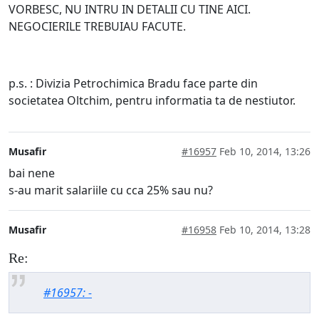
VORBESC, NU INTRU IN DETALII CU TINE AICI.
NEGOCIERILE TREBUIAU FACUTE.
p.s. : Divizia Petrochimica Bradu face parte din
societatea Oltchim, pentru informatia ta de nestiutor.
Musafir
#16957
Feb 10, 2014, 13:26
bai nene
s-au marit salariile cu cca 25% sau nu?
Musafir
#16958
Feb 10, 2014, 13:28
Re:
#16957: -