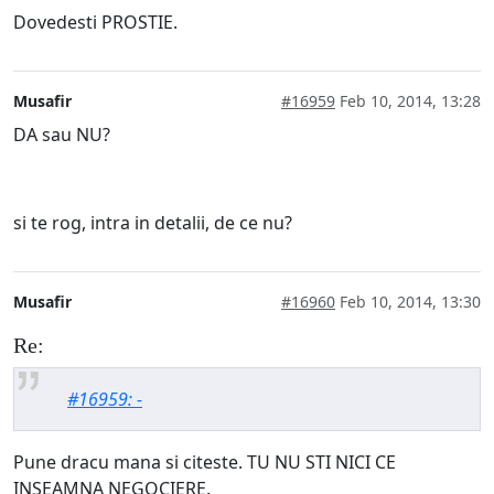
Dovedesti PROSTIE.
Musafir
#16959
Feb 10, 2014, 13:28
DA sau NU?
si te rog, intra in detalii, de ce nu?
Musafir
#16960
Feb 10, 2014, 13:30
Re:
#16959: -
Pune dracu mana si citeste. TU NU STI NICI CE
INSEAMNA NEGOCIERE.