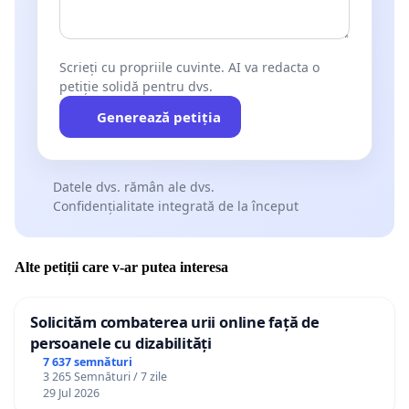
Scrieți cu propriile cuvinte. AI va redacta o
petiție solidă pentru dvs.
Generează petiția
Datele dvs. rămân ale dvs.
Confidențialitate integrată de la început
Alte petiții care v-ar putea interesa
Solicităm combaterea urii online față de
persoanele cu dizabilități
7 637 semnături
3 265 Semnături / 7 zile
29 Jul 2026