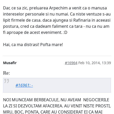
Dar, ce sa zic, preluarea Arpechim a venit ca o manusa
intereselor personale si nu numai. Ca niste ventuze s-au
lipit firmele de casa. daca ajungea si Rafinaria in aceeasi
postura, cred ca dadeam faliment ca tara - nu ca nu am
fi aproape de acest eveniment. :D
Hai, ca ma distrasi! Pofta mare!
Musafir
#16964
Feb 10, 2014, 13:39
Re:
#16961: -
NOI MUNCEAM BERBEACULE, NU AVEAM NEGOCIERILE
LA ZI SI DEZVOLTAM AFACEREA. AU VENIT NISTE PROSTI,
MRU, BOC, PONTA, CARE AU CONSIDERAT EI CA MAI