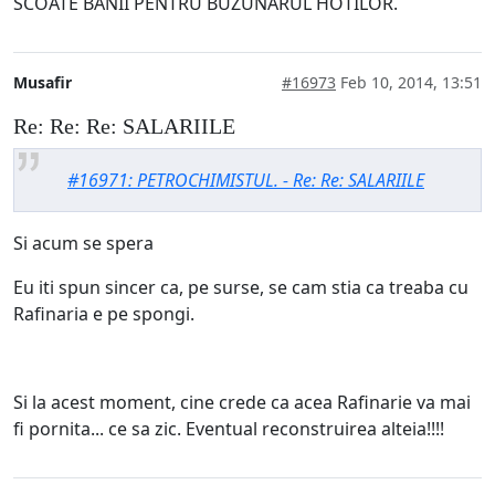
SCOATE BANII PENTRU BUZUNARUL HOTILOR.
Musafir
#16973
Feb 10, 2014, 13:51
Re: Re: Re: SALARIILE
#16971: PETROCHIMISTUL. - Re: Re: SALARIILE
Si acum se spera
Eu iti spun sincer ca, pe surse, se cam stia ca treaba cu
Rafinaria e pe spongi.
Si la acest moment, cine crede ca acea Rafinarie va mai
fi pornita... ce sa zic. Eventual reconstruirea alteia!!!!