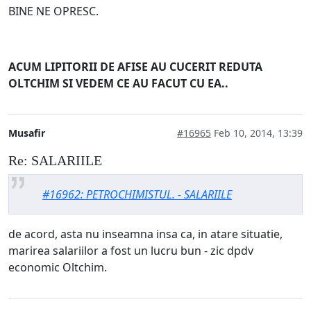
BINE NE OPRESC.
ACUM LIPITORII DE AFISE AU CUCERIT REDUTA
OLTCHIM SI VEDEM CE AU FACUT CU EA..
Musafir
#16965
Feb 10, 2014, 13:39
Re: SALARIILE
#16962: PETROCHIMISTUL. - SALARIILE
de acord, asta nu inseamna insa ca, in atare situatie,
marirea salariilor a fost un lucru bun - zic dpdv
economic Oltchim.