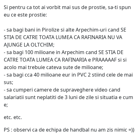
Si pentru ca tot ai vorbit mai sus de prostie, sa-ti spun
eu ce este prostie:
- sa bagi bani in Pirolize si alte Arpechim-uri cand SE
STIA DE CATRE TOATA LUMEA CA RAFINARIA NU VA
AJUNGE LA OLTCHIM;
- sa bagi 100 milioane in Arpechim cand SE STIA DE
CATRE TOATA LUMEA CA RAFINARIA e PRAAAAAF si si
acolo mai trebuie cateva sute de milioane;
- sa bagi cca 40 milioane eur in PVC 2 stiind cele de mai
sus;
- sa cumperi camere de supraveghere video cand
salariatii sunt neplatiti de 3 luni de zile si situatia e cum
e;
etc. etc.
PS : observi ca de echipa de handbal nu am zis nimic =))