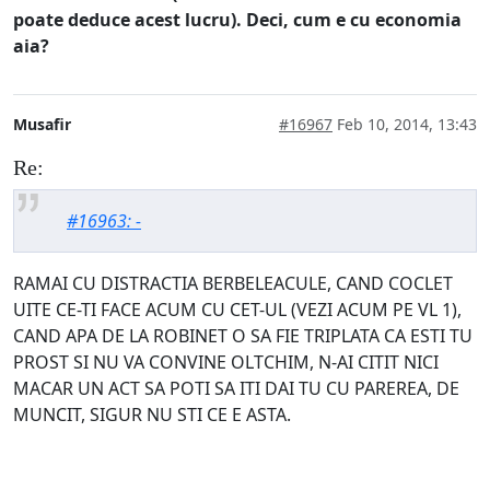
poate deduce acest lucru)
. Deci, cum e cu economia
aia?
Musafir
#16967
Feb 10, 2014, 13:43
Re:
#16963: -
RAMAI CU DISTRACTIA BERBELEACULE, CAND COCLET
UITE CE-TI FACE ACUM CU CET-UL (VEZI ACUM PE VL 1),
CAND APA DE LA ROBINET O SA FIE TRIPLATA CA ESTI TU
PROST SI NU VA CONVINE OLTCHIM, N-AI CITIT NICI
MACAR UN ACT SA POTI SA ITI DAI TU CU PAREREA, DE
MUNCIT, SIGUR NU STI CE E ASTA.