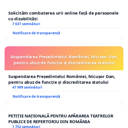
Solicităm combaterea urii online față de persoanele
cu dizabilități
7 637 semnături
Notificare de transparență
Suspendarea Președintelui României, Nicușor Dan,
pentru abuz de funcție și discreditarea statului
Suspendarea Președintelui României, Nicușor Dan,
pentru abuz de funcție și discreditarea statului
47 999 semnături
Notificare de transparență
PETIȚIE NAȚIONALĂ PENTRU APĂRAREA TEATRELOR
PUBLICE DE REPERTORIU DIN ROMÂNIA
1 752 semnături