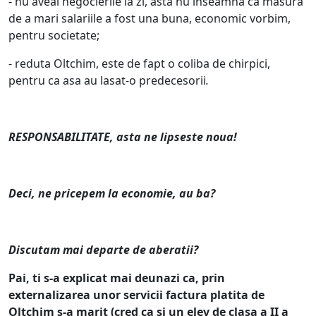
- nu aveai negocierile la zi, asta nu inseamna ca masura
de a mari salariile a fost una buna, economic vorbim,
pentru societate;
- reduta Oltchim, este de fapt o coliba de chirpici,
pentru ca asa au lasat-o predecesorii
.
RESPONSABILITATE, asta ne lipseste noua!
Deci, ne pricepem la economie, au ba?
Discutam mai departe de aberatii?
Pai, ti s-a explicat mai deunazi ca, prin
externalizarea unor servicii factura platita de
Oltchim s-a marit (cred ca si un elev de clasa a II a