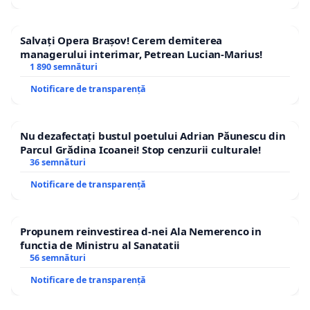
Salvați Opera Brașov! Cerem demiterea
managerului interimar, Petrean Lucian-Marius!
1 890 semnături
Notificare de transparență
Nu dezafectați bustul poetului Adrian Păunescu din
Parcul Grădina Icoanei! Stop cenzurii culturale!
36 semnături
Notificare de transparență
Propunem reinvestirea d-nei Ala Nemerenco in
functia de Ministru al Sanatatii
56 semnături
Notificare de transparență