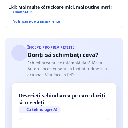
Lidl: Mai multe cărucioare mici, mai puține mari!
7 semnături
Notificare de transparență
ÎNCEPE PROPRIA PETIȚIE
Doriți să schimbați ceva?
Schimbarea nu se întâmplă dacă tăceți.
Autorul acestei petiții a luat atitudine și a
acționat. Veți face la fel?
Descrieți schimbarea pe care doriți
să o vedeți
Cu tehnologie AI