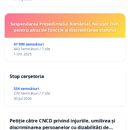
Suspendarea Președintelui României, Nicușor Dan,
pentru abuz de funcție și discreditarea statului
47 999 semnături
443 Semnături / 7 zile
1 Oct 2025
Stop cerșetoria
554 semnături
278 Semnături / 7 zile
30 Jul 2026
Petiție către CNCD privind injuriile, umilirea și
discriminarea persoanelor cu dizabilități de