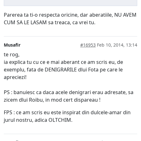
Parerea ta ti-o respecta oricine, dar aberatiile, NU AVEM
CUM SA LE LASAM sa treaca, ca vrei tu.
Musafir
#16953
Feb 10, 2014, 13:14
te rog,
ia explica tu cu ce e mai aberant ce am scris eu, de
exemplu, fata de DENIGRARILE dlui Fota pe care le
apreciezi!
PS : banuiesc ca daca acele denigrari erau adresate, sa
zicem dlui Roibu, in mod cert dispareau !
FPS : ce am scris eu este inspirat din dulcele-amar din
jurul nostru, adica OLTCHIM.