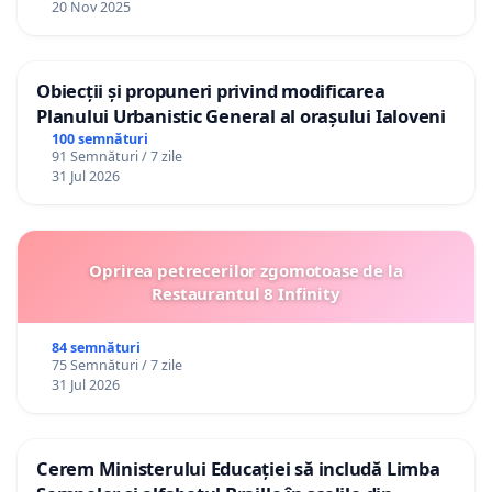
20 Nov 2025
Obiecții și propuneri privind modificarea
Planului Urbanistic General al orașului Ialoveni
100 semnături
91 Semnături / 7 zile
31 Jul 2026
Oprirea petrecerilor zgomotoase de la
Restaurantul 8 Infinity
84 semnături
75 Semnături / 7 zile
31 Jul 2026
Cerem Ministerului Educației să includă Limba