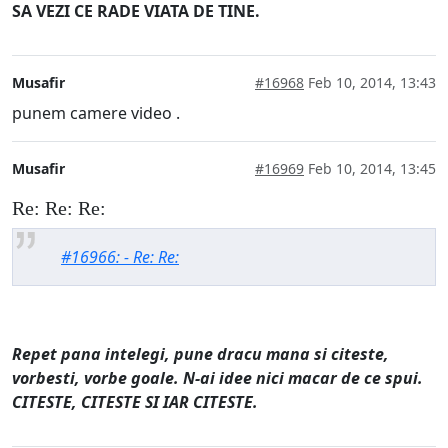
SA VEZI CE RADE VIATA DE TINE.
Musafir
#16968
Feb 10, 2014, 13:43
punem camere video .
Musafir
#16969
Feb 10, 2014, 13:45
Re: Re: Re:
#16966: - Re: Re:
Repet pana intelegi, pune dracu mana si citeste,
vorbesti, vorbe goale. N-ai idee nici macar de ce spui.
CITESTE, CITESTE SI IAR CITESTE.