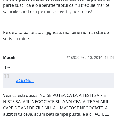
parte sustii ca e o aberatie faptul ca nu trebuie marite
salariile cand esti pe minus - vertiginos in jos!
Pe de alta parte ataci, jignesti. mai bine nu mai stai de
scris cu mine.
Musafir
#16956
Feb 10, 2014, 13:24
Re:
#16955: -
Vezi ca esti dusss, NU SE PUTEA CA LA PITESTI SA FIE
NISTE SALARII NEGOCIATE SI LA VALCEA, ALTE SALARII
CARE DE ANI DE ZILE NU AU MAI FOST NEGOCIATE. Ai
auzit si tu ceva, acum bati campii pustiule aici. ACTELE