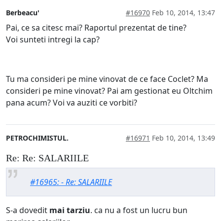
Berbeacu'
#16970
Feb 10, 2014, 13:47
Pai, ce sa citesc mai? Raportul prezentat de tine?
Voi sunteti intregi la cap?
Tu ma consideri pe mine vinovat de ce face Coclet? Ma
consideri pe mine vinovat? Pai am gestionat eu Oltchim
pana acum? Voi va auziti ce vorbiti?
PETROCHIMISTUL.
#16971
Feb 10, 2014, 13:49
Re: Re: SALARIILE
#16965: - Re: SALARIILE
S-a dovedit
mai tarziu
. ca nu a fost un lucru bun