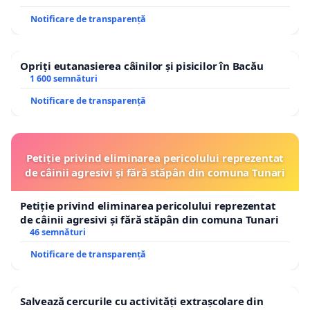
Notificare de transparență
Opriți eutanasierea câinilor și pisicilor în Bacău
1 600 semnături
Notificare de transparență
Petiție privind eliminarea pericolului reprezentat
de câinii agresivi și fără stăpân din comuna Tunari
Petiție privind eliminarea pericolului reprezentat
de câinii agresivi și fără stăpân din comuna Tunari
46 semnături
Notificare de transparență
Salvează cercurile cu activități extrașcolare din