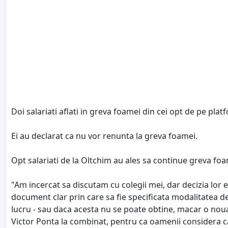
Doi salariati aflati in greva foamei din cei opt de pe pla
Ei au declarat ca nu vor renunta la greva foamei.
Opt salariati de la Oltchim au ales sa continue greva foa
"Am incercat sa discutam cu colegii mei, dar decizia lor 
document clar prin care sa fie specificata modalitatea de
lucru - sau daca acesta nu se poate obtine, macar o noua
Victor Ponta la combinat, pentru ca oamenii considera ca 