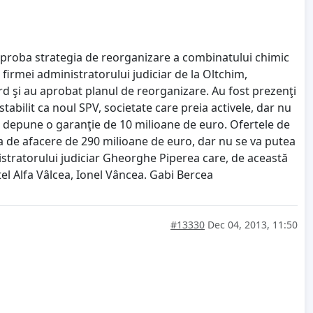
a aproba strategia de reorganizare a combinatului chimic
 firmei administratorului judiciar de la Oltchim,
acord şi au aprobat planul de reorganizare. Au fost prezenţi
stabilit ca noul SPV, societate care preia activele, dar nu
 vor depune o garanţie de 10 milioane de euro. Ofertele de
oarea de afacere de 290 milioane de euro, dar nu se va putea
istratorului judiciar Gheorghe Piperea care, de această
tel Alfa Vâlcea, Ionel Vâncea. Gabi Bercea
#13330
Dec 04, 2013, 11:50