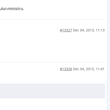
ului-ministru.
#13327
Dec 04, 2013, 11:13
#13328
Dec 04, 2013, 11:41