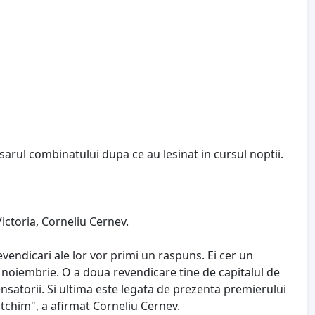
sarul combinatului dupa ce au lesinat in cursul noptii.
ictoria, Corneliu Cernev.
vendicari ale lor vor primi un raspuns. Ei cer un
, noiembrie. O a doua revendicare tine de capitalul de
satorii. Si ultima este legata de prezenta premierului
ltchim", a afirmat Corneliu Cernev.