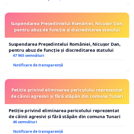
Suspendarea Președintelui României, Nicușor Dan,
pentru abuz de funcție și discreditarea statului
Suspendarea Președintelui României, Nicușor Dan,
pentru abuz de funcție și discreditarea statului
47 965 semnături
Notificare de transparență
Petiție privind eliminarea pericolului reprezentat
de câinii agresivi și fără stăpân din comuna Tunari
Petiție privind eliminarea pericolului reprezentat
de câinii agresivi și fără stăpân din comuna Tunari
46 semnături
Notificare de transparență