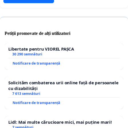
Petiții promovate de alți utilizatori
Libertate pentru VIOREL PAȘCA
30 290 semnături
Notificare de transparență
Solicităm combaterea urii online față de persoanele
cu dizabilități
7 613 semnături
Notificare de transparență
Lidl: Mai multe cărucioare mici, mai puține mari!
7 semnături