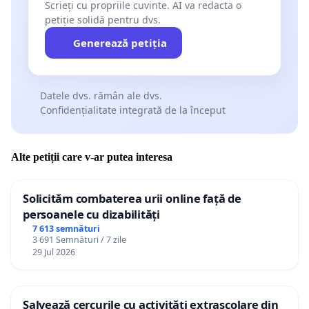
Scrieți cu propriile cuvinte. AI va redacta o
petiție solidă pentru dvs.
Generează petiția
Datele dvs. rămân ale dvs.
Confidențialitate integrată de la început
Alte petiții care v-ar putea interesa
Solicităm combaterea urii online față de
persoanele cu dizabilități
7 613 semnături
3 691 Semnături / 7 zile
29 Jul 2026
Salvează cercurile cu activități extrașcolare din