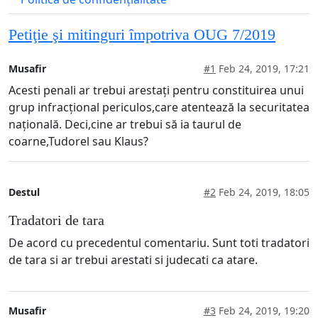
Petiţie şi mitinguri împotriva OUG 7/2019
Musafir
#1
Feb 24, 2019, 17:21
Acesti penali ar trebui arestați pentru constituirea unui
grup infracțional periculos,care atentează la securitatea
națională. Deci,cine ar trebui să ia taurul de
coarne,Tudorel sau Klaus?
Destul
#2
Feb 24, 2019, 18:05
Tradatori de tara
De acord cu precedentul comentariu. Sunt toti tradatori
de tara si ar trebui arestati si judecati ca atare.
Musafir
#3
Feb 24, 2019, 19:20