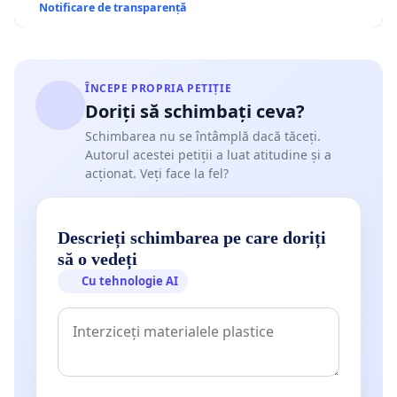
Notificare de transparență
ÎNCEPE PROPRIA PETIȚIE
Doriți să schimbați ceva?
Schimbarea nu se întâmplă dacă tăceți.
Autorul acestei petiții a luat atitudine și a
acționat. Veți face la fel?
Descrieți schimbarea pe care doriți
să o vedeți
Cu tehnologie AI