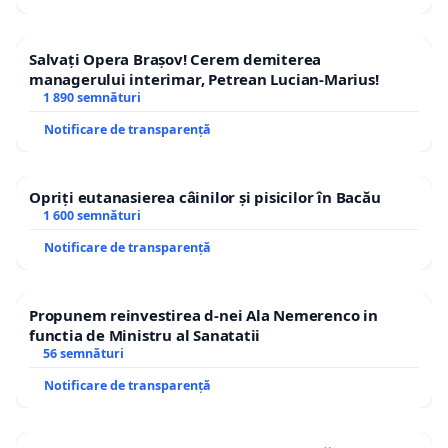
Salvați Opera Brașov! Cerem demiterea
managerului interimar, Petrean Lucian-Marius!
1 890 semnături
Notificare de transparență
Opriți eutanasierea câinilor și pisicilor în Bacău
1 600 semnături
Notificare de transparență
Propunem reinvestirea d-nei Ala Nemerenco in
functia de Ministru al Sanatatii
56 semnături
Notificare de transparență