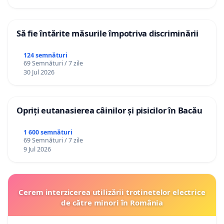
Să fie întărite măsurile împotriva discriminării
124 semnături
69 Semnături / 7 zile
30 Jul 2026
Opriți eutanasierea câinilor și pisicilor în Bacău
1 600 semnături
69 Semnături / 7 zile
9 Jul 2026
Cerem interzicerea utilizării trotinetelor electrice
de către minori în România