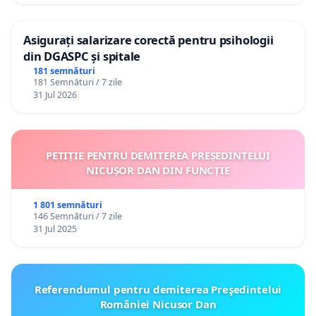
Asigurați salarizare corectă pentru psihologii
din DGASPC și spitale
181 semnături
181 Semnături / 7 zile
31 Jul 2026
PETIȚIE PENTRU DEMITEREA PREȘEDINTELUI
NICUȘOR DAN DIN FUNCȚIE
1 801 semnături
146 Semnături / 7 zile
31 Jul 2025
Referendumul pentru demiterea Preşedintelui
României Nicusor Dan