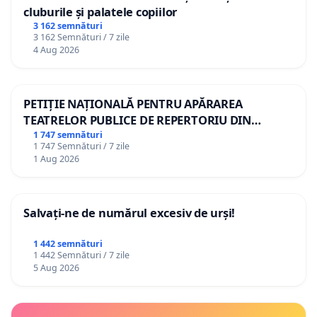
cluburile și palatele copiilor
3 162 semnături
3 162 Semnături / 7 zile
4 Aug 2026
PETIȚIE NAȚIONALĂ PENTRU APĂRAREA
TEATRELOR PUBLICE DE REPERTORIU DIN
ROMÂNIA
1 747 semnături
1 747 Semnături / 7 zile
1 Aug 2026
Salvați-ne de numărul excesiv de urși!
1 442 semnături
1 442 Semnături / 7 zile
5 Aug 2026