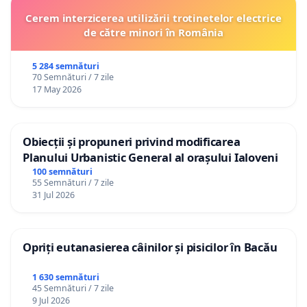
Cerem interzicerea utilizării trotinetelor electrice
de către minori în România
5 284 semnături
70 Semnături / 7 zile
17 May 2026
Obiecții și propuneri privind modificarea
Planului Urbanistic General al orașului Ialoveni
100 semnături
55 Semnături / 7 zile
31 Jul 2026
Opriți eutanasierea câinilor și pisicilor în Bacău
1 630 semnături
45 Semnături / 7 zile
9 Jul 2026