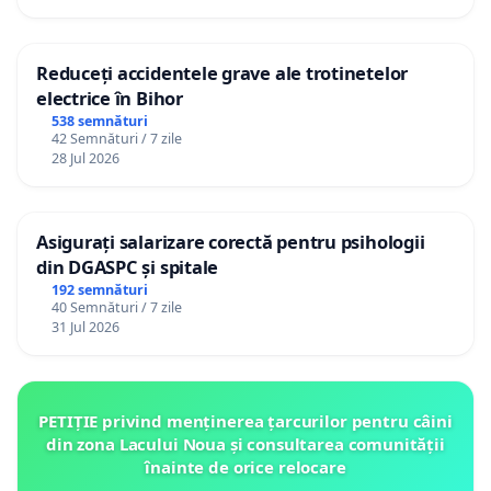
Reduceți accidentele grave ale trotinetelor
electrice în Bihor
538 semnături
42 Semnături / 7 zile
28 Jul 2026
Asigurați salarizare corectă pentru psihologii
din DGASPC și spitale
192 semnături
40 Semnături / 7 zile
31 Jul 2026
PETIȚIE privind menținerea țarcurilor pentru câini
din zona Lacului Noua și consultarea comunității
înainte de orice relocare