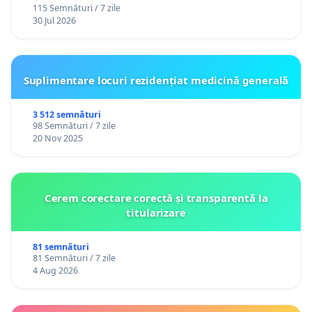
115 Semnături / 7 zile
30 Jul 2026
Suplimentare locuri rezidențiat medicină generală
3 512 semnături
98 Semnături / 7 zile
20 Nov 2025
Cerem corectare corectă și transparentă la
titularizare
81 semnături
81 Semnături / 7 zile
4 Aug 2026