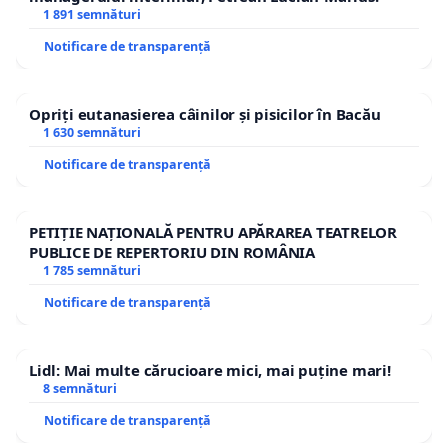
1 891 semnături
Notificare de transparență
Opriți eutanasierea câinilor și pisicilor în Bacău
1 630 semnături
Notificare de transparență
PETIȚIE NAȚIONALĂ PENTRU APĂRAREA TEATRELOR
PUBLICE DE REPERTORIU DIN ROMÂNIA
1 785 semnături
Notificare de transparență
Lidl: Mai multe cărucioare mici, mai puține mari!
8 semnături
Notificare de transparență