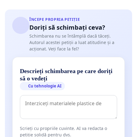
ÎNCEPE PROPRIA PETIȚIE
Doriți să schimbați ceva?
Schimbarea nu se întâmplă dacă tăceți.
Autorul acestei petiții a luat atitudine și a
acționat. Veți face la fel?
Descrieți schimbarea pe care doriți
să o vedeți
Cu tehnologie AI
Scrieți cu propriile cuvinte. AI va redacta o
petiție solidă pentru dvs.