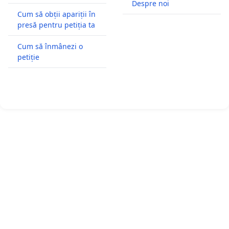
Despre noi
Cum să obții apariții în
presă pentru petiția ta
Cum să înmânezi o
petiție