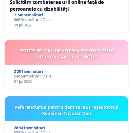
Solicităm combaterea urii online față de
persoanele cu dizabilități
7 748 semnături
886 Semnături / 7 zile
29 Jul 2026
PETIȚIE PENTRU DEMITEREA PREȘEDINTELUI
NICUȘOR DAN DIN FUNCȚIE
2 201 semnături
544 Semnături / 7 zile
31 Jul 2025
Referendumul pentru demiterea Preşedintelui
României Nicusor Dan
26 941 semnături
387 Semnături / 7 zile