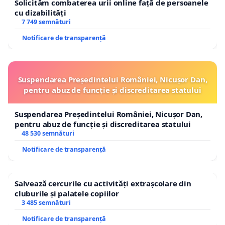
Solicităm combaterea urii online față de persoanele
cu dizabilități
7 749 semnături
Notificare de transparență
Suspendarea Președintelui României, Nicușor Dan,
pentru abuz de funcție și discreditarea statului
Suspendarea Președintelui României, Nicușor Dan,
pentru abuz de funcție și discreditarea statului
48 530 semnături
Notificare de transparență
Salvează cercurile cu activități extrașcolare din
cluburile și palatele copiilor
3 485 semnături
Notificare de transparență