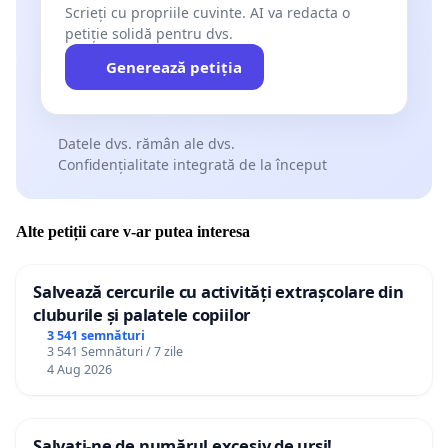
Scrieți cu propriile cuvinte. AI va redacta o
petiție solidă pentru dvs.
Generează petiția
Datele dvs. rămân ale dvs.
Confidențialitate integrată de la început
Alte petiții care v-ar putea interesa
Salvează cercurile cu activități extrașcolare din
cluburile și palatele copiilor
3 541 semnături
3 541 Semnături / 7 zile
4 Aug 2026
Salvați-ne de numărul excesiv de urși!