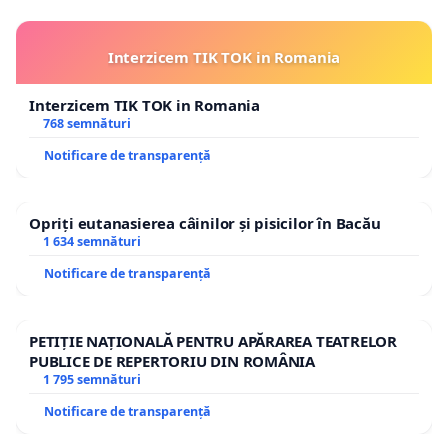
Interzicem TIK TOK in Romania
Interzicem TIK TOK in Romania
768 semnături
Notificare de transparență
Opriți eutanasierea câinilor și pisicilor în Bacău
1 634 semnături
Notificare de transparență
PETIȚIE NAȚIONALĂ PENTRU APĂRAREA TEATRELOR
PUBLICE DE REPERTORIU DIN ROMÂNIA
1 795 semnături
Notificare de transparență