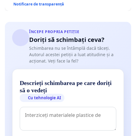
Notificare de transparență
ÎNCEPE PROPRIA PETIȚIE
Doriți să schimbați ceva?
Schimbarea nu se întâmplă dacă tăceți.
Autorul acestei petiții a luat atitudine și a
acționat. Veți face la fel?
Descrieți schimbarea pe care doriți
să o vedeți
Cu tehnologie AI