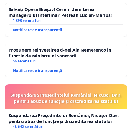
Salvați Opera Brașov! Cerem demiterea
managerului interimar, Petrean Lucian-Marius!
1 893 semnături
Notificare de transparență
Propunem reinvestirea d-nei Ala Nemerenco in
functia de Ministru al Sanatatii
56 semnături
Notificare de transparență
Suspendarea Președintelui României, Nicușor Dan,
pentru abuz de funcție și discreditarea statului
Suspendarea Președintelui României, Nicușor Dan,
pentru abuz de funcție și discreditarea statului
48 642 semnături