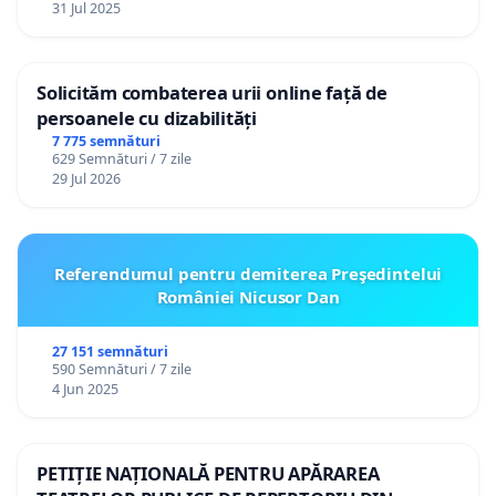
31 Jul 2025
Solicităm combaterea urii online față de
persoanele cu dizabilități
7 775 semnături
629 Semnături / 7 zile
29 Jul 2026
Referendumul pentru demiterea Preşedintelui
României Nicusor Dan
27 151 semnături
590 Semnături / 7 zile
4 Jun 2025
PETIȚIE NAȚIONALĂ PENTRU APĂRAREA