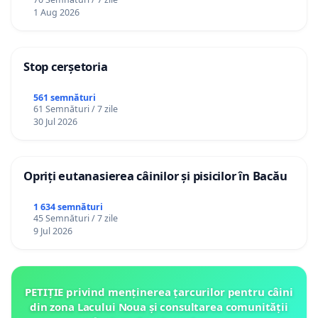
1 Aug 2026
Stop cerșetoria
561 semnături
61 Semnături / 7 zile
30 Jul 2026
Opriți eutanasierea câinilor și pisicilor în Bacău
1 634 semnături
45 Semnături / 7 zile
9 Jul 2026
PETIȚIE privind menținerea țarcurilor pentru câini
din zona Lacului Noua și consultarea comunității