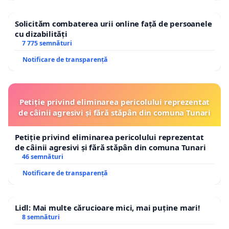
Solicităm combaterea urii online față de persoanele
cu dizabilități
7 775 semnături
Notificare de transparență
Petiție privind eliminarea pericolului reprezentat
de câinii agresivi și fără stăpân din comuna Tunari
Petiție privind eliminarea pericolului reprezentat
de câinii agresivi și fără stăpân din comuna Tunari
46 semnături
Notificare de transparență
Lidl: Mai multe cărucioare mici, mai puține mari!
8 semnături