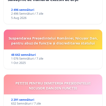
2 496 semnături
2 496 Semnături / 7 zile
5 Aug 2026
Suspendarea Președintelui României, Nicușor Dan,
pentru abuz de funcție și discreditarea statului
48 642 semnături
1 076 Semnături / 7 zile
1 Oct 2025
PETIȚIE PENTRU DEMITEREA PREȘEDINTELUI
NICUȘOR DAN DIN FUNCȚIE
2 291 semnături
632 Semnături / 7 zile