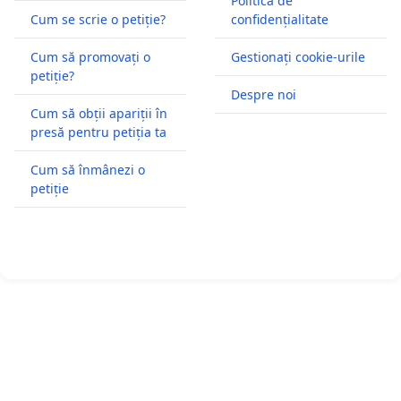
Politică de
Cum se scrie o petiție?
confidențialitate
Cum să promovați o
Gestionați cookie-urile
petiție?
Despre noi
Cum să obții apariții în
presă pentru petiția ta
Cum să înmânezi o
petiție