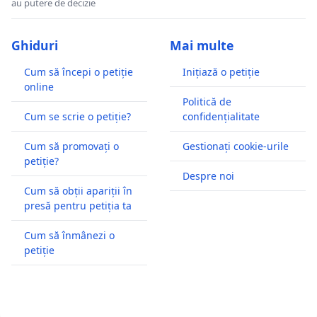
au putere de decizie
Ghiduri
Mai multe
Cum să începi o petiție
Inițiază o petiție
online
Politică de
Cum se scrie o petiție?
confidențialitate
Cum să promovați o
Gestionați cookie-urile
petiție?
Despre noi
Cum să obții apariții în
presă pentru petiția ta
Cum să înmânezi o
petiție