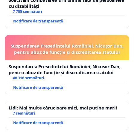
Solicităm combaterea urii online față de persoanele
cu dizabilități
7 705 semnături
Notificare de transparență
Suspendarea Președintelui României, Nicușor Dan,
pentru abuz de funcție și discreditarea statului
Suspendarea Președintelui României, Nicușor Dan,
pentru abuz de funcție și discreditarea statului
48 316 semnături
Notificare de transparență
Lidl: Mai multe cărucioare mici, mai puține mari!
7 semnături
Notificare de transparență