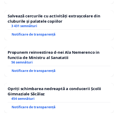
Salvează cercurile cu activități extrașcolare din
cluburile și palatele copiilor
3 431 semnături
Notificare de transparență
Propunem reinvestirea d-nei Ala Nemerenco in
functia de Ministru al Sanatatii
56 semnături
Notificare de transparență
Opriți schimbarea nedreaptă a conducerii Școlii
Gimnaziale Săcălaz
454 semnături
Notificare de transparență