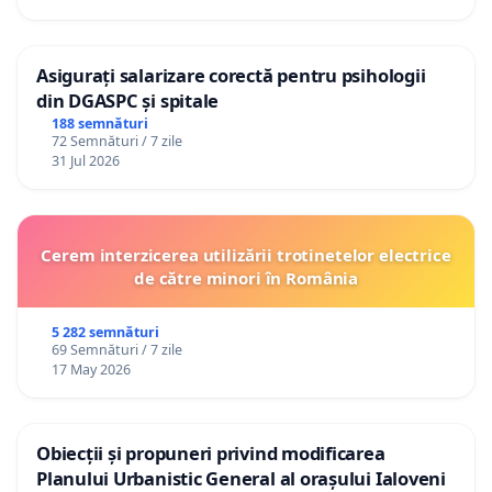
Asigurați salarizare corectă pentru psihologii
din DGASPC și spitale
188 semnături
72 Semnături / 7 zile
31 Jul 2026
Cerem interzicerea utilizării trotinetelor electrice
de către minori în România
5 282 semnături
69 Semnături / 7 zile
17 May 2026
Obiecții și propuneri privind modificarea
Planului Urbanistic General al orașului Ialoveni