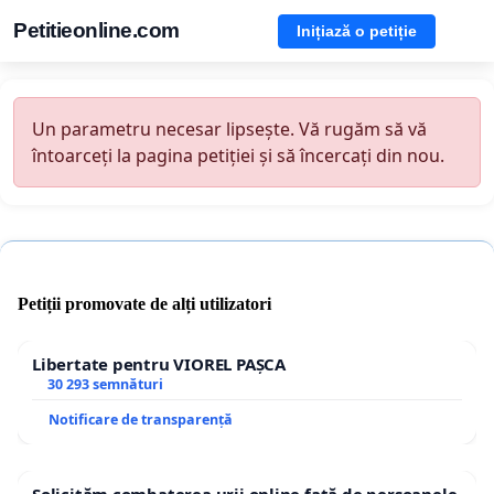
Petitieonline.com
Inițiază o petiție
Un parametru necesar lipsește. Vă rugăm să vă
întoarceți la pagina petiției și să încercați din nou.
Petiții promovate de alți utilizatori
Libertate pentru VIOREL PAȘCA
30 293 semnături
Notificare de transparență