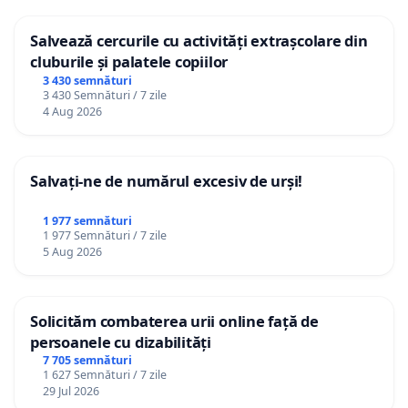
Salvează cercurile cu activități extrașcolare din
cluburile și palatele copiilor
3 430 semnături
3 430 Semnături / 7 zile
4 Aug 2026
Salvați-ne de numărul excesiv de urși!
1 977 semnături
1 977 Semnături / 7 zile
5 Aug 2026
Solicităm combaterea urii online față de
persoanele cu dizabilități
7 705 semnături
1 627 Semnături / 7 zile
29 Jul 2026