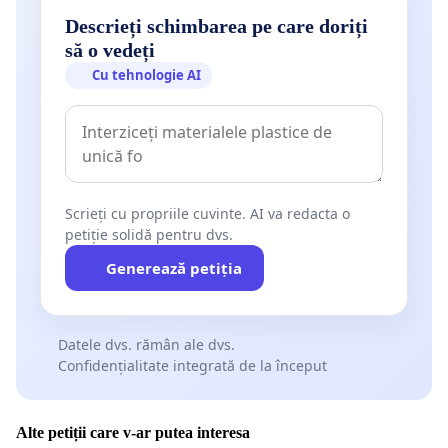
Descrieți schimbarea pe care doriți
să o vedeți
Cu tehnologie AI
Scrieți cu propriile cuvinte. AI va redacta o
petiție solidă pentru dvs.
Generează petiția
Datele dvs. rămân ale dvs.
Confidențialitate integrată de la început
Alte petiții care v-ar putea interesa