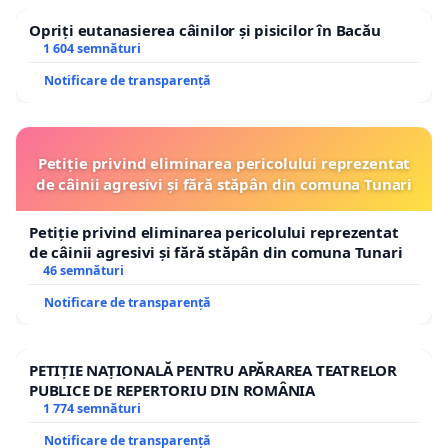
Opriți eutanasierea câinilor și pisicilor în Bacău
1 604 semnături
Notificare de transparență
Petiție privind eliminarea pericolului reprezentat
de câinii agresivi și fără stăpân din comuna Tunari
Petiție privind eliminarea pericolului reprezentat
de câinii agresivi și fără stăpân din comuna Tunari
46 semnături
Notificare de transparență
PETIȚIE NAȚIONALĂ PENTRU APĂRAREA TEATRELOR
PUBLICE DE REPERTORIU DIN ROMÂNIA
1 774 semnături
Notificare de transparență