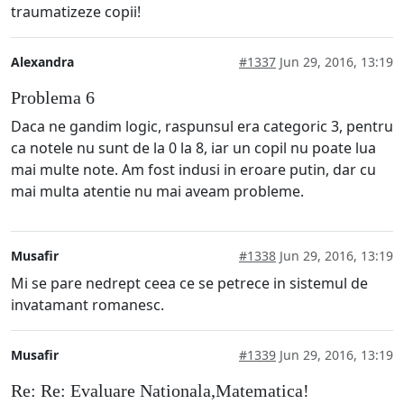
traumatizeze copii!
Alexandra
#1337
Jun 29, 2016, 13:19
Problema 6
Daca ne gandim logic, raspunsul era categoric 3, pentru
ca notele nu sunt de la 0 la 8, iar un copil nu poate lua
mai multe note. Am fost indusi in eroare putin, dar cu
mai multa atentie nu mai aveam probleme.
Musafir
#1338
Jun 29, 2016, 13:19
Mi se pare nedrept ceea ce se petrece in sistemul de
invatamant romanesc.
Musafir
#1339
Jun 29, 2016, 13:19
Re: Re: Evaluare Nationala,Matematica!