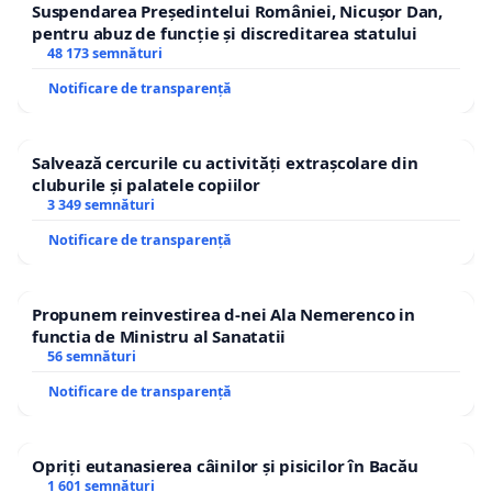
Suspendarea Președintelui României, Nicușor Dan,
pentru abuz de funcție și discreditarea statului
48 173 semnături
Notificare de transparență
Salvează cercurile cu activități extrașcolare din
cluburile și palatele copiilor
3 349 semnături
Notificare de transparență
Propunem reinvestirea d-nei Ala Nemerenco in
functia de Ministru al Sanatatii
56 semnături
Notificare de transparență
Opriți eutanasierea câinilor și pisicilor în Bacău
1 601 semnături