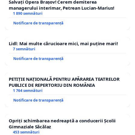
Salvați Opera Brașov! Cerem demiterea
managerului interimar, Petrean Lucian-Marius!
1 890 semnături
Notificare de transparență
Lidl: Mai multe cărucioare mici, mai puține mari!
7 semnături
Notificare de transparență
PETIȚIE NAȚIONALĂ PENTRU APĂRAREA TEATRELOR
PUBLICE DE REPERTORIU DIN ROMÂNIA
1 764 semnături
Notificare de transparență
Opriți schimbarea nedreaptă a conducerii Școlii
Gimnaziale Săcălaz
453 semnături