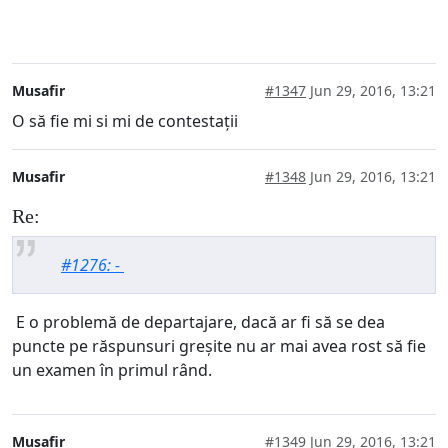
Musafir
#1347
Jun 29, 2016, 13:21
O să fie mi si mi de contestații
Musafir
#1348
Jun 29, 2016, 13:21
Re:
#1276: -
E o problemă de departajare, dacă ar fi să se dea
puncte pe răspunsuri greșite nu ar mai avea rost să fie
un examen în primul rând.
Musafir
#1349
Jun 29, 2016, 13:21