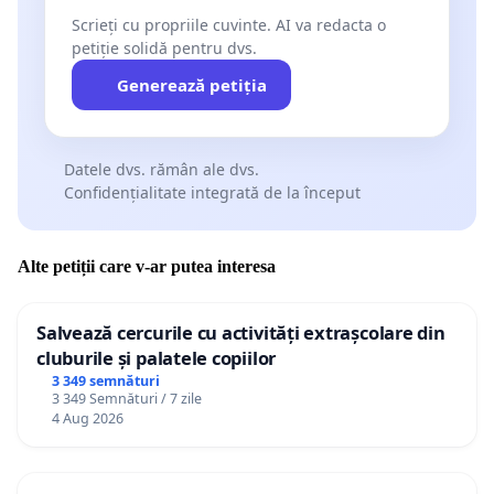
Scrieți cu propriile cuvinte. AI va redacta o
petiție solidă pentru dvs.
Generează petiția
Datele dvs. rămân ale dvs.
Confidențialitate integrată de la început
Alte petiții care v-ar putea interesa
Salvează cercurile cu activități extrașcolare din
cluburile și palatele copiilor
3 349 semnături
3 349 Semnături / 7 zile
4 Aug 2026