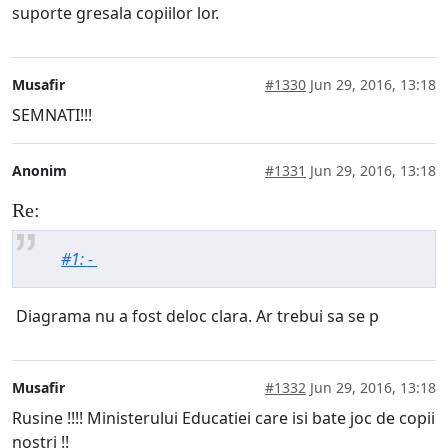
suporte gresala copiilor lor.
Musafir
#1330
Jun 29, 2016, 13:18
SEMNATI!!!
Anonim
#1331
Jun 29, 2016, 13:18
Re:
#1: -
Diagrama nu a fost deloc clara. Ar trebui sa se p
Musafir
#1332
Jun 29, 2016, 13:18
Rusine !!!! Ministerului Educatiei care isi bate joc de copii
nostri !!