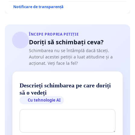
Notificare de transparență
ÎNCEPE PROPRIA PETIȚIE
Doriți să schimbați ceva?
Schimbarea nu se întâmplă dacă tăceți.
Autorul acestei petiții a luat atitudine și a
acționat. Veți face la fel?
Descrieți schimbarea pe care doriți
să o vedeți
Cu tehnologie AI