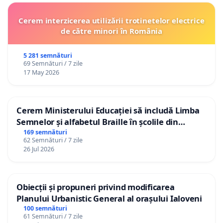
Cerem interzicerea utilizării trotinetelor electrice
de către minori în România
5 281 semnături
69 Semnături / 7 zile
17 May 2026
Cerem Ministerului Educației să includă Limba
Semnelor și alfabetul Braille în școlile din
Republica Moldova!
169 semnături
62 Semnături / 7 zile
26 Jul 2026
Obiecții și propuneri privind modificarea
Planului Urbanistic General al orașului Ialoveni
100 semnături
61 Semnături / 7 zile