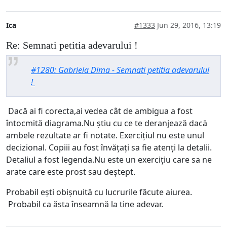
Ica
#1333
Jun 29, 2016, 13:19
Re: Semnati petitia adevarului !
#1280: Gabriela Dima - Semnati petitia adevarului
!
Dacă ai fi corecta,ai vedea cât de ambigua a fost
întocmită diagrama.Nu știu cu ce te deranjează dacă
ambele rezultate ar fi notate. Exercițiul nu este unul
decizional. Copiii au fost învățați sa fie atenți la detalii.
Detaliul a fost legenda.Nu este un exercițiu care sa ne
arate care este prost sau deștept.
Probabil ești obișnuită cu lucrurile făcute aiurea.
Probabil ca ăsta înseamnă la tine adevar.