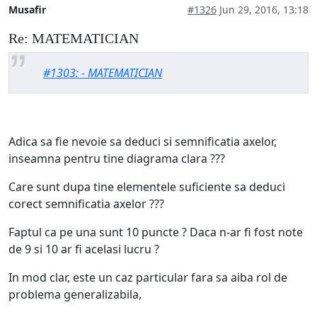
Musafir
#1326
Jun 29, 2016, 13:18
Re: MATEMATICIAN
#1303: - MATEMATICIAN
Adica sa fie nevoie sa deduci si semnificatia axelor,
inseamna pentru tine diagrama clara ???
Care sunt dupa tine elementele suficiente sa deduci
corect semnificatia axelor ???
Faptul ca pe una sunt 10 puncte ? Daca n-ar fi fost note
de 9 si 10 ar fi acelasi lucru ?
In mod clar, este un caz particular fara sa aiba rol de
problema generalizabila,