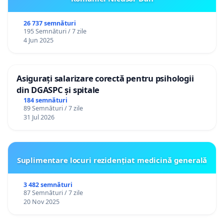
26 737 semnături
195 Semnături / 7 zile
4 Jun 2025
Asigurați salarizare corectă pentru psihologii
din DGASPC și spitale
184 semnături
89 Semnături / 7 zile
31 Jul 2026
Suplimentare locuri rezidențiat medicină generală
3 482 semnături
87 Semnături / 7 zile
20 Nov 2025