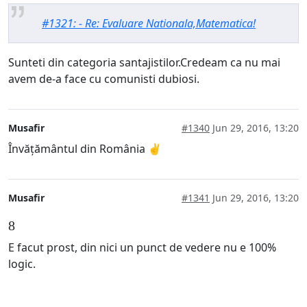
#1321: - Re: Evaluare Nationala,Matematica!
Sunteti din categoria santajistilor.Credeam ca nu mai
avem de-a face cu comunisti dubiosi.
Musafir
#1340
Jun 29, 2016, 13:20
Învățământul din România ✌
Musafir
#1341
Jun 29, 2016, 13:20
8
E facut prost, din nici un punct de vedere nu e 100%
logic.