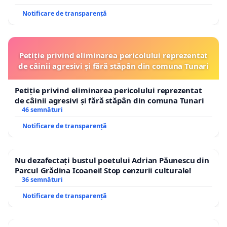
Notificare de transparență
Petiție privind eliminarea pericolului reprezentat
de câinii agresivi și fără stăpân din comuna Tunari
Petiție privind eliminarea pericolului reprezentat
de câinii agresivi și fără stăpân din comuna Tunari
46 semnături
Notificare de transparență
Nu dezafectați bustul poetului Adrian Păunescu din
Parcul Grădina Icoanei! Stop cenzurii culturale!
36 semnături
Notificare de transparență