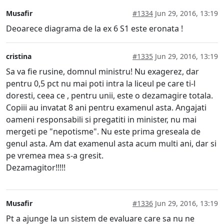
Musafir
#1334
Jun 29, 2016, 13:19
Deoarece diagrama de la ex 6 S1 este eronata !
cristina
#1335
Jun 29, 2016, 13:19
Sa va fie rusine, domnul ministru! Nu exagerez, dar
pentru 0,5 pct nu mai poti intra la liceul pe care ti-l
doresti, ceea ce , pentru unii, este o dezamagire totala.
Copiii au invatat 8 ani pentru examenul asta. Angajati
oameni responsabili si pregatiti in minister, nu mai
mergeti pe "nepotisme". Nu este prima greseala de
genul asta. Am dat examenul asta acum multi ani, dar si
pe vremea mea s-a gresit.
Dezamagitor!!!!!
Musafir
#1336
Jun 29, 2016, 13:19
Pt a ajunge la un sistem de evaluare care sa nu ne