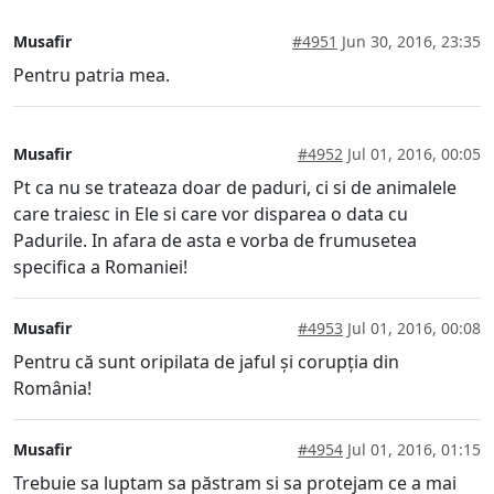
Musafir
#4951
Jun 30, 2016, 23:35
Pentru patria mea.
Musafir
#4952
Jul 01, 2016, 00:05
Pt ca nu se trateaza doar de paduri, ci si de animalele
care traiesc in Ele si care vor disparea o data cu
Padurile. In afara de asta e vorba de frumusetea
specifica a Romaniei!
Musafir
#4953
Jul 01, 2016, 00:08
Pentru că sunt oripilata de jaful și corupția din
România!
Musafir
#4954
Jul 01, 2016, 01:15
Trebuie sa luptam sa păstram si sa protejam ce a mai