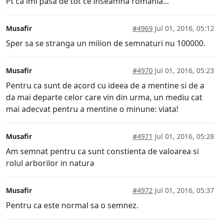
Pt ca imi pasa de tot ce inseamna romania...
Musafir
#4969
Jul 01, 2016, 05:12
Sper sa se stranga un milion de semnaturi nu 100000.
Musafir
#4970
Jul 01, 2016, 05:23
Pentru ca sunt de acord cu ideea de a mentine si de a
da mai departe celor care vin din urma, un mediu cat
mai adecvat pentru a mentine o minune: viata!
Musafir
#4971
Jul 01, 2016, 05:28
Am semnat pentru ca sunt constienta de valoarea si
rolul arborilor in natura
Musafir
#4972
Jul 01, 2016, 05:37
Pentru ca este normal sa o semnez.