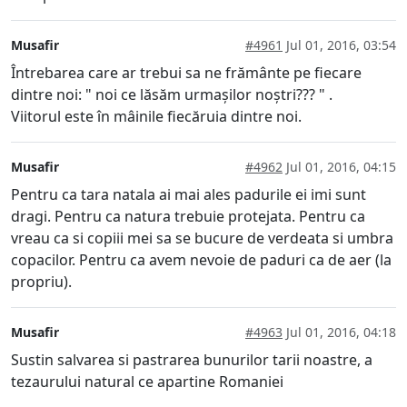
Musafir
#4961
Jul 01, 2016, 03:54
Întrebarea care ar trebui sa ne frământe pe fiecare
dintre noi: " noi ce lăsăm urmașilor noștri??? " .
Viitorul este în mâinile fiecăruia dintre noi.
Musafir
#4962
Jul 01, 2016, 04:15
Pentru ca tara natala ai mai ales padurile ei imi sunt
dragi. Pentru ca natura trebuie protejata. Pentru ca
vreau ca si copiii mei sa se bucure de verdeata si umbra
copacilor. Pentru ca avem nevoie de paduri ca de aer (la
propriu).
Musafir
#4963
Jul 01, 2016, 04:18
Sustin salvarea si pastrarea bunurilor tarii noastre, a
tezaurului natural ce apartine Romaniei