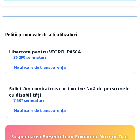
Petiții promovate de alți utilizatori
Libertate pentru VIOREL PAȘCA
30 290 semnături
Notificare de transparență
Solicităm combaterea urii online față de persoanele
cu dizabilități
7 637 semnături
Notificare de transparență
Suspendarea Președintelui României, Nicușor Dan,