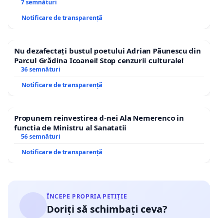
7 semnături
Notificare de transparență
Nu dezafectați bustul poetului Adrian Păunescu din
Parcul Grădina Icoanei! Stop cenzurii culturale!
36 semnături
Notificare de transparență
Propunem reinvestirea d-nei Ala Nemerenco in
functia de Ministru al Sanatatii
56 semnături
Notificare de transparență
ÎNCEPE PROPRIA PETIȚIE
Doriți să schimbați ceva?