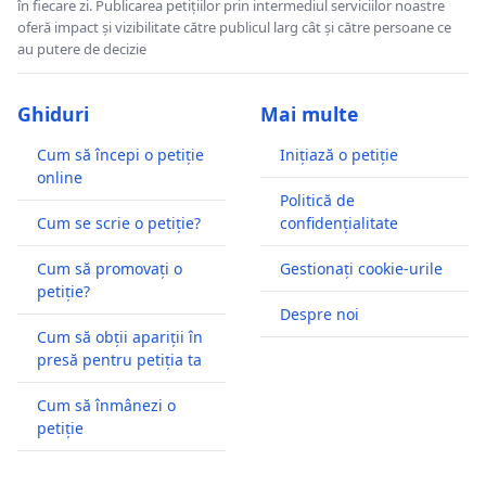
în fiecare zi. Publicarea petițiilor prin intermediul serviciilor noastre
oferă impact și vizibilitate către publicul larg cât și către persoane ce
au putere de decizie
Ghiduri
Mai multe
Cum să începi o petiție
Inițiază o petiție
online
Politică de
Cum se scrie o petiție?
confidențialitate
Cum să promovați o
Gestionați cookie-urile
petiție?
Despre noi
Cum să obții apariții în
presă pentru petiția ta
Cum să înmânezi o
petiție