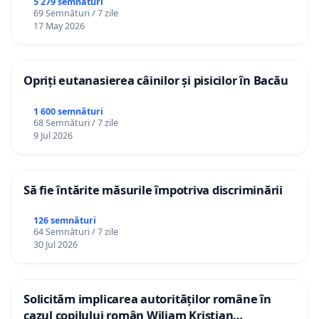
5 279 semnături
69 Semnături / 7 zile
17 May 2026
Opriți eutanasierea câinilor și pisicilor în Bacău
1 600 semnături
68 Semnături / 7 zile
9 Jul 2026
Să fie întărite măsurile împotriva discriminării
126 semnături
64 Semnături / 7 zile
30 Jul 2026
Solicităm implicarea autorităților române în
cazul copilului român Wiliam Kristian