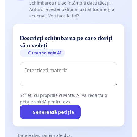
Schimbarea nu se întâmplă dacă tăceți.
Autorul acestei petiții a luat atitudine și a
acționat. Veți face la fel?
Descrieți schimbarea pe care doriți
să o vedeți
Cu tehnologie AI
Scrieți cu propriile cuvinte. AI va redacta o
petiție solidă pentru dvs.
Generează petiția
Datele dvs. rămân ale dvs.