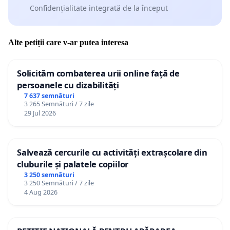
Confidențialitate integrată de la început
Alte petiții care v-ar putea interesa
Solicităm combaterea urii online față de
persoanele cu dizabilități
7 637 semnături
3 265 Semnături / 7 zile
29 Jul 2026
Salvează cercurile cu activități extrașcolare din
cluburile și palatele copiilor
3 250 semnături
3 250 Semnături / 7 zile
4 Aug 2026