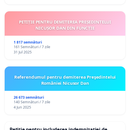
PETIȚIE PENTRU DEMITEREA PREȘEDINTELUI
NICUȘOR DAN DIN FUNCȚIE
1 817 semnături
161 Semnături / 7 zile
31 Jul 2025
Referendumul pentru demiterea Preşedintelui
României Nicusor Dan
26 673 semnături
140 Semnături / 7 zile
4 Jun 2025
Petiție pentru includerea indemnizației de