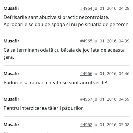
Musafir
#4964
Jul 01, 2016, 04:28
Defrisarile sant abuzive si practic necontrolate.
Aprobarile se dau pe spaga si nu pe situatia de pe teren
Musafir
#4965
Jul 01, 2016, 04:39
Ca sa terminam odată cu bătaia de joc fata de aceasta
țara.
Musafir
#4966
Jul 01, 2016, 04:46
Padurile sa ramana neatinse.sunt aurul verde!
Musafir
#4967
Jul 01, 2016, 04:59
Pentru interzicerea tăierii pădurilor
Musafir
#4968
Jul 01, 2016, 05:08