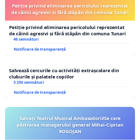
Petiție privind eliminarea pericolului reprezentat
de câinii agresivi și fără stăpân din comuna Tunari
Petiție privind eliminarea pericolului reprezentat
de câinii agresivi și fără stăpân din comuna Tunari
46 semnături
Notificare de transparență
Salvează cercurile cu activități extrașcolare din
cluburile și palatele copiilor
3 250 semnături
Notificare de transparență
Salvați Teatrul Muzical Ambasadorii!Se cere
păstrarea managerului general Mihai-Ciprian
ROGOJAN