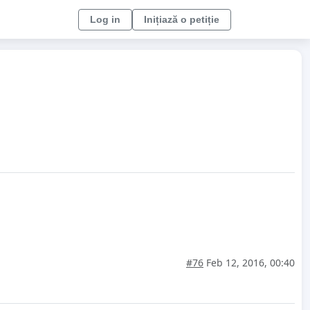
Log in
Inițiază o petiție
#76
Feb 12, 2016, 00:40