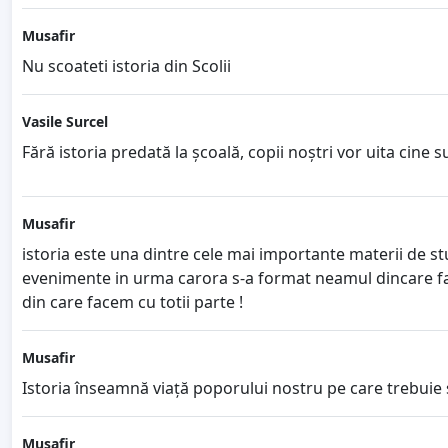
Musafir
Nu scoateti istoria din Scolii
Vasile Surcel
Fără istoria predată la școală, copii noștri vor uita cine s
Musafir
istoria este una dintre cele mai importante materii de st
evenimente in urma carora s-a format neamul dincare f
din care facem cu totii parte !
Musafir
Istoria înseamnă viață poporului nostru pe care trebuie s
Musafir