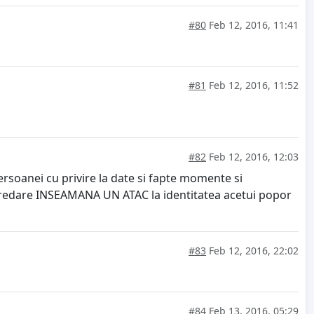
#80
Feb 12, 2016, 11:41
#81
Feb 12, 2016, 11:52
#82
Feb 12, 2016, 12:03
ersoanei cu privire la date si fapte momente si
predare INSEAMANA UN ATAC la identitatea acetui popor
#83
Feb 12, 2016, 22:02
#84
Feb 13, 2016, 05:29