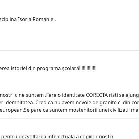
ciplina Isoria Romaniei.
 istoriei din programa școlară! !!!!!!!!!!!!
r nostri cine suntem .Fara o identitate CORECTA risti sa ajungi u
eri demnitatea. Cred ca nu avem nevoie de granite ci din con
 european.Se pare ca suntem mostenitorii unei civilizatii ma
 pentru dezvoltarea intelectuala a copiilor nostri.