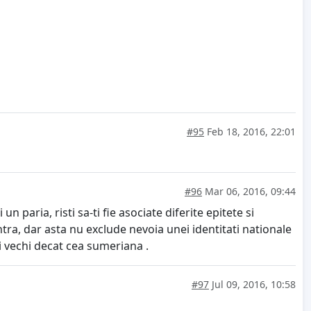
#95
Feb 18, 2016, 22:01
#96
Mar 06, 2016, 09:44
n paria, risti sa-ti fie asociate diferite epitete si
tra, dar asta nu exclude nevoia unei identitati nationale
i vechi decat cea sumeriana .
#97
Jul 09, 2016, 10:58