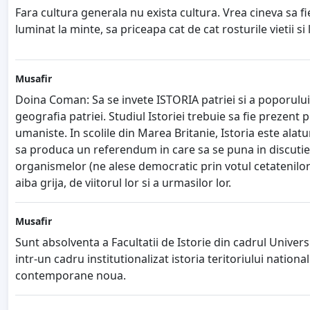
Fara cultura generala nu exista cultura. Vrea cineva sa fi
luminat la minte, sa priceapa cat de cat rosturile viet
Musafir
Doina Coman: Sa se invete ISTORIA patriei si a poporulu
geografia patriei. Studiul Istoriei trebuie sa fie prezent 
umaniste. In scolile din Marea Britanie, Istoria este alat
sa produca un referendum in care sa se puna in discutie
organismelor (ne alese democratic prin votul cetatenilor UE 
aiba grija, de viitorul lor si a urmasilor lor.
Musafir
Sunt absolventa a Facultatii de Istorie din cadrul Univer
intr-un cadru institutionalizat istoria teritoriului natio
contemporane noua.