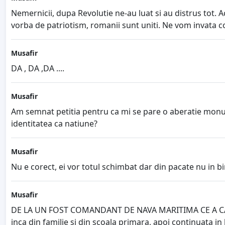
Nemernicii, dupa Revolutie ne-au luat si au distrus tot. Ac
vorba de patriotism, romanii sunt uniti. Ne vom invata c
Musafir
DA , DA ,DA ....
Musafir
Am semnat petitia pentru ca mi se pare o aberatie monumen
identitatea ca natiune?
Musafir
Nu e corect, ei vor totul schimbat dar din pacate nu in b
Musafir
DE LA UN FOST COMANDANT DE NAVA MARITIMA CE A CALATO
inca din familie si din scoala primara, apoi continuata in li