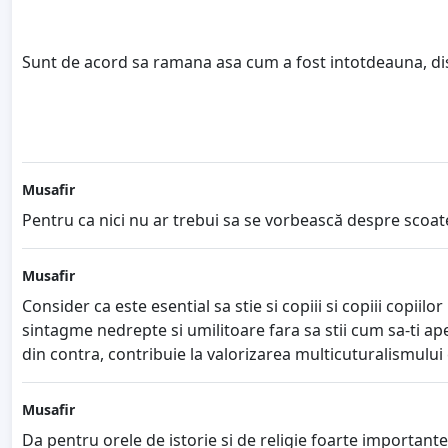
Sunt de acord sa ramana asa cum a fost intotdeauna, dis
Musafir
Pentru ca nici nu ar trebui sa se vorbească despre scoaterea
Musafir
Consider ca este esential sa stie si copiii si copiii copiilo
sintagme nedrepte si umilitoare fara sa stii cum sa-ti ap
din contra, contribuie la valorizarea multicuturalismului
Musafir
Da pentru orele de istorie si de religie foarte importante