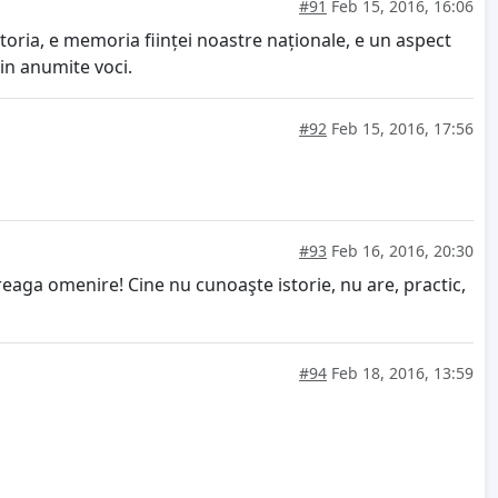
#91
Feb 15, 2016, 16:06
toria, e memoria ființei noastre naționale, e un aspect
țin anumite voci.
#92
Feb 15, 2016, 17:56
#93
Feb 16, 2016, 20:30
ntreaga omenire! Cine nu cunoaşte istorie, nu are, practic,
#94
Feb 18, 2016, 13:59