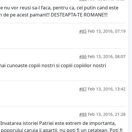
e nu vor reusi sa-l faca, pentru ca, cel putin cand este
 neam de pe acest pamant!! DESTEAPTA-TE ROMANE!!!
#85
Feb 13, 2016, 07:19
#86
Feb 13, 2016, 08:07
cunoaste copiii nostri si copiii copiiilor nostri
#87
Feb 13, 2016, 13:42
#88
Feb 13, 2016, 21:28
tarea istoriei Patriei este extrem de importanta,
poporului caruia ii apartii, nu poti fi un cetatean. Poti fi