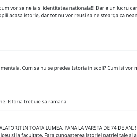
um vor sa ne ia si identitatea nationala!!! Dar e un lucru car
opiii acasa istorie, dar tot nu vor reusi sa ne stearga ca
tala. Cum sa nu se predea Istoria in scoli? Cum isi vor mai 
ine. Istoria trebuie sa ramana.
RIT IN TOATA LUMEA, PANA LA VARSTA DE 74 DE ANI ! Inva
ceu si la facultate. Fara cunoasterea istoriei patriei tale si a 