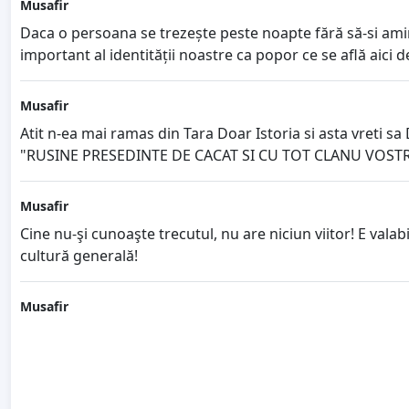
Musafir
Daca o persoana se trezește peste noapte fără să-si amint
important al identității noastre ca popor ce se află aici
Musafir
Atit n-ea mai ramas din Tara Doar Istoria si asta vreti sa 
"RUSINE PRESEDINTE DE CACAT SI CU TOT CLANU VOST
Musafir
Cine nu-şi cunoaşte trecutul, nu are niciun viitor! E valab
cultură generală!
Musafir