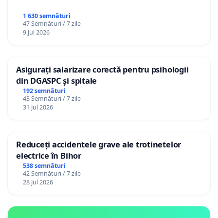
1 630 semnături
47 Semnături / 7 zile
9 Jul 2026
Asigurați salarizare corectă pentru psihologii
din DGASPC și spitale
192 semnături
43 Semnături / 7 zile
31 Jul 2026
Reduceți accidentele grave ale trotinetelor
electrice în Bihor
538 semnături
42 Semnături / 7 zile
28 Jul 2026