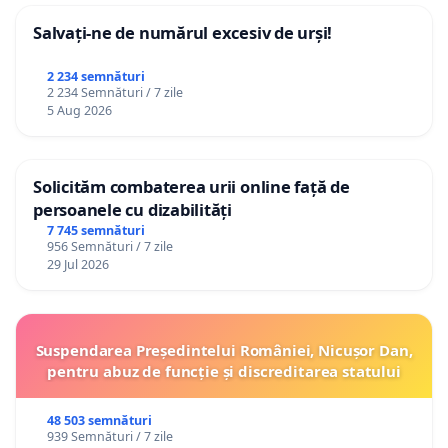
Salvați-ne de numărul excesiv de urși!
2 234 semnături
2 234 Semnături / 7 zile
5 Aug 2026
Solicităm combaterea urii online față de
persoanele cu dizabilități
7 745 semnături
956 Semnături / 7 zile
29 Jul 2026
Suspendarea Președintelui României, Nicușor Dan,
pentru abuz de funcție și discreditarea statului
48 503 semnături
939 Semnături / 7 zile