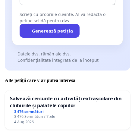
Scrieți cu propriile cuvinte. AI va redacta o
petiție solidă pentru dvs.
Generează petiția
Datele dvs. rămân ale dvs.
Confidențialitate integrată de la început
Alte petiții care v-ar putea interesa
Salvează cercurile cu activități extrașcolare din
cluburile și palatele copiilor
3 476 semnături
3 476 Semnături / 7 zile
4 Aug 2026