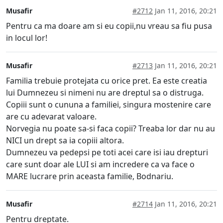
Musafir
#2712
Jan 11, 2016, 20:21
Pentru ca ma doare am si eu copii,nu vreau sa fiu pusa
in locul lor!
Musafir
#2713
Jan 11, 2016, 20:21
Familia trebuie protejata cu orice pret. Ea este creatia
lui Dumnezeu si nimeni nu are dreptul sa o distruga.
Copiii sunt o cununa a familiei, singura mostenire care
are cu adevarat valoare.
Norvegia nu poate sa-si faca copii? Treaba lor dar nu au
NICI un drept sa ia copiii altora.
Dumnezeu va pedepsi pe toti acei care isi iau drepturi
care sunt doar ale LUI si am incredere ca va face o
MARE lucrare prin aceasta familie, Bodnariu.
Musafir
#2714
Jan 11, 2016, 20:21
Pentru dreptate.