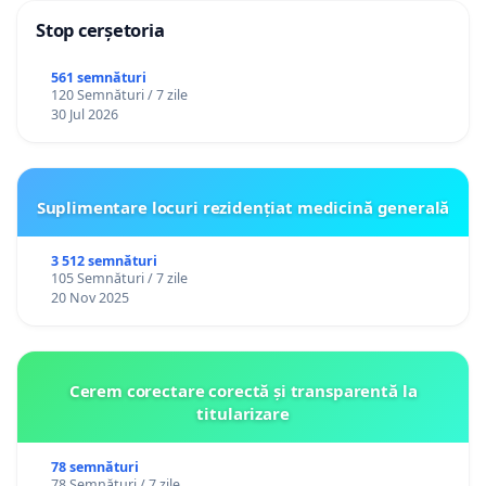
Stop cerșetoria
561 semnături
120 Semnături / 7 zile
30 Jul 2026
Suplimentare locuri rezidențiat medicină generală
3 512 semnături
105 Semnături / 7 zile
20 Nov 2025
Cerem corectare corectă și transparentă la
titularizare
78 semnături
78 Semnături / 7 zile