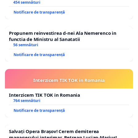
454 semnături
Notificare de transparență
Propunem reinvestirea d-nei Ala Nemerenco in
functia de Ministru al Sanatatii
56 semnături
Notificare de transparență
Interzicem TIK TOK in Romania
Interzicem TIK TOK in Romania
764 semnături
Notificare de transparență
Salvați Opera Brașov! Cerem demiterea
managerului interimar, Petrean Lucian-Marius!