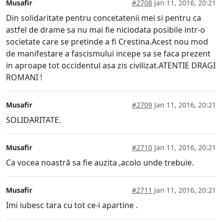
Musafir
#2708
Jan 11, 2016, 20:21
Din solidaritate pentru concetatenii mei si pentru ca
astfel de drame sa nu mai fie niciodata posibile intr-o
societate care se pretinde a fi Crestina.Acest nou mod
de manifestare a fascismului incepe sa se faca prezent
in aproape tot occidentul asa zis civilizat.ATENTIE DRAGI
ROMANI !
Musafir
#2709
Jan 11, 2016, 20:21
SOLIDARITATE.
Musafir
#2710
Jan 11, 2016, 20:21
Ca vocea noastră sa fie auzita ,acolo unde trebuie.
Musafir
#2711
Jan 11, 2016, 20:21
Imi iubesc tara cu tot ce-i apartine .