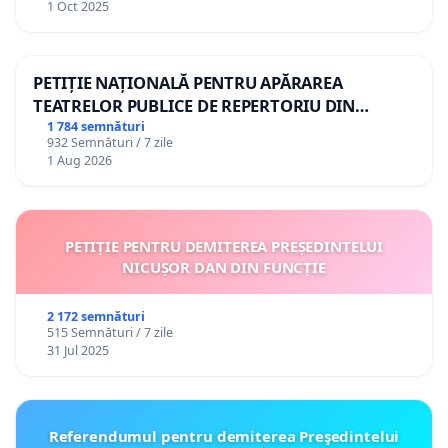
1 Oct 2025
PETIȚIE NAȚIONALĂ PENTRU APĂRAREA
TEATRELOR PUBLICE DE REPERTORIU DIN
ROMÂNIA
1 784 semnături
932 Semnături / 7 zile
1 Aug 2026
PETIȚIE PENTRU DEMITEREA PREȘEDINTELUI
NICUȘOR DAN DIN FUNCȚIE
2 172 semnături
515 Semnături / 7 zile
31 Jul 2025
Referendumul pentru demiterea Preşedintelui