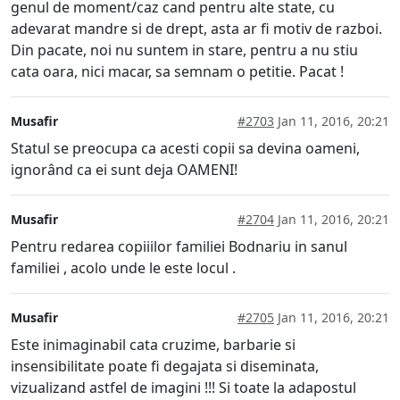
genul de moment/caz cand pentru alte state, cu
adevarat mandre si de drept, asta ar fi motiv de razboi.
Din pacate, noi nu suntem in stare, pentru a nu stiu
cata oara, nici macar, sa semnam o petitie. Pacat !
Musafir
#2703
Jan 11, 2016, 20:21
Statul se preocupa ca acesti copii sa devina oameni,
ignorând ca ei sunt deja OAMENI!
Musafir
#2704
Jan 11, 2016, 20:21
Pentru redarea copiiilor familiei Bodnariu in sanul
familiei , acolo unde le este locul .
Musafir
#2705
Jan 11, 2016, 20:21
Este inimaginabil cata cruzime, barbarie si
insensibilitate poate fi degajata si diseminata,
vizualizand astfel de imagini !!! Si toate la adapostul