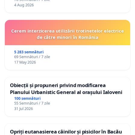
4 Aug 2026
Cerem interzicerea utilizării trotinetelor electrice
de către minori în România
5 283 semnături
69 Semnături / 7 zile
17 May 2026
Obiecții și propuneri privind modificarea
Planului Urbanistic General al orașului Ialoveni
100 semnături
55 Semnături / 7 zile
31 Jul 2026
Opriți eutanasierea câinilor și pisicilor în Bacău