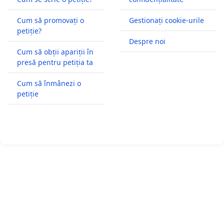
Cum să promovați o
Gestionați cookie-urile
petiție?
Despre noi
Cum să obții apariții în
presă pentru petiția ta
Cum să înmânezi o
petiție