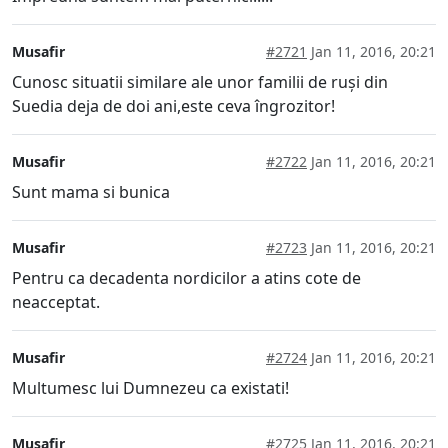
Musafir
#2721
Jan 11, 2016, 20:21
Cunosc situatii similare ale unor familii de ruși din
Suedia deja de doi ani,este ceva îngrozitor!
Musafir
#2722
Jan 11, 2016, 20:21
Sunt mama si bunica
Musafir
#2723
Jan 11, 2016, 20:21
Pentru ca decadenta nordicilor a atins cote de
neacceptat.
Musafir
#2724
Jan 11, 2016, 20:21
Multumesc lui Dumnezeu ca existati!
Musafir
#2725
Jan 11, 2016, 20:21