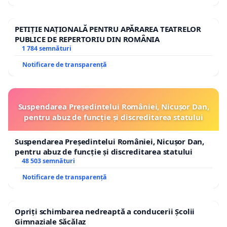
PETIȚIE NAȚIONALĂ PENTRU APĂRAREA TEATRELOR
PUBLICE DE REPERTORIU DIN ROMÂNIA
1 784 semnături
Notificare de transparență
Suspendarea Președintelui României, Nicușor Dan,
pentru abuz de funcție și discreditarea statului
Suspendarea Președintelui României, Nicușor Dan,
pentru abuz de funcție și discreditarea statului
48 503 semnături
Notificare de transparență
Opriți schimbarea nedreaptă a conducerii Școlii
Gimnaziale Săcălaz