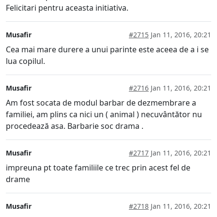
Felicitari pentru aceasta initiativa.
Musafir
#2715
Jan 11, 2016, 20:21
Cea mai mare durere a unui parinte este aceea de a i se
lua copilul.
Musafir
#2716
Jan 11, 2016, 20:21
Am fost socata de modul barbar de dezmembrare a
familiei, am plins ca nici un ( animal ) necuvântător nu
procedează asa. Barbarie soc drama .
Musafir
#2717
Jan 11, 2016, 20:21
impreuna pt toate familiile ce trec prin acest fel de
drame
Musafir
#2718
Jan 11, 2016, 20:21