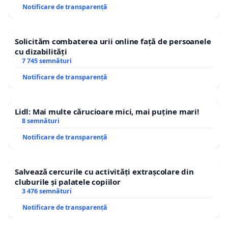
Notificare de transparență
Solicităm combaterea urii online față de persoanele
cu dizabilități
7 745 semnături
Notificare de transparență
Lidl: Mai multe cărucioare mici, mai puține mari!
8 semnături
Notificare de transparență
Salvează cercurile cu activități extrașcolare din
cluburile și palatele copiilor
3 476 semnături
Notificare de transparență