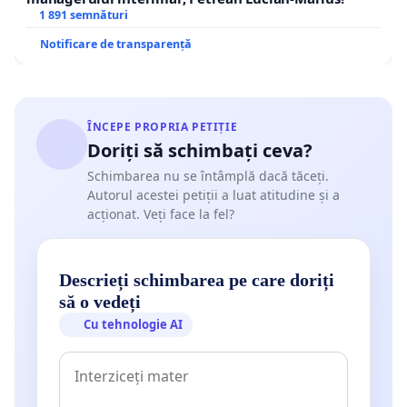
1 891 semnături
Notificare de transparență
ÎNCEPE PROPRIA PETIȚIE
Doriți să schimbați ceva?
Schimbarea nu se întâmplă dacă tăceți.
Autorul acestei petiții a luat atitudine și a
acționat. Veți face la fel?
Descrieți schimbarea pe care doriți
să o vedeți
Cu tehnologie AI