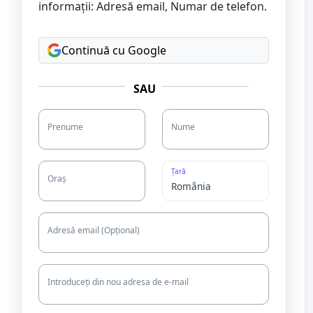
informații: Adresă email, Numar de telefon.
Continuă cu Google
SAU
Prenume
Nume
Țară
Oraș
Adresă email (Opțional)
Introduceți din nou adresa de e-mail