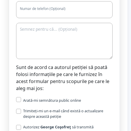
Numar de telefon (Opțional)
Sunt de acord ca autorul petiției să poată
folosi informațiile pe care le furnizez în
acest formular pentru scopurile pe care le
aleg mai jos:
Arată-mi semnătura public online
Trimiteți-mi un e-mail când există o actualizare
despre această petiție
Autorizez
George Coşofreţ
să transmită