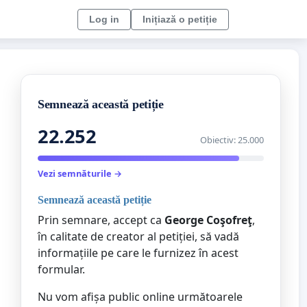
Log in
Inițiază o petiție
Semnează această petiție
22.252
Obiectiv: 25.000
Vezi semnăturile →
Semnează această petiție
Prin semnare, accept ca
George Coşofreţ
,
în calitate de creator al petiției, să vadă
informațiile pe care le furnizez în acest
formular.
Nu vom afișa public online următoarele