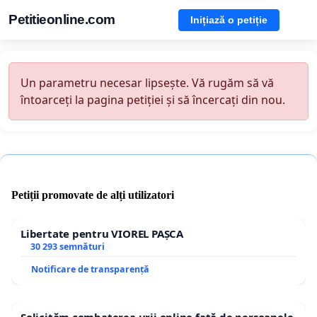
Petitieonline.com
Inițiază o petiție
Un parametru necesar lipsește. Vă rugăm să vă
întoarceți la pagina petiției și să încercați din nou.
Petiții promovate de alți utilizatori
Libertate pentru VIOREL PAȘCA
30 293 semnături
Notificare de transparență