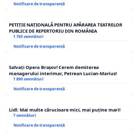
Notificare de transparență
PETIȚIE NAȚIONALĂ PENTRU APĂRAREA TEATRELOR
PUBLICE DE REPERTORIU DIN ROMÂNIA
1 765 semnături
Notificare de transparență
Salvați Opera Brașov! Cerem demiterea
managerului interimar, Petrean Lucian-Marius!
1 890 semnături
Notificare de transparență
Lidl: Mai multe cărucioare mici, mai puține mari!
7 semnături
Notificare de transparență