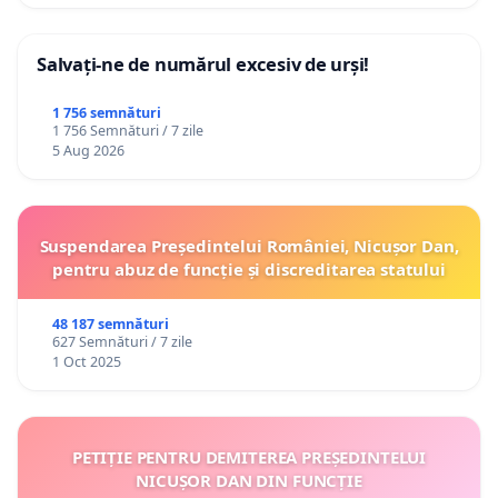
Salvați-ne de numărul excesiv de urși!
1 756 semnături
1 756 Semnături / 7 zile
5 Aug 2026
Suspendarea Președintelui României, Nicușor Dan,
pentru abuz de funcție și discreditarea statului
48 187 semnături
627 Semnături / 7 zile
1 Oct 2025
PETIȚIE PENTRU DEMITEREA PREȘEDINTELUI
NICUȘOR DAN DIN FUNCȚIE