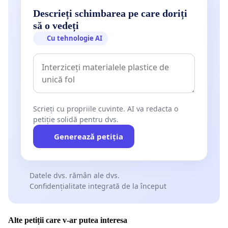
Descrieți schimbarea pe care doriți
să o vedeți
Cu tehnologie AI
Scrieți cu propriile cuvinte. AI va redacta o
petiție solidă pentru dvs.
Generează petiția
Datele dvs. rămân ale dvs.
Confidențialitate integrată de la început
Alte petiții care v-ar putea interesa