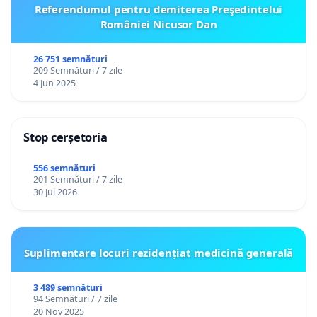
Referendumul pentru demiterea Preşedintelui
României Nicusor Dan
26 751 semnături
209 Semnături / 7 zile
4 Jun 2025
Stop cerșetoria
556 semnături
201 Semnături / 7 zile
30 Jul 2026
Suplimentare locuri rezidențiat medicină generală
3 489 semnături
94 Semnături / 7 zile
20 Nov 2025