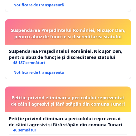
Notificare de transparență
Suspendarea Președintelui României, Nicușor Dan,
pentru abuz de funcție și discreditarea statului
Suspendarea Președintelui României, Nicușor Dan,
pentru abuz de funcție și discreditarea statului
48 187 semnături
Notificare de transparență
Petiție privind eliminarea pericolului reprezentat
de câinii agresivi și fără stăpân din comuna Tunari
Petiție privind eliminarea pericolului reprezentat
de câinii agresivi și fără stăpân din comuna Tunari
46 semnături