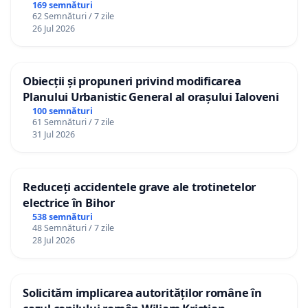
Republica Moldova!
169 semnături
62 Semnături / 7 zile
26 Jul 2026
Obiecții și propuneri privind modificarea
Planului Urbanistic General al orașului Ialoveni
100 semnături
61 Semnături / 7 zile
31 Jul 2026
Reduceți accidentele grave ale trotinetelor
electrice în Bihor
538 semnături
48 Semnături / 7 zile
28 Jul 2026
Solicităm implicarea autorităților române în