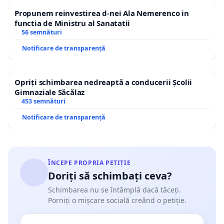
Propunem reinvestirea d-nei Ala Nemerenco in
functia de Ministru al Sanatatii
56 semnături
Notificare de transparență
Opriți schimbarea nedreaptă a conducerii Școlii
Gimnaziale Săcălaz
453 semnături
Notificare de transparență
ÎNCEPE PROPRIA PETIȚIE
Doriți să schimbați ceva?
Schimbarea nu se întâmplă dacă tăceți.
Porniți o mișcare socială creând o petiție.