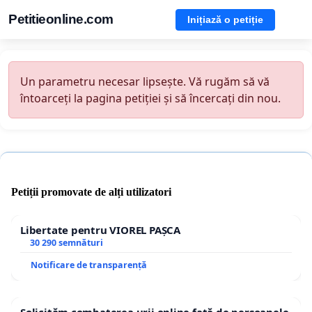
Petitieonline.com
Inițiază o petiție
Un parametru necesar lipsește. Vă rugăm să vă
întoarceți la pagina petiției și să încercați din nou.
Petiții promovate de alți utilizatori
Libertate pentru VIOREL PAȘCA
30 290 semnături
Notificare de transparență