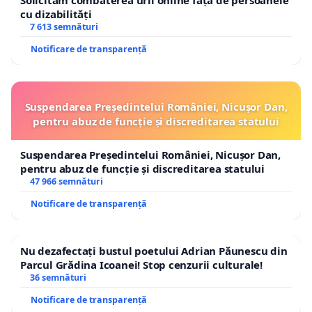
Solicităm combaterea urii online față de persoanele
cu dizabilități
7 613 semnături
Notificare de transparență
Suspendarea Președintelui României, Nicușor Dan,
pentru abuz de funcție și discreditarea statului
Suspendarea Președintelui României, Nicușor Dan,
pentru abuz de funcție și discreditarea statului
47 966 semnături
Notificare de transparență
Nu dezafectați bustul poetului Adrian Păunescu din
Parcul Grădina Icoanei! Stop cenzurii culturale!
36 semnături
Notificare de transparență