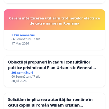
Cerem interzicerea utilizării trotinetelor electrice
de către minori în România
5 276 semnături
66 Semnături / 7 zile
17 May 2026
Obiecții și propuneri în cadrul consultărilor
publice privind noul Plan Urbanistic General
(PUG) Ialoveni
203 semnături
60 Semnături / 7 zile
30 Jul 2026
Solicităm implicarea autorităților române în
cazul copilului român Wiliam Kristian