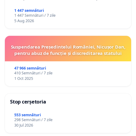
1 447 semnături
1 447 Semnături / 7 zile
5 Aug 2026
Suspendarea Președintelui României, Nicușor Dan,
pentru abuz de funcție și discreditarea statului
47 966 semnături
410 Semnături / 7 zile
1 Oct 2025
Stop cerșetoria
553 semnături
298 Semnături / 7 zile
30 Jul 2026