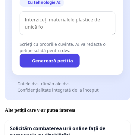
Cu tehnologie AI
Scrieți cu propriile cuvinte. AI va redacta o
petiție solidă pentru dvs.
Generează petiția
Datele dvs. rămân ale dvs.
Confidențialitate integrată de la început
Alte petiții care v-ar putea interesa
Solicităm combaterea urii online față de