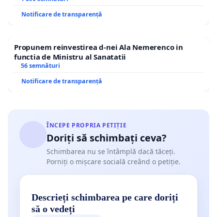
Notificare de transparență
Propunem reinvestirea d-nei Ala Nemerenco in
functia de Ministru al Sanatatii
56 semnături
Notificare de transparență
ÎNCEPE PROPRIA PETIȚIE
Doriți să schimbați ceva?
Schimbarea nu se întâmplă dacă tăceți.
Porniți o mișcare socială creând o petiție.
Descrieți schimbarea pe care doriți
să o vedeți