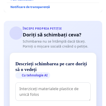
Notificare de transparență
ÎNCEPE PROPRIA PETIȚIE
Doriți să schimbați ceva?
Schimbarea nu se întâmplă dacă tăceți.
Porniți o mișcare socială creând o petiție.
Descrieți schimbarea pe care doriți
să o vedeți
Cu tehnologie AI