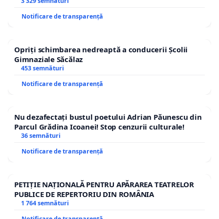
3 329 semnături
Notificare de transparență
Opriți schimbarea nedreaptă a conducerii Școlii
Gimnaziale Săcălaz
453 semnături
Notificare de transparență
Nu dezafectați bustul poetului Adrian Păunescu din
Parcul Grădina Icoanei! Stop cenzurii culturale!
36 semnături
Notificare de transparență
PETIȚIE NAȚIONALĂ PENTRU APĂRAREA TEATRELOR
PUBLICE DE REPERTORIU DIN ROMÂNIA
1 764 semnături
Notificare de transparență