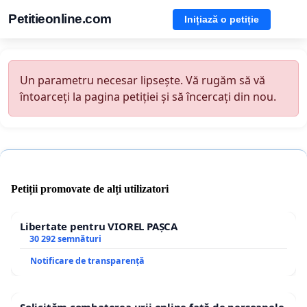
Petitieonline.com
Inițiază o petiție
Un parametru necesar lipsește. Vă rugăm să vă
întoarceți la pagina petiției și să încercați din nou.
Petiții promovate de alți utilizatori
Libertate pentru VIOREL PAȘCA
30 292 semnături
Notificare de transparență