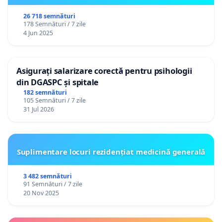
26 718 semnături
178 Semnături / 7 zile
4 Jun 2025
Asigurați salarizare corectă pentru psihologii
din DGASPC și spitale
182 semnături
105 Semnături / 7 zile
31 Jul 2026
Suplimentare locuri rezidențiat medicină generală
3 482 semnături
91 Semnături / 7 zile
20 Nov 2025