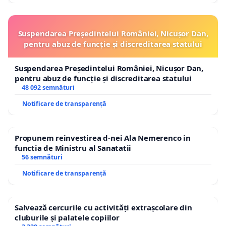
Suspendarea Președintelui României, Nicușor Dan,
pentru abuz de funcție și discreditarea statului
Suspendarea Președintelui României, Nicușor Dan,
pentru abuz de funcție și discreditarea statului
48 092 semnături
Notificare de transparență
Propunem reinvestirea d-nei Ala Nemerenco in
functia de Ministru al Sanatatii
56 semnături
Notificare de transparență
Salvează cercurile cu activități extrașcolare din
cluburile și palatele copiilor