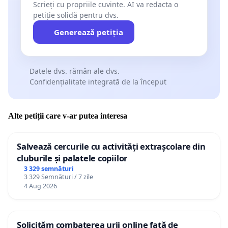
Scrieți cu propriile cuvinte. AI va redacta o
petiție solidă pentru dvs.
Generează petiția
Datele dvs. rămân ale dvs.
Confidențialitate integrată de la început
Alte petiții care v-ar putea interesa
Salvează cercurile cu activități extrașcolare din
cluburile și palatele copiilor
3 329 semnături
3 329 Semnături / 7 zile
4 Aug 2026
Solicităm combaterea urii online față de