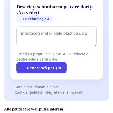
Descrieți schimbarea pe care doriți
să o vedeți
Cu tehnologie AI
Scrieți cu propriile cuvinte. AI va redacta o
petiție solidă pentru dvs.
Generează petiția
Datele dvs. rămân ale dvs.
Confidențialitate integrată de la început
Alte petiții care v-ar putea interesa