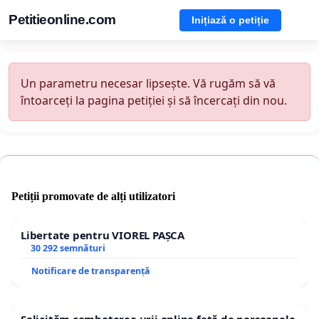
Petitieonline.com
Inițiază o petiție
Un parametru necesar lipsește. Vă rugăm să vă
întoarceți la pagina petiției și să încercați din nou.
Petiții promovate de alți utilizatori
Libertate pentru VIOREL PAȘCA
30 292 semnături
Notificare de transparență