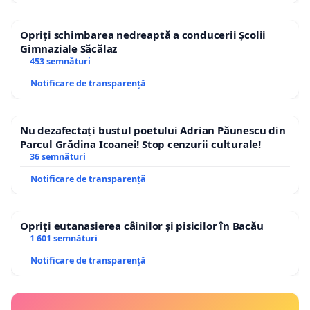
Opriți schimbarea nedreaptă a conducerii Școlii
Gimnaziale Săcălaz
453 semnături
Notificare de transparență
Nu dezafectați bustul poetului Adrian Păunescu din
Parcul Grădina Icoanei! Stop cenzurii culturale!
36 semnături
Notificare de transparență
Opriți eutanasierea câinilor și pisicilor în Bacău
1 601 semnături
Notificare de transparență