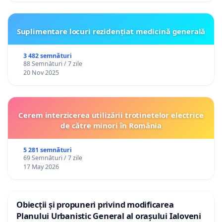
Suplimentare locuri rezidențiat medicină generală
3 482 semnături
88 Semnături / 7 zile
20 Nov 2025
Cerem interzicerea utilizării trotinetelor electrice
de către minori în România
5 281 semnături
69 Semnături / 7 zile
17 May 2026
Obiecții și propuneri privind modificarea
Planului Urbanistic General al orașului Ialoveni