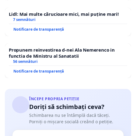
Lidl: Mai multe cărucioare mici, mai puține mari!
7 semnături
Notificare de transparență
Propunem reinvestirea d-nei Ala Nemerenco in
functia de Ministru al Sanatatii
56 semnături
Notificare de transparență
ÎNCEPE PROPRIA PETIȚIE
Doriți să schimbați ceva?
Schimbarea nu se întâmplă dacă tăceți.
Porniți o mișcare socială creând o petiție.