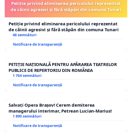
Petiție privind eliminarea pericolului reprezentat
de câinii agresivi și fără stăpân din comuna Tunari
Petiție privind eliminarea pericolului reprezentat
de câinii agresivi și fără stăpân din comuna Tunari
46 semnături
Notificare de transparență
PETIȚIE NAȚIONALĂ PENTRU APĂRAREA TEATRELOR
PUBLICE DE REPERTORIU DIN ROMÂNIA
1 764 semnături
Notificare de transparență
Salvați Opera Brașov! Cerem demiterea
managerului interimar, Petrean Lucian-Marius!
1 890 semnături
Notificare de transparență