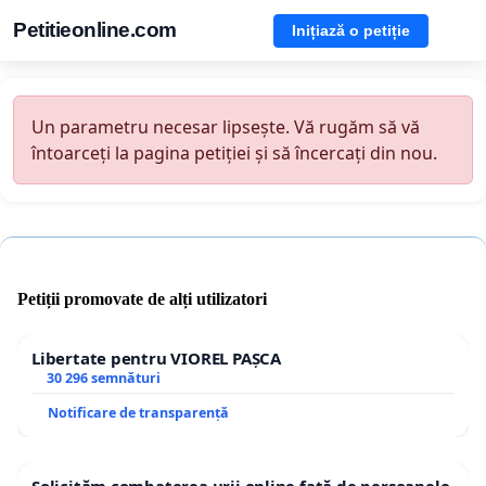
Petitieonline.com
Inițiază o petiție
Un parametru necesar lipsește. Vă rugăm să vă
întoarceți la pagina petiției și să încercați din nou.
Petiții promovate de alți utilizatori
Libertate pentru VIOREL PAȘCA
30 296 semnături
Notificare de transparență