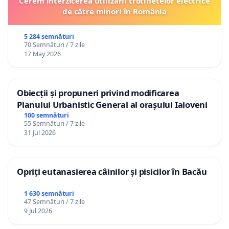
Cerem interzicerea utilizării trotinetelor electrice
de către minori în România
5 284 semnături
70 Semnături / 7 zile
17 May 2026
Obiecții și propuneri privind modificarea
Planului Urbanistic General al orașului Ialoveni
100 semnături
55 Semnături / 7 zile
31 Jul 2026
Opriți eutanasierea câinilor și pisicilor în Bacău
1 630 semnături
47 Semnături / 7 zile
9 Jul 2026