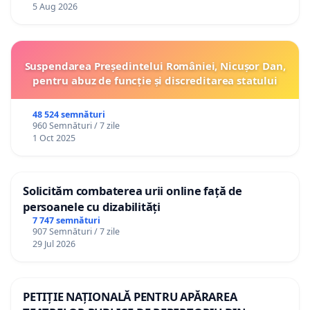
5 Aug 2026
Suspendarea Președintelui României, Nicușor Dan,
pentru abuz de funcție și discreditarea statului
48 524 semnături
960 Semnături / 7 zile
1 Oct 2025
Solicităm combaterea urii online față de
persoanele cu dizabilități
7 747 semnături
907 Semnături / 7 zile
29 Jul 2026
PETIȚIE NAȚIONALĂ PENTRU APĂRAREA