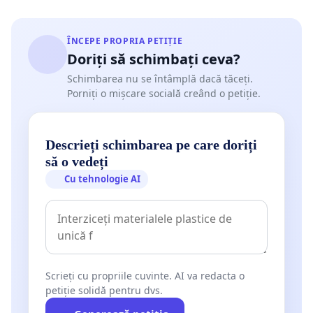
ÎNCEPE PROPRIA PETIȚIE
Doriți să schimbați ceva?
Schimbarea nu se întâmplă dacă tăceți.
Porniți o mișcare socială creând o petiție.
Descrieți schimbarea pe care doriți
să o vedeți
Cu tehnologie AI
Scrieți cu propriile cuvinte. AI va redacta o
petiție solidă pentru dvs.