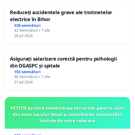
Reduceți accidentele grave ale trotinetelor
electrice în Bihor
538 semnături
42 Semnături / 7 zile
28 Jul 2026
Asigurați salarizare corectă pentru psihologii
din DGASPC și spitale
192 semnături
40 Semnături / 7 zile
31 Jul 2026
PETIȚIE privind menținerea țarcurilor pentru câini
din zona Lacului Noua și consultarea comunității
înainte de orice relocare