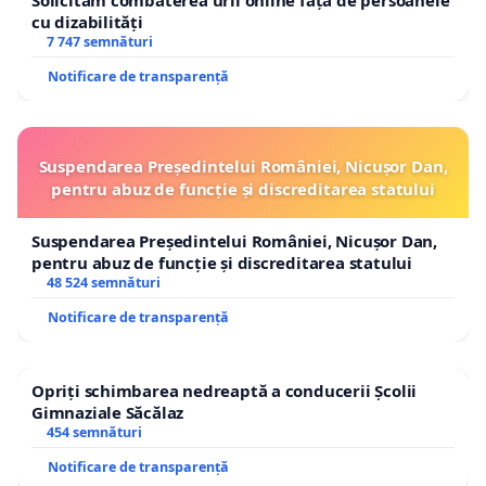
Solicităm combaterea urii online față de persoanele
cu dizabilități
7 747 semnături
Notificare de transparență
Suspendarea Președintelui României, Nicușor Dan,
pentru abuz de funcție și discreditarea statului
Suspendarea Președintelui României, Nicușor Dan,
pentru abuz de funcție și discreditarea statului
48 524 semnături
Notificare de transparență
Opriți schimbarea nedreaptă a conducerii Școlii
Gimnaziale Săcălaz
454 semnături
Notificare de transparență