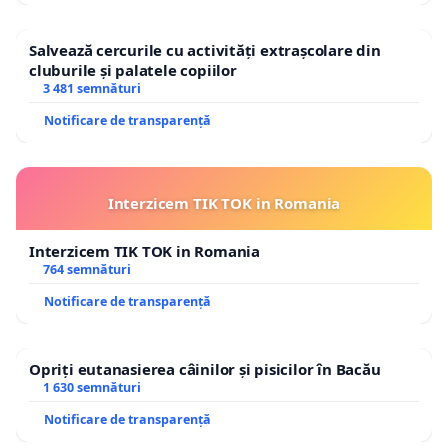
Salvează cercurile cu activități extrașcolare din
cluburile și palatele copiilor
3 481 semnături
Notificare de transparență
Interzicem TIK TOK in Romania
Interzicem TIK TOK in Romania
764 semnături
Notificare de transparență
Opriți eutanasierea câinilor și pisicilor în Bacău
1 630 semnături
Notificare de transparență