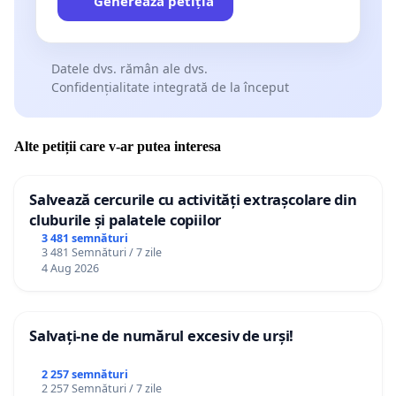
Generează petiția
Datele dvs. rămân ale dvs.
Confidențialitate integrată de la început
Alte petiții care v-ar putea interesa
Salvează cercurile cu activități extrașcolare din
cluburile și palatele copiilor
3 481 semnături
3 481 Semnături / 7 zile
4 Aug 2026
Salvați-ne de numărul excesiv de urși!
2 257 semnături
2 257 Semnături / 7 zile