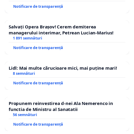
Notificare de transparență
Salvați Opera Brașov! Cerem demiterea
managerului interimar, Petrean Lucian-Marius!
1 891 semnături
Notificare de transparență
Lidl: Mai multe cărucioare mici, mai puține mari!
8 semnături
Notificare de transparență
Propunem reinvestirea d-nei Ala Nemerenco in
functia de Ministru al Sanatatii
56 semnături
Notificare de transparență