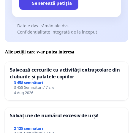
Generează petiția
Datele dvs. rămân ale dvs.
Confidențialitate integrată de la început
Alte petiții care v-ar putea interesa
Salvează cercurile cu activități extrașcolare din
cluburile și palatele copiilor
3 458 semnături
3 458 Semnături / 7 zile
4 Aug 2026
Salvați-ne de numărul excesiv de urși!
2 125 semnături