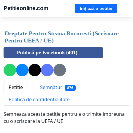
Petitieonline.com
Inițiază o petiție
Dreptate Pentru Steaua Bucuresti (Scrisoare
Pentru UEFA / UE)
Publică pe Facebook (401)
Petitie
Semnături
876
Politică de confidențialitate
Semneaza aceasta petitie pentru a o trimite impreuna
cu o scrisoare la UEFA / UE