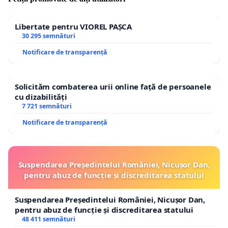
Libertate pentru VIOREL PAȘCA
30 295 semnături
Notificare de transparență
Solicităm combaterea urii online față de persoanele
cu dizabilități
7 721 semnături
Notificare de transparență
Suspendarea Președintelui României, Nicușor Dan,
pentru abuz de funcție și discreditarea statului
Suspendarea Președintelui României, Nicușor Dan,
pentru abuz de funcție și discreditarea statului
48 411 semnături