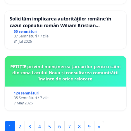
Solicităm implicarea autorităților române în
cazul copilului român Wiliam Kristian
Gheorghe, aflat în plasament în Danemarca de
55 semnături
37 Semnături / 7 zile
12 ani
31 Jul 2026
PETIȚIE privind menținerea țarcurilor pentru câini
din zona Lacului Noua și consultarea comunității
înainte de orice relocare
124 semnături
35 Semnături / 7 zile
7 May 2026
1
2
3
4
5
6
7
8
9
»