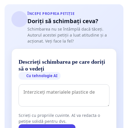
ÎNCEPE PROPRIA PETIȚIE
Doriți să schimbați ceva?
Schimbarea nu se întâmplă dacă tăceți.
Autorul acestei petiții a luat atitudine și a
acționat. Veți face la fel?
Descrieți schimbarea pe care doriți
să o vedeți
Cu tehnologie AI
Scrieți cu propriile cuvinte. AI va redacta o
petiție solidă pentru dvs.