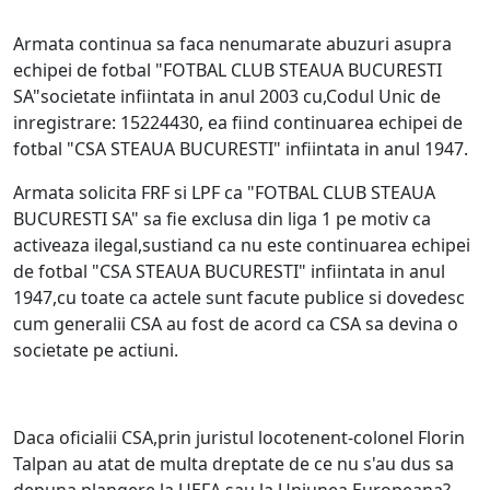
Armata continua sa faca nenumarate abuzuri asupra
echipei de fotbal "FOTBAL CLUB STEAUA BUCURESTI
SA"societate infiintata in anul 2003 cu,Codul Unic de
inregistrare: 15224430, ea fiind continuarea echipei de
fotbal "CSA STEAUA BUCURESTI" infiintata in anul 1947.
Armata solicita FRF si LPF ca "FOTBAL CLUB STEAUA
BUCURESTI SA" sa fie exclusa din liga 1 pe motiv ca
activeaza ilegal,sustiand ca nu este continuarea echipei
de fotbal "CSA STEAUA BUCURESTI" infiintata in anul
1947,cu toate ca actele sunt facute publice si dovedesc
cum generalii CSA au fost de acord ca CSA sa devina o
societate pe actiuni.
Daca oficialii CSA,prin juristul locotenent-colonel Florin
Talpan au atat de multa dreptate de ce nu s'au dus sa