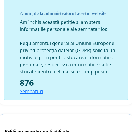
Anunț de la administratorul acestui website
Am închis această petiție și am șters
informațiile personale ale semnatarilor.
Regulamentul general al Uniunii Europene
privind protecția datelor (GDPR) solicită un
motiv legitim pentru stocarea informațiilor
personale, respectiv ca informațiile să fie
stocate pentru cel mai scurt timp posibil.
876
Semnături
Petiții promovate de alți utilizatori