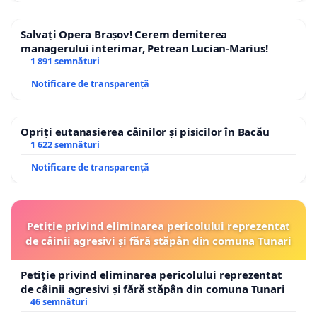
Salvați Opera Brașov! Cerem demiterea
managerului interimar, Petrean Lucian-Marius!
1 891 semnături
Notificare de transparență
Opriți eutanasierea câinilor și pisicilor în Bacău
1 622 semnături
Notificare de transparență
Petiție privind eliminarea pericolului reprezentat
de câinii agresivi și fără stăpân din comuna Tunari
Petiție privind eliminarea pericolului reprezentat
de câinii agresivi și fără stăpân din comuna Tunari
46 semnături