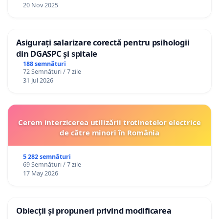
20 Nov 2025
Asigurați salarizare corectă pentru psihologii
din DGASPC și spitale
188 semnături
72 Semnături / 7 zile
31 Jul 2026
Cerem interzicerea utilizării trotinetelor electrice
de către minori în România
5 282 semnături
69 Semnături / 7 zile
17 May 2026
Obiecții și propuneri privind modificarea