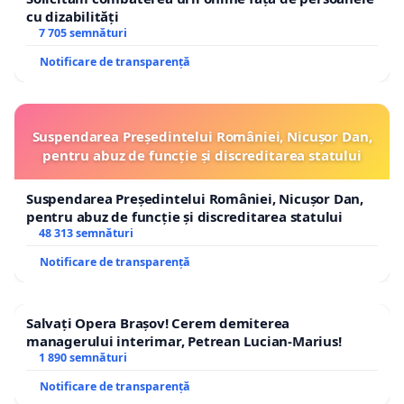
cu dizabilități
7 705 semnături
Notificare de transparență
Suspendarea Președintelui României, Nicușor Dan,
pentru abuz de funcție și discreditarea statului
Suspendarea Președintelui României, Nicușor Dan,
pentru abuz de funcție și discreditarea statului
48 313 semnături
Notificare de transparență
Salvați Opera Brașov! Cerem demiterea
managerului interimar, Petrean Lucian-Marius!
1 890 semnături
Notificare de transparență