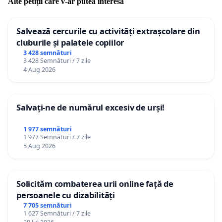
Alte petiții care v-ar putea interesa
Salvează cercurile cu activități extrașcolare din
cluburile și palatele copiilor
3 428 semnături
3 428 Semnături / 7 zile
4 Aug 2026
Salvați-ne de numărul excesiv de urși!
1 977 semnături
1 977 Semnături / 7 zile
5 Aug 2026
Solicităm combaterea urii online față de
persoanele cu dizabilități
7 705 semnături
1 627 Semnături / 7 zile