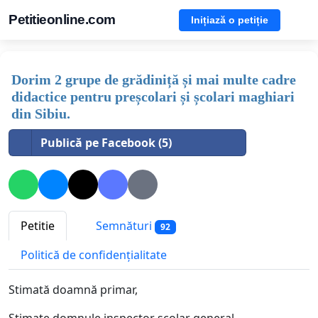
Petitieonline.com
Inițiază o petiție
Dorim 2 grupe de grădiniță și mai multe cadre
didactice pentru preșcolari și școlari maghiari
din Sibiu.
Publică pe Facebook (5)
Petitie
Semnături
92
Politică de confidențialitate
Stimată doamnă primar,