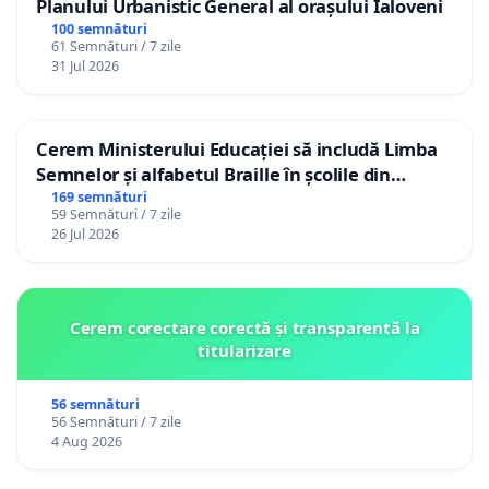
Planului Urbanistic General al orașului Ialoveni
100 semnături
61 Semnături / 7 zile
31 Jul 2026
Cerem Ministerului Educației să includă Limba
Semnelor și alfabetul Braille în școlile din
Republica Moldova!
169 semnături
59 Semnături / 7 zile
26 Jul 2026
Cerem corectare corectă și transparentă la
titularizare
56 semnături
56 Semnături / 7 zile
4 Aug 2026