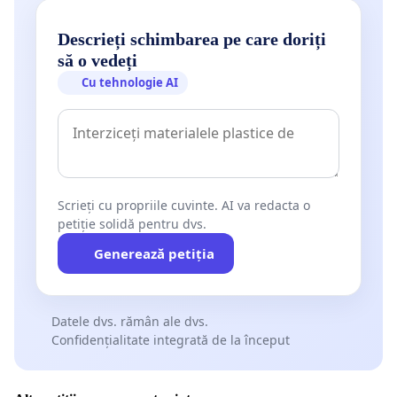
Descrieți schimbarea pe care doriți
să o vedeți
Cu tehnologie AI
Scrieți cu propriile cuvinte. AI va redacta o
petiție solidă pentru dvs.
Generează petiția
Datele dvs. rămân ale dvs.
Confidențialitate integrată de la început