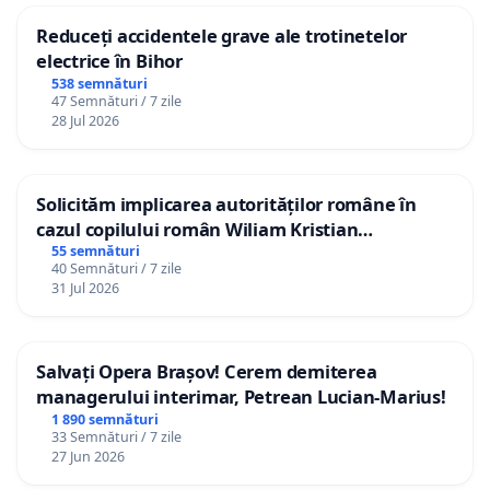
Reduceți accidentele grave ale trotinetelor
electrice în Bihor
538 semnături
47 Semnături / 7 zile
28 Jul 2026
Solicităm implicarea autorităților române în
cazul copilului român Wiliam Kristian
Gheorghe, aflat în plasament în Danemarca de
55 semnături
40 Semnături / 7 zile
12 ani
31 Jul 2026
Salvați Opera Brașov! Cerem demiterea
managerului interimar, Petrean Lucian-Marius!
1 890 semnături
33 Semnături / 7 zile
27 Jun 2026