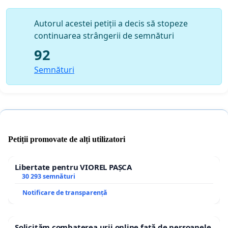
Autorul acestei petiții a decis să stopeze
continuarea strângerii de semnături
92
Semnături
Petiții promovate de alți utilizatori
Libertate pentru VIOREL PAȘCA
30 293 semnături
Notificare de transparență
Solicităm combaterea urii online față de persoanele