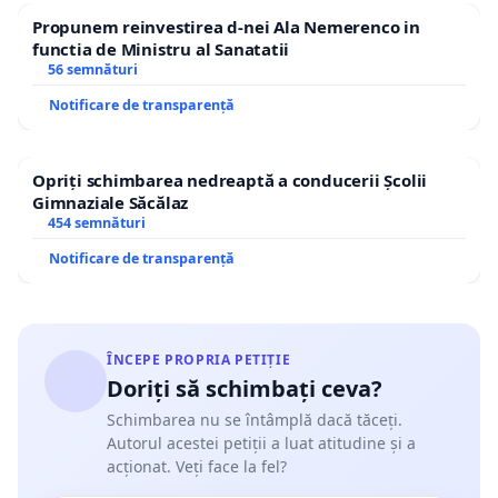
Propunem reinvestirea d-nei Ala Nemerenco in
functia de Ministru al Sanatatii
56 semnături
Notificare de transparență
Opriți schimbarea nedreaptă a conducerii Școlii
Gimnaziale Săcălaz
454 semnături
Notificare de transparență
ÎNCEPE PROPRIA PETIȚIE
Doriți să schimbați ceva?
Schimbarea nu se întâmplă dacă tăceți.
Autorul acestei petiții a luat atitudine și a
acționat. Veți face la fel?