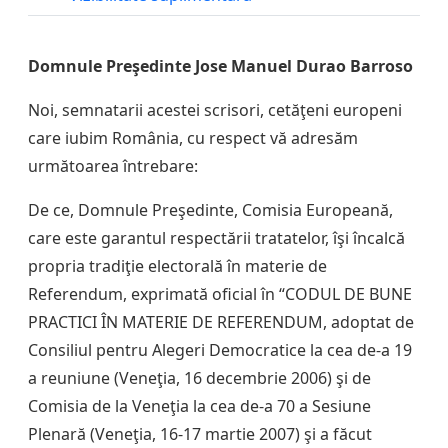
Domnule Preşedinte Jose Manuel Durao Barroso
Noi, semnatarii acestei scrisori, cetăţeni europeni
care iubim România, cu respect vă adresăm
următoarea întrebare:
De ce, Domnule Preşedinte, Comisia Europeană,
care este garantul respectării tratatelor, îşi încalcă
propria tradiţie electorală în materie de
Referendum, exprimată oficial în “CODUL DE BUNE
PRACTICI ÎN MATERIE DE REFERENDUM, adoptat de
Consiliul pentru Alegeri Democratice la cea de-a 19
a reuniune (Veneţia, 16 decembrie 2006) şi de
Comisia de la Veneţia la cea de-a 70 a Sesiune
Plenară (Veneţia, 16-17 martie 2007) şi a făcut