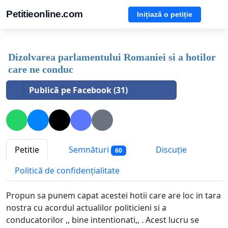
Petitieonline.com
Inițiază o petiție
Dizolvarea parlamentului Romaniei si a hotilor
care ne conduc
Publică pe Facebook (31)
Petitie
Semnături
Discuție
60
Politică de confidențialitate
Propun sa punem capat acestei hotii care are loc in tara
nostra cu acordul actualilor politicieni si a
conducatorilor ,, bine intentionati,, . Acest lucru se