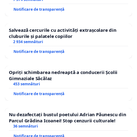
Notificare de transparență
Salvează cercurile cu activități extrașcolare din
cluburile și palatele copiilor
2 934 semnături
Notificare de transparență
Opriți schimbarea nedreaptă a conducerii Școlii
Gimnaziale Săcălaz
453 semnături
Notificare de transparență
Nu dezafectați bustul poetului Adrian Păunescu din
Parcul Grădina Icoanei! Stop cenzurii culturale!
36 semnături
Notificare de transparență