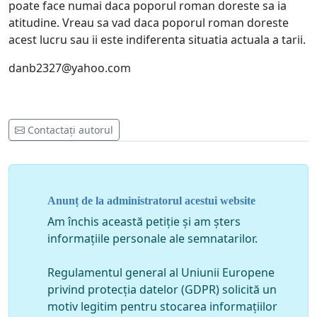
poate face numai daca poporul roman doreste sa ia
atitudine. Vreau sa vad daca poporul roman doreste
acest lucru sau ii este indiferenta situatia actuala a tarii.
danb2327@yahoo.com
Contactați autorul
Anunț de la administratorul acestui website
Am închis această petiție și am șters
informațiile personale ale semnatarilor.
Regulamentul general al Uniunii Europene
privind protecția datelor (GDPR) solicită un
motiv legitim pentru stocarea informațiilor