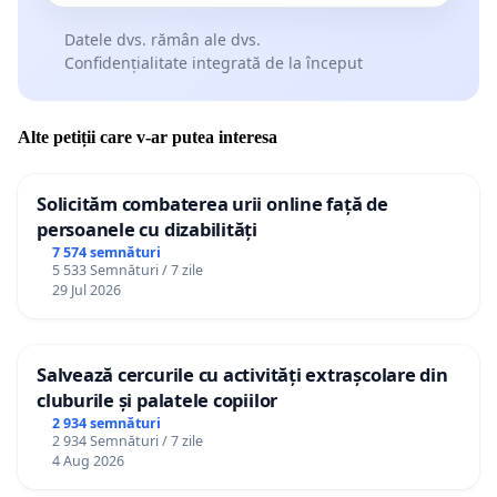
Datele dvs. rămân ale dvs.
Confidențialitate integrată de la început
Alte petiții care v-ar putea interesa
Solicităm combaterea urii online față de
persoanele cu dizabilități
7 574 semnături
5 533 Semnături / 7 zile
29 Jul 2026
Salvează cercurile cu activități extrașcolare din
cluburile și palatele copiilor
2 934 semnături
2 934 Semnături / 7 zile
4 Aug 2026