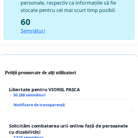
personale, respectiv ca informațiile să fie
stocate pentru cel mai scurt timp posibil.
60
Semnături
Petiții promovate de alți utilizatori
Libertate pentru VIOREL PAȘCA
30 288 semnături
Notificare de transparență
Solicităm combaterea urii online față de persoanele
cu dizabilități
7 574 semnături