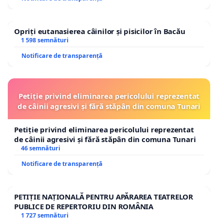
Opriți eutanasierea câinilor și pisicilor în Bacău
1 598 semnături
Notificare de transparență
Petiție privind eliminarea pericolului reprezentat
de câinii agresivi și fără stăpân din comuna Tunari
Petiție privind eliminarea pericolului reprezentat
de câinii agresivi și fără stăpân din comuna Tunari
46 semnături
Notificare de transparență
PETIȚIE NAȚIONALĂ PENTRU APĂRAREA TEATRELOR
PUBLICE DE REPERTORIU DIN ROMÂNIA
1 727 semnături