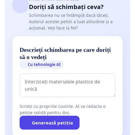
Doriți să schimbați ceva?
Schimbarea nu se întâmplă dacă tăceți.
Autorul acestei petiții a luat atitudine și a
acționat. Veți face la fel?
Descrieți schimbarea pe care doriți
să o vedeți
Cu tehnologie AI
Scrieți cu propriile cuvinte. AI va redacta o
petiție solidă pentru dvs.
Generează petiția