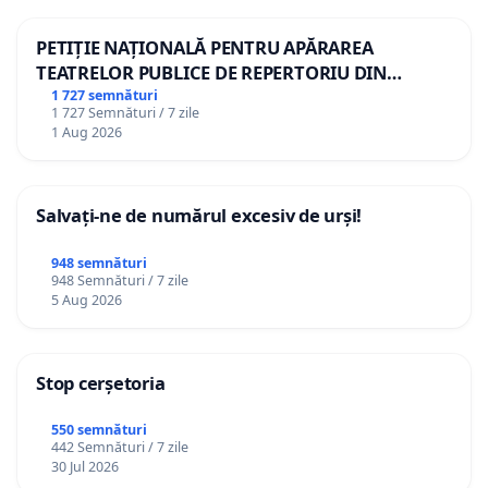
PETIȚIE NAȚIONALĂ PENTRU APĂRAREA
TEATRELOR PUBLICE DE REPERTORIU DIN
ROMÂNIA
1 727 semnături
1 727 Semnături / 7 zile
1 Aug 2026
Salvați-ne de numărul excesiv de urși!
948 semnături
948 Semnături / 7 zile
5 Aug 2026
Stop cerșetoria
550 semnături
442 Semnături / 7 zile
30 Jul 2026