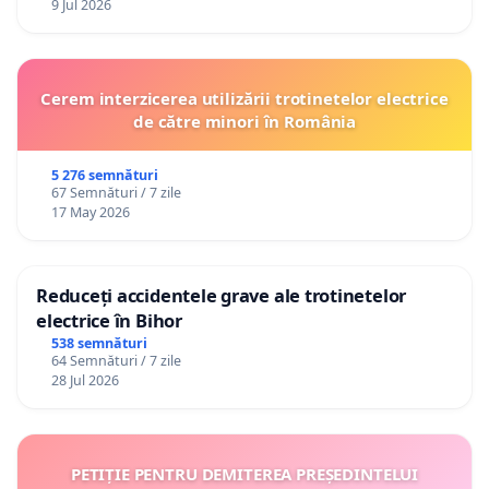
9 Jul 2026
Cerem interzicerea utilizării trotinetelor electrice
de către minori în România
5 276 semnături
67 Semnături / 7 zile
17 May 2026
Reduceți accidentele grave ale trotinetelor
electrice în Bihor
538 semnături
64 Semnături / 7 zile
28 Jul 2026
PETIȚIE PENTRU DEMITEREA PREȘEDINTELUI