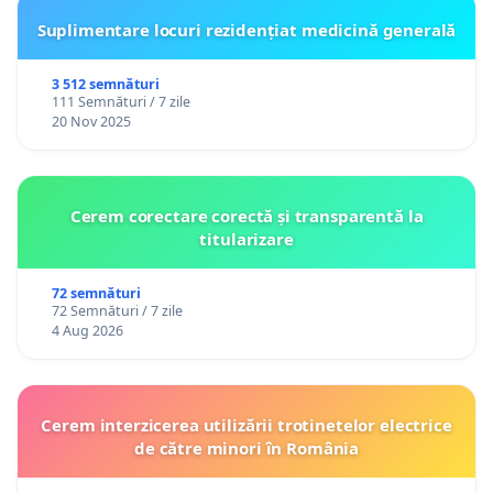
Suplimentare locuri rezidențiat medicină generală
3 512 semnături
111 Semnături / 7 zile
20 Nov 2025
Cerem corectare corectă și transparentă la
titularizare
72 semnături
72 Semnături / 7 zile
4 Aug 2026
Cerem interzicerea utilizării trotinetelor electrice
de către minori în România