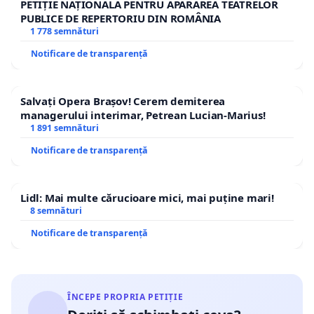
PETIȚIE NAȚIONALĂ PENTRU APĂRAREA TEATRELOR
PUBLICE DE REPERTORIU DIN ROMÂNIA
1 778 semnături
Notificare de transparență
Salvați Opera Brașov! Cerem demiterea
managerului interimar, Petrean Lucian-Marius!
1 891 semnături
Notificare de transparență
Lidl: Mai multe cărucioare mici, mai puține mari!
8 semnături
Notificare de transparență
ÎNCEPE PROPRIA PETIȚIE