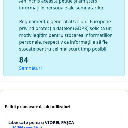
Am închis această petiție și am șters
informațiile personale ale semnatarilor.
Regulamentul general al Uniunii Europene
privind protecția datelor (GDPR) solicită un
motiv legitim pentru stocarea informațiilor
personale, respectiv ca informațiile să fie
stocate pentru cel mai scurt timp posibil.
84
Semnături
Petiții promovate de alți utilizatori
Libertate pentru VIOREL PAȘCA
30 296 semnături