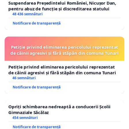
Suspendarea Președintelui României, Nicușor Dan,
pentru abuz de funcție și discreditarea statului
48 436 semnături
Notificare de transparență
Petiție privind eliminarea pericolului reprezentat
de câinii agresivi și fără stăpân din comuna Tunari
Petiție privind eliminarea pericolului reprezentat
de câinii agresivi și fără stăpân din comuna Tunari
46 semnături
Notificare de transparență
Opriți schimbarea nedreaptă a conducerii Școlii
Gimnaziale Săcălaz
454 semnături
Notificare de transparență