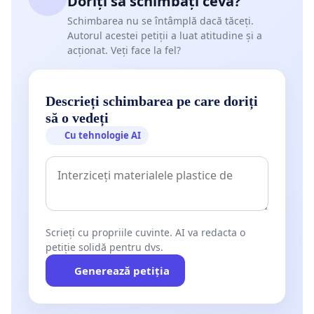
Doriți să schimbați ceva?
Schimbarea nu se întâmplă dacă tăceți.
Autorul acestei petiții a luat atitudine și a
acționat. Veți face la fel?
Descrieți schimbarea pe care doriți
să o vedeți
Cu tehnologie AI
Scrieți cu propriile cuvinte. AI va redacta o
petiție solidă pentru dvs.
Generează petiția