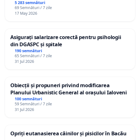
5 283 semnături
69 Semnături / 7 zile
17 May 2026
Asigurați salarizare corectă pentru psihologii
din DGASPC și spitale
190 semnături
65 Semnături / 7 zile
31 Jul 2026
Obiecții și propuneri privind modificarea
Planului Urbanistic General al orașului Ialoveni
100 semnături
59 Semnături / 7 zile
31 Jul 2026
Opriți eutanasierea câinilor și pisicilor în Bacău