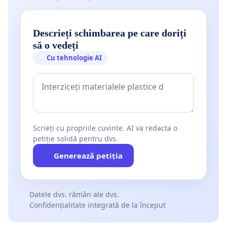
Descrieți schimbarea pe care doriți
să o vedeți
Cu tehnologie AI
Scrieți cu propriile cuvinte. AI va redacta o
petiție solidă pentru dvs.
Generează petiția
Datele dvs. rămân ale dvs.
Confidențialitate integrată de la început