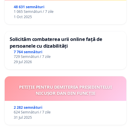
48 631 semnături
1 065 Semnături / 7 zile
1 Oct 2025
Solicităm combaterea urii online față de
persoanele cu dizabilități
7 764 semnături
729 Semnături / 7 zile
29 Jul 2026
PETIȚIE PENTRU DEMITEREA PREȘEDINTELUI
NICUȘOR DAN DIN FUNCȚIE
2 282 semnături
624 Semnături / 7 zile
31 Jul 2025