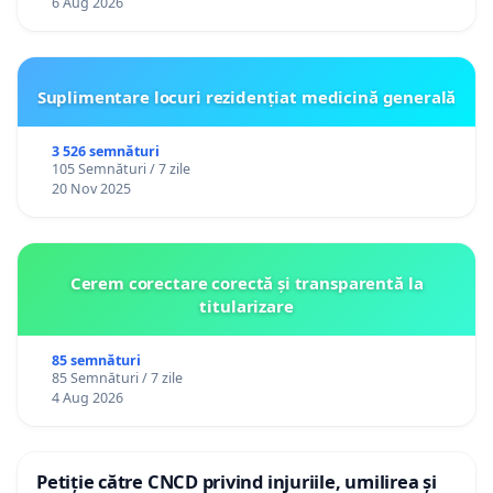
6 Aug 2026
Suplimentare locuri rezidențiat medicină generală
3 526 semnături
105 Semnături / 7 zile
20 Nov 2025
Cerem corectare corectă și transparentă la
titularizare
85 semnături
85 Semnături / 7 zile
4 Aug 2026
Petiție către CNCD privind injuriile, umilirea și