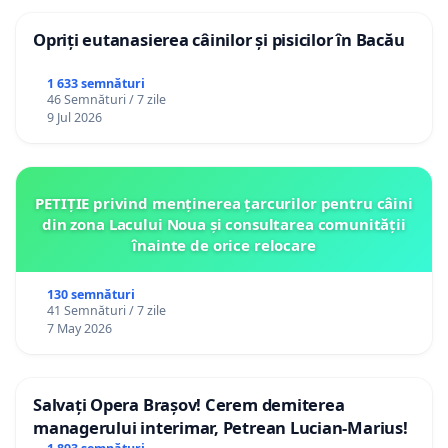
Opriți eutanasierea câinilor și pisicilor în Bacău
1 633 semnături
46 Semnături / 7 zile
9 Jul 2026
PETIȚIE privind menținerea țarcurilor pentru câini
din zona Lacului Noua și consultarea comunității
înainte de orice relocare
130 semnături
41 Semnături / 7 zile
7 May 2026
Salvați Opera Brașov! Cerem demiterea
managerului interimar, Petrean Lucian-Marius!