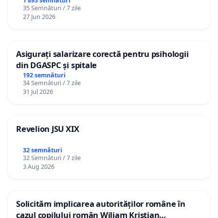
1 893 semnături
35 Semnături / 7 zile
27 Jun 2026
Asigurați salarizare corectă pentru psihologii
din DGASPC și spitale
192 semnături
34 Semnături / 7 zile
31 Jul 2026
Revelion JSU XIX
32 semnături
32 Semnături / 7 zile
3 Aug 2026
Solicităm implicarea autorităților române în
cazul copilului român Wiliam Kristian