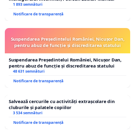
1 893 semnături
Notificare de transparență
Suspendarea Președintelui României, Nicușor Dan,
pentru abuz de funcție și discreditarea statului
Suspendarea Președintelui României, Nicușor Dan,
pentru abuz de funcție și discreditarea statului
48 631 semnături
Notificare de transparență
Salvează cercurile cu activități extrașcolare din
cluburile și palatele copiilor
3 534 semnături
Notificare de transparență