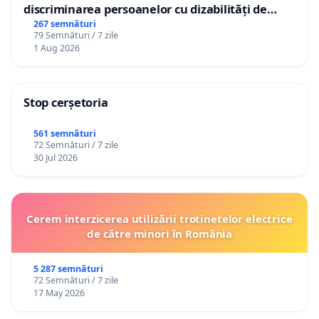
discriminarea persoanelor cu dizabilități de
către utilizatorul TikTok „Gorici”
267 semnături
79 Semnături / 7 zile
1 Aug 2026
Stop cerșetoria
561 semnături
72 Semnături / 7 zile
30 Jul 2026
Cerem interzicerea utilizării trotinetelor electrice
de către minori în România
5 287 semnături
72 Semnături / 7 zile
17 May 2026