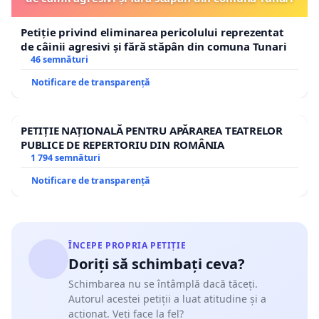
Petiție privind eliminarea pericolului reprezentat
de câinii agresivi și fără stăpân din comuna Tunari
46 semnături
Notificare de transparență
PETIȚIE NAȚIONALĂ PENTRU APĂRAREA TEATRELOR
PUBLICE DE REPERTORIU DIN ROMÂNIA
1 794 semnături
Notificare de transparență
ÎNCEPE PROPRIA PETIȚIE
Doriți să schimbați ceva?
Schimbarea nu se întâmplă dacă tăceți.
Autorul acestei petiții a luat atitudine și a
acționat. Veți face la fel?