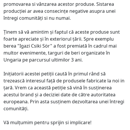
promovarea si vânzarea acestor produse. Sistarea
producției ar avea consecințe negative asupra unei
întregi comunități si nu numai.
Ținem să vă amintim și faptul că aceste produse sunt
foarte apreciate și în exteriorul țării. Spre exemplu
berea "Igazi Csiki Sör" a fost premiată în cadrul mai
multor evenimente, targuri de beri organizate în
Ungaria pe parcursul ultimilor 3 ani.
Inițiatorii acestei petiții caută în primul rând să
trezească interesul față de produsele fabricate la noi in
țară. Vrem ca această petiție să vină în susținerea
acestui brand și a deciziei date de către autoritatea
europeana. Prin asta susținem dezvoltarea unei întregi
comunități.
Vă mulțumim pentru sprijin si implicare!