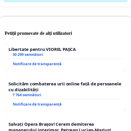
Petiții promovate de alți utilizatori
Libertate pentru VIOREL PAȘCA
30 299 semnături
Notificare de transparență
Solicităm combaterea urii online față de persoanele
cu dizabilități
7 764 semnături
Notificare de transparență
Salvați Opera Brașov! Cerem demiterea
managerului interimar, Petrean Lucian-Marius!