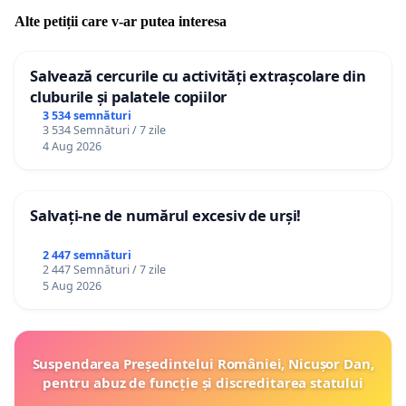
Alte petiții care v-ar putea interesa
Salvează cercurile cu activități extrașcolare din
cluburile și palatele copiilor
3 534 semnături
3 534 Semnături / 7 zile
4 Aug 2026
Salvați-ne de numărul excesiv de urși!
2 447 semnături
2 447 Semnături / 7 zile
5 Aug 2026
Suspendarea Președintelui României, Nicușor Dan,
pentru abuz de funcție și discreditarea statului