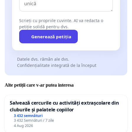
Scrieți cu propriile cuvinte. AI va redacta o
petiție solidă pentru dvs.
Generează petiția
Datele dvs. rămân ale dvs.
Confidențialitate integrată de la început
Alte petiții care v-ar putea interesa
Salvează cercurile cu activități extrașcolare din
cluburile și palatele copiilor
3 432 semnături
3 432 Semnături / 7 zile
4 Aug 2026