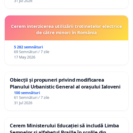
31 Jul 2026
Cerem interzicerea utilizării trotinetelor electrice
de către minori în România
5 282 semnături
69 Semnături / 7 zile
17 May 2026
Obiecții și propuneri privind modificarea
Planului Urbanistic General al orașului Ialoveni
100 semnături
61 Semnături / 7 zile
31 Jul 2026
Cerem Ministerului Educației să includă Limba
Semnelor și alfabetul Braille în școlile din