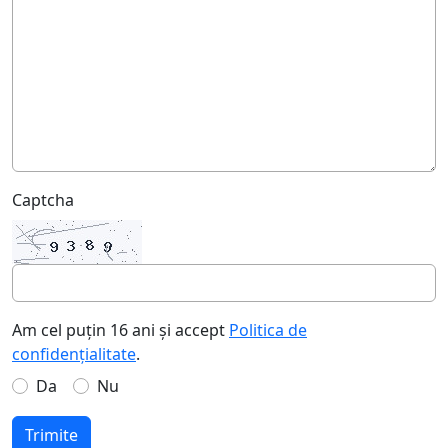
Captcha
Am cel puțin 16 ani și accept
Politica de
confidențialitate
.
Da
Nu
Trimite