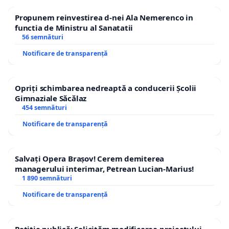
Propunem reinvestirea d-nei Ala Nemerenco in
functia de Ministru al Sanatatii
56 semnături
Notificare de transparență
Opriți schimbarea nedreaptă a conducerii Școlii
Gimnaziale Săcălaz
454 semnături
Notificare de transparență
Salvați Opera Brașov! Cerem demiterea
managerului interimar, Petrean Lucian-Marius!
1 890 semnături
Notificare de transparență
Petiție publică: Solicităm modificarea proiectului