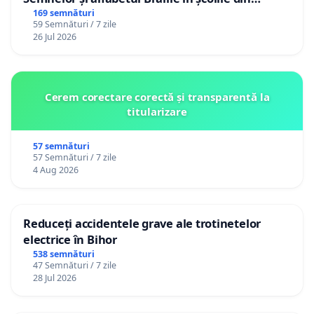
Republica Moldova!
169 semnături
59 Semnături / 7 zile
26 Jul 2026
Cerem corectare corectă și transparentă la
titularizare
57 semnături
57 Semnături / 7 zile
4 Aug 2026
Reduceți accidentele grave ale trotinetelor
electrice în Bihor
538 semnături
47 Semnături / 7 zile
28 Jul 2026