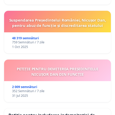
Suspendarea Președintelui României, Nicușor Dan,
pentru abuz de funcție și discreditarea statului
48 319 semnături
759 Semnături / 7 zile
1 Oct 2025
PETIȚIE PENTRU DEMITEREA PREȘEDINTELUI
NICUȘOR DAN DIN FUNCȚIE
2 009 semnături
352 Semnături / 7 zile
31 Jul 2025