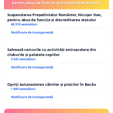
pentru abuz de funcție și discreditarea statului
Suspendarea Președintelui României, Nicușor Dan,
pentru abuz de funcție și discreditarea statului
48 319 semnături
Notificare de transparență
Salvează cercurile cu activități extrașcolare din
cluburile și palatele copiilor
3 432 semnături
Notificare de transparență
Opriți eutanasierea câinilor și pisicilor în Bacău
1 604 semnături
Notificare de transparență