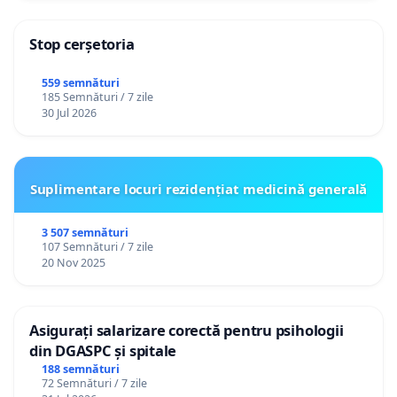
Stop cerșetoria
559 semnături
185 Semnături / 7 zile
30 Jul 2026
Suplimentare locuri rezidențiat medicină generală
3 507 semnături
107 Semnături / 7 zile
20 Nov 2025
Asigurați salarizare corectă pentru psihologii
din DGASPC și spitale
188 semnături
72 Semnături / 7 zile