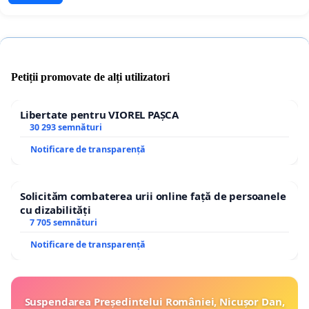
Petiții promovate de alți utilizatori
Libertate pentru VIOREL PAȘCA
30 293 semnături
Notificare de transparență
Solicităm combaterea urii online față de persoanele
cu dizabilități
7 705 semnături
Notificare de transparență
Suspendarea Președintelui României, Nicușor Dan,