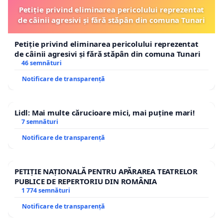
Petiție privind eliminarea pericolului reprezentat
de câinii agresivi și fără stăpân din comuna Tunari
Petiție privind eliminarea pericolului reprezentat
de câinii agresivi și fără stăpân din comuna Tunari
46 semnături
Notificare de transparență
Lidl: Mai multe cărucioare mici, mai puține mari!
7 semnături
Notificare de transparență
PETIȚIE NAȚIONALĂ PENTRU APĂRAREA TEATRELOR
PUBLICE DE REPERTORIU DIN ROMÂNIA
1 774 semnături
Notificare de transparență