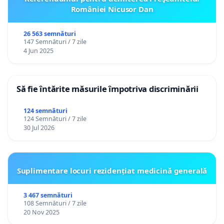
României Nicusor Dan
26 563 semnături
147 Semnături / 7 zile
4 Jun 2025
Să fie întărite măsurile împotriva discriminării
124 semnături
124 Semnături / 7 zile
30 Jul 2026
Suplimentare locuri rezidențiat medicină generală
3 467 semnături
108 Semnături / 7 zile
20 Nov 2025