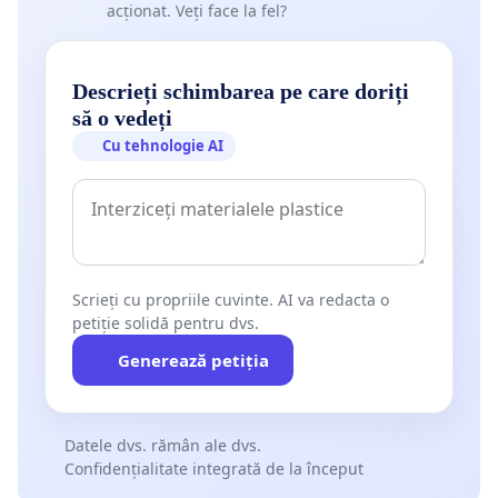
acționat. Veți face la fel?
Descrieți schimbarea pe care doriți
să o vedeți
Cu tehnologie AI
Scrieți cu propriile cuvinte. AI va redacta o
petiție solidă pentru dvs.
Generează petiția
Datele dvs. rămân ale dvs.
Confidențialitate integrată de la început