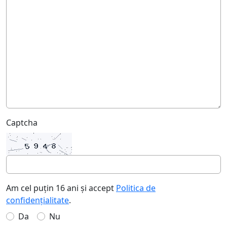
Captcha
Am cel puțin 16 ani și accept
Politica de
confidențialitate
.
Da
Nu