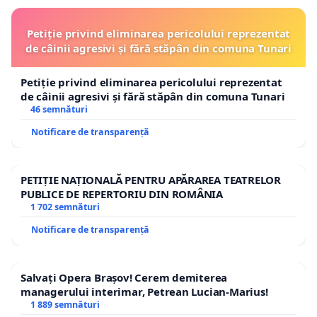
Petiție privind eliminarea pericolului reprezentat
de câinii agresivi și fără stăpân din comuna Tunari
Petiție privind eliminarea pericolului reprezentat
de câinii agresivi și fără stăpân din comuna Tunari
46 semnături
Notificare de transparență
PETIȚIE NAȚIONALĂ PENTRU APĂRAREA TEATRELOR
PUBLICE DE REPERTORIU DIN ROMÂNIA
1 702 semnături
Notificare de transparență
Salvați Opera Brașov! Cerem demiterea
managerului interimar, Petrean Lucian-Marius!
1 889 semnături