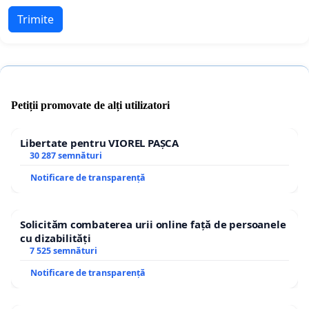
Trimite
Petiții promovate de alți utilizatori
Libertate pentru VIOREL PAȘCA
30 287 semnături
Notificare de transparență
Solicităm combaterea urii online față de persoanele
cu dizabilități
7 525 semnături
Notificare de transparență