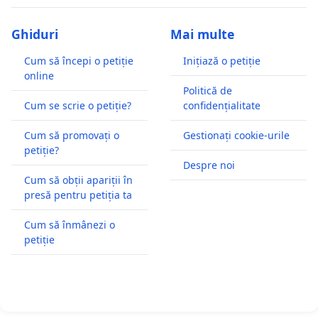
Ghiduri
Mai multe
Cum să începi o petiție
Inițiază o petiție
online
Politică de
Cum se scrie o petiție?
confidențialitate
Cum să promovați o
Gestionați cookie-urile
petiție?
Despre noi
Cum să obții apariții în
presă pentru petiția ta
Cum să înmânezi o
petiție