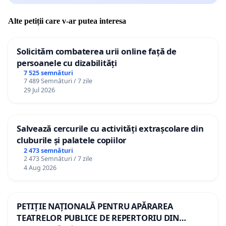
Alte petiții care v-ar putea interesa
Solicităm combaterea urii online față de
persoanele cu dizabilități
7 525 semnături
7 489 Semnături / 7 zile
29 Jul 2026
Salvează cercurile cu activități extrașcolare din
cluburile și palatele copiilor
2 473 semnături
2 473 Semnături / 7 zile
4 Aug 2026
PETIȚIE NAȚIONALĂ PENTRU APĂRAREA
TEATRELOR PUBLICE DE REPERTORIU DIN