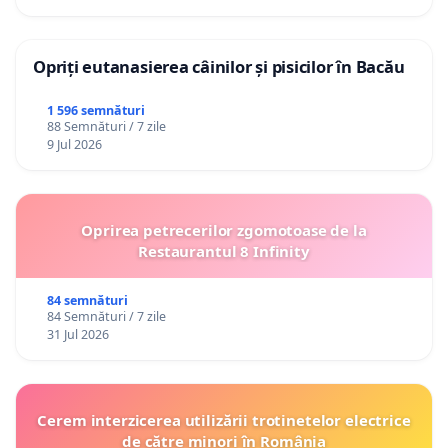
Opriți eutanasierea câinilor și pisicilor în Bacău
1 596 semnături
88 Semnături / 7 zile
9 Jul 2026
Oprirea petrecerilor zgomotoase de la
Restaurantul 8 Infinity
84 semnături
84 Semnături / 7 zile
31 Jul 2026
Cerem interzicerea utilizării trotinetelor electrice
de către minori în România