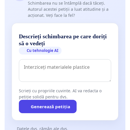
Schimbarea nu se întâmplă dacă tăceți.
Autorul acestei petiții a luat atitudine și a
acționat. Veți face la fel?
Descrieți schimbarea pe care doriți
să o vedeți
Cu tehnologie AI
Scrieți cu propriile cuvinte. AI va redacta o
petiție solidă pentru dvs.
Generează petiția
Datele dvs. rămân ale dvs.