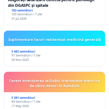
din DGASPC și spitale
182 semnături
105 Semnături / 7 zile
31 Jul 2026
Suplimentare locuri rezidențiat medicină generală
3 482 semnături
91 Semnături / 7 zile
20 Nov 2025
Cerem interzicerea utilizării trotinetelor electrice
de către minori în România
5 281 semnături
69 Semnături / 7 zile
17 May 2026