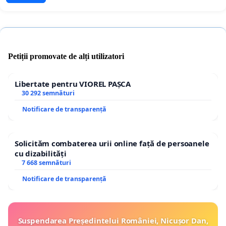
Petiții promovate de alți utilizatori
Libertate pentru VIOREL PAȘCA
30 292 semnături
Notificare de transparență
Solicităm combaterea urii online față de persoanele
cu dizabilități
7 668 semnături
Notificare de transparență
Suspendarea Președintelui României, Nicușor Dan,