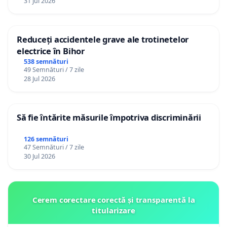
31 Jul 2026
Reduceți accidentele grave ale trotinetelor
electrice în Bihor
538 semnături
49 Semnături / 7 zile
28 Jul 2026
Să fie întărite măsurile împotriva discriminării
126 semnături
47 Semnături / 7 zile
30 Jul 2026
Cerem corectare corectă și transparentă la
titularizare