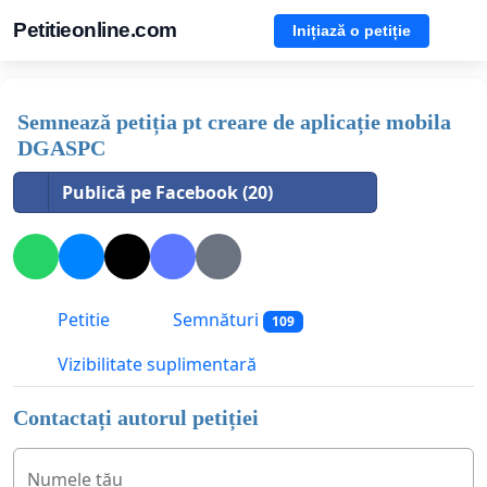
Petitieonline.com
Inițiază o petiție
Semnează petiția pt creare de aplicație mobila
DGASPC
Publică pe Facebook (20)
Petitie
Semnături
109
Vizibilitate suplimentară
Contactați autorul petiției
Numele tău