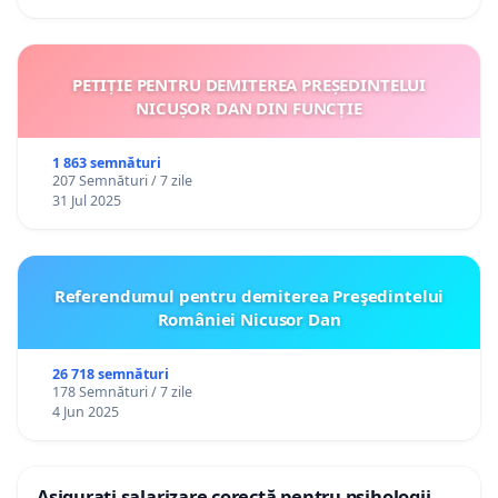
PETIȚIE PENTRU DEMITEREA PREȘEDINTELUI
NICUȘOR DAN DIN FUNCȚIE
1 863 semnături
207 Semnături / 7 zile
31 Jul 2025
Referendumul pentru demiterea Preşedintelui
României Nicusor Dan
26 718 semnături
178 Semnături / 7 zile
4 Jun 2025
Asigurați salarizare corectă pentru psihologii