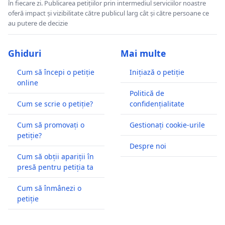
în fiecare zi. Publicarea petițiilor prin intermediul serviciilor noastre
oferă impact și vizibilitate către publicul larg cât și către persoane ce
au putere de decizie
Ghiduri
Mai multe
Cum să începi o petiție
Inițiază o petiție
online
Politică de
Cum se scrie o petiție?
confidențialitate
Cum să promovați o
Gestionați cookie-urile
petiție?
Despre noi
Cum să obții apariții în
presă pentru petiția ta
Cum să înmânezi o
petiție