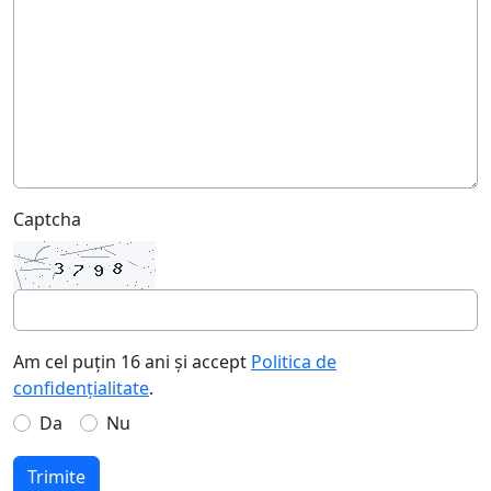
Captcha
Am cel puțin 16 ani și accept
Politica de
confidențialitate
.
Da
Nu
Trimite