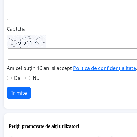
Captcha
Am cel puțin 16 ani și accept
Politica de confidențialitate
Da
Nu
Trimite
Petiții promovate de alți utilizatori