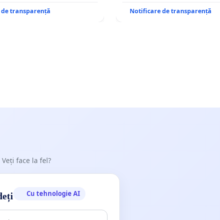
e de transparență
Notificare de transparență
 Veți face la fel?
Cu tehnologie AI
deți