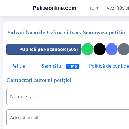
Petitieonline.com
Vezi (răsfoi
RO ▼
Salvati lacurile Uzlina si Isac. Semneaza petitia!
Publică pe Facebook (605)
Petitie
Semnături
Politică de confide
1 615
Contactați autorul petiției
Numele tău
Adresă email