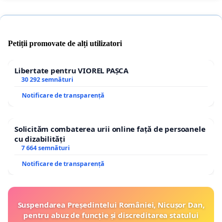
Petiții promovate de alți utilizatori
Libertate pentru VIOREL PAȘCA
30 292 semnături
Notificare de transparență
Solicităm combaterea urii online față de persoanele
cu dizabilități
7 664 semnături
Notificare de transparență
Suspendarea Președintelui României, Nicușor Dan,
pentru abuz de funcție și discreditarea statului