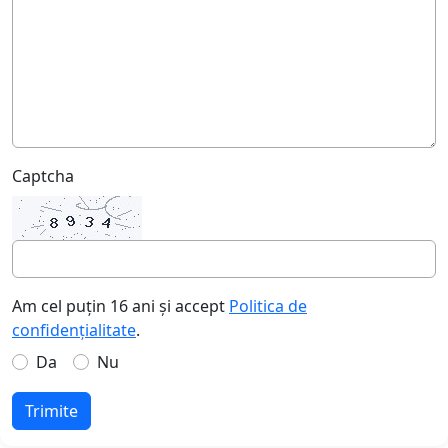
Captcha
Am cel puțin 16 ani și accept
Politica de
confidențialitate
.
Da
Nu
Trimite