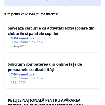
Alte petiții care v-ar putea interesa
Salvează cercurile cu activități extrașcolare din
cluburile și palatele copiilor
3 307 semnături
3 307 Semnături / 7 zile
4 Aug 2026
Solicităm combaterea urii online față de
persoanele cu dizabilități
7 664 semnături
2 716 Semnături / 7 zile
29 Jul 2026
PETIȚIE NAȚIONALĂ PENTRU APĂRAREA