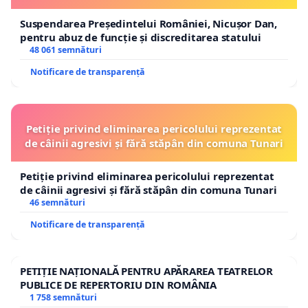
Suspendarea Președintelui României, Nicușor Dan,
pentru abuz de funcție și discreditarea statului
48 061 semnături
Notificare de transparență
Petiție privind eliminarea pericolului reprezentat
de câinii agresivi și fără stăpân din comuna Tunari
Petiție privind eliminarea pericolului reprezentat
de câinii agresivi și fără stăpân din comuna Tunari
46 semnături
Notificare de transparență
PETIȚIE NAȚIONALĂ PENTRU APĂRAREA TEATRELOR
PUBLICE DE REPERTORIU DIN ROMÂNIA
1 758 semnături