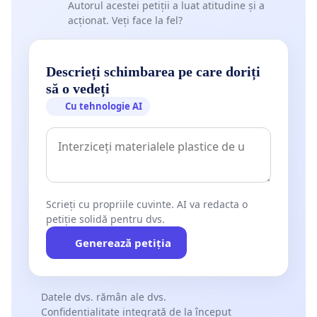
Autorul acestei petiții a luat atitudine și a
acționat. Veți face la fel?
Descrieți schimbarea pe care doriți
să o vedeți
Cu tehnologie AI
Scrieți cu propriile cuvinte. AI va redacta o
petiție solidă pentru dvs.
Generează petiția
Datele dvs. rămân ale dvs.
Confidențialitate integrată de la început