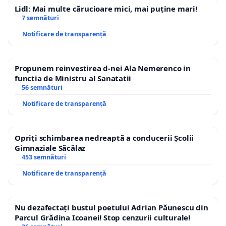
Lidl: Mai multe cărucioare mici, mai puține mari!
7 semnături
Notificare de transparență
Propunem reinvestirea d-nei Ala Nemerenco in
functia de Ministru al Sanatatii
56 semnături
Notificare de transparență
Opriți schimbarea nedreaptă a conducerii Școlii
Gimnaziale Săcălaz
453 semnături
Notificare de transparență
Nu dezafectați bustul poetului Adrian Păunescu din
Parcul Grădina Icoanei! Stop cenzurii culturale!