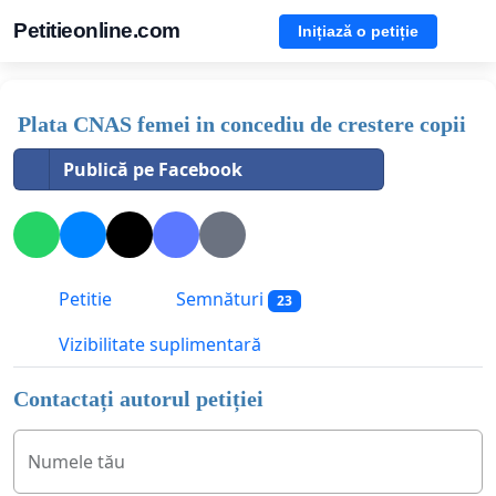
Petitieonline.com
Inițiază o petiție
Plata CNAS femei in concediu de crestere copii
Publică pe Facebook
Petitie
Semnături
23
Vizibilitate suplimentară
Contactați autorul petiției
Numele tău