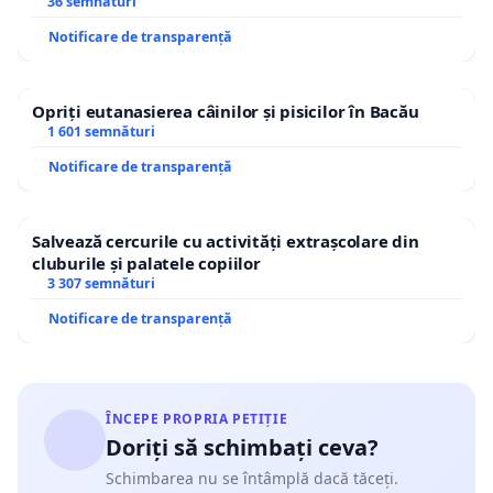
36 semnături
Notificare de transparență
Opriți eutanasierea câinilor și pisicilor în Bacău
1 601 semnături
Notificare de transparență
Salvează cercurile cu activități extrașcolare din
cluburile și palatele copiilor
3 307 semnături
Notificare de transparență
ÎNCEPE PROPRIA PETIȚIE
Doriți să schimbați ceva?
Schimbarea nu se întâmplă dacă tăceți.