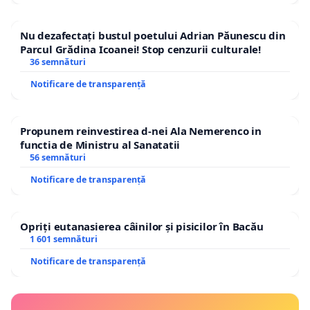
Nu dezafectați bustul poetului Adrian Păunescu din
Parcul Grădina Icoanei! Stop cenzurii culturale!
36 semnături
Notificare de transparență
Propunem reinvestirea d-nei Ala Nemerenco in
functia de Ministru al Sanatatii
56 semnături
Notificare de transparență
Opriți eutanasierea câinilor și pisicilor în Bacău
1 601 semnături
Notificare de transparență