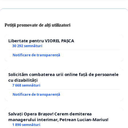
Petiții promovate de alți utilizatori
Libertate pentru VIOREL PAȘCA
30 292 semnături
Notificare de transparență
Solicităm combaterea urii online față de persoanele
cu dizabilități
7 668 semnături
Notificare de transparență
Salvați Opera Brașov! Cerem demiterea
managerului interimar, Petrean Lucian-Marius!
1 890 semnături