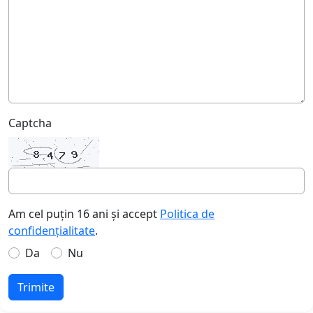
Captcha
Am cel puțin 16 ani și accept
Politica de
confidențialitate
.
Da
Nu
Trimite