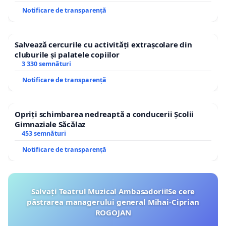
Notificare de transparență
Salvează cercurile cu activități extrașcolare din
cluburile și palatele copiilor
3 330 semnături
Notificare de transparență
Opriți schimbarea nedreaptă a conducerii Școlii
Gimnaziale Săcălaz
453 semnături
Notificare de transparență
Salvați Teatrul Muzical Ambasadorii!Se cere
păstrarea managerului general Mihai-Ciprian
ROGOJAN