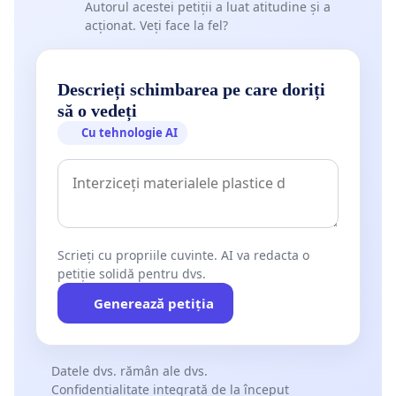
Autorul acestei petiții a luat atitudine și a
acționat. Veți face la fel?
Descrieți schimbarea pe care doriți
să o vedeți
Cu tehnologie AI
Scrieți cu propriile cuvinte. AI va redacta o
petiție solidă pentru dvs.
Generează petiția
Datele dvs. rămân ale dvs.
Confidențialitate integrată de la început