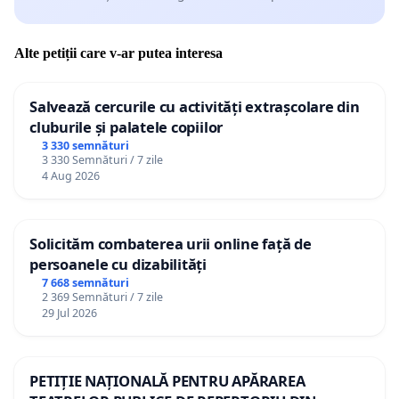
Alte petiții care v-ar putea interesa
Salvează cercurile cu activități extrașcolare din
cluburile și palatele copiilor
3 330 semnături
3 330 Semnături / 7 zile
4 Aug 2026
Solicităm combaterea urii online față de
persoanele cu dizabilități
7 668 semnături
2 369 Semnături / 7 zile
29 Jul 2026
PETIȚIE NAȚIONALĂ PENTRU APĂRAREA