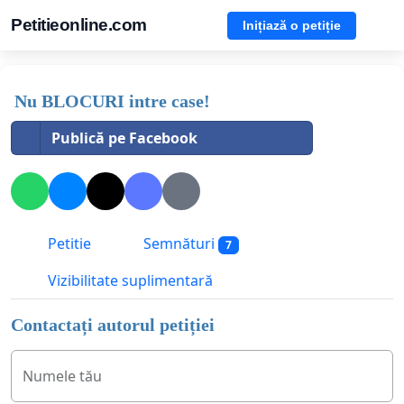
Petitieonline.com
Inițiază o petiție
Nu BLOCURI intre case!
Publică pe Facebook
Petitie
Semnături
7
Vizibilitate suplimentară
Contactați autorul petiției
Numele tău