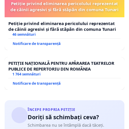
Petiție privind eliminarea pericolului reprezentat
de câinii agresivi și fără stăpân din comuna Tunari
Petiție privind eliminarea pericolului reprezentat
de câinii agresivi și fără stăpân din comuna Tunari
46 semnături
Notificare de transparență
PETIȚIE NAȚIONALĂ PENTRU APĂRAREA TEATRELOR
PUBLICE DE REPERTORIU DIN ROMÂNIA
1 764 semnături
Notificare de transparență
ÎNCEPE PROPRIA PETIȚIE
Doriți să schimbați ceva?
Schimbarea nu se întâmplă dacă tăceți.