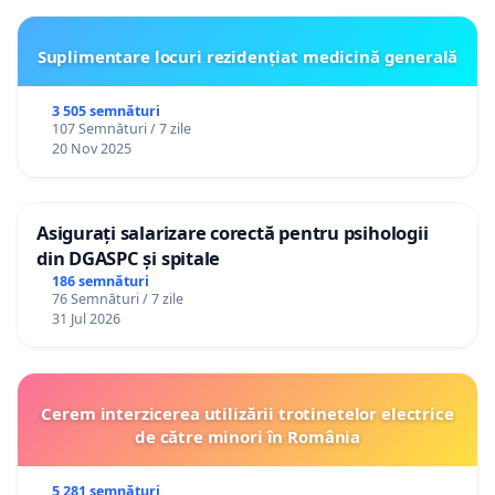
Suplimentare locuri rezidențiat medicină generală
3 505 semnături
107 Semnături / 7 zile
20 Nov 2025
Asigurați salarizare corectă pentru psihologii
din DGASPC și spitale
186 semnături
76 Semnături / 7 zile
31 Jul 2026
Cerem interzicerea utilizării trotinetelor electrice
de către minori în România
5 281 semnături