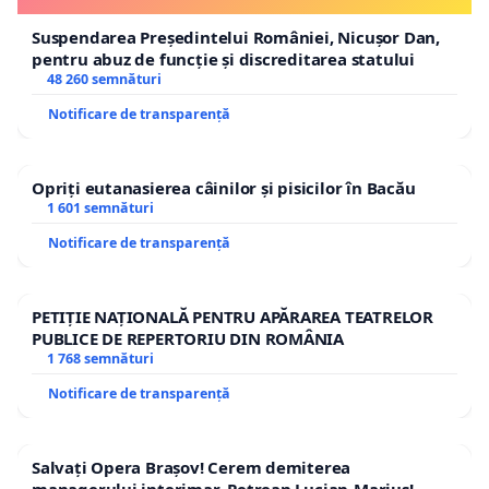
Suspendarea Președintelui României, Nicușor Dan,
pentru abuz de funcție și discreditarea statului
48 260 semnături
Notificare de transparență
Opriți eutanasierea câinilor și pisicilor în Bacău
1 601 semnături
Notificare de transparență
PETIȚIE NAȚIONALĂ PENTRU APĂRAREA TEATRELOR
PUBLICE DE REPERTORIU DIN ROMÂNIA
1 768 semnături
Notificare de transparență
Salvați Opera Brașov! Cerem demiterea
managerului interimar, Petrean Lucian-Marius!