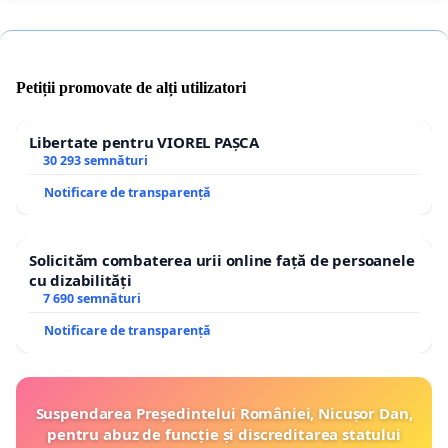
Petiții promovate de alți utilizatori
Libertate pentru VIOREL PAȘCA
30 293 semnături
Notificare de transparență
Solicităm combaterea urii online față de persoanele
cu dizabilități
7 690 semnături
Notificare de transparență
Suspendarea Președintelui României, Nicușor Dan,
pentru abuz de funcție și discreditarea statului