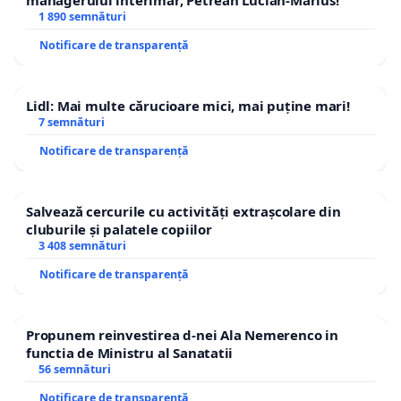
1 890 semnături
Notificare de transparență
Lidl: Mai multe cărucioare mici, mai puține mari!
7 semnături
Notificare de transparență
Salvează cercurile cu activități extrașcolare din
cluburile și palatele copiilor
3 408 semnături
Notificare de transparență
Propunem reinvestirea d-nei Ala Nemerenco in
functia de Ministru al Sanatatii
56 semnături
Notificare de transparență