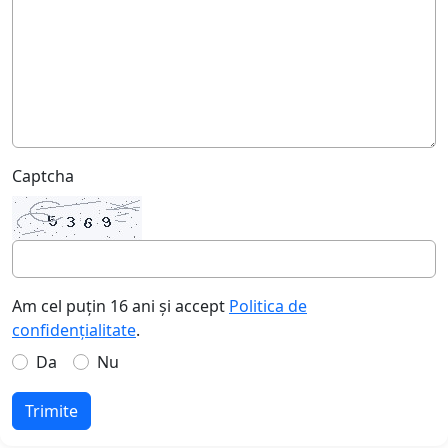
Captcha
Am cel puțin 16 ani și accept
Politica de
confidențialitate
.
Da
Nu
Trimite