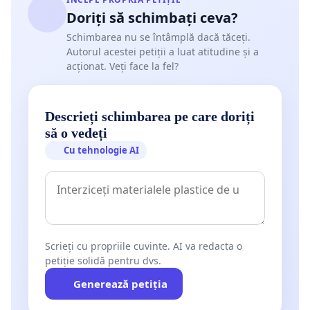
Doriți să schimbați ceva?
Schimbarea nu se întâmplă dacă tăceți.
Autorul acestei petiții a luat atitudine și a
acționat. Veți face la fel?
Descrieți schimbarea pe care doriți
să o vedeți
Cu tehnologie AI
Scrieți cu propriile cuvinte. AI va redacta o
petiție solidă pentru dvs.
Generează petiția