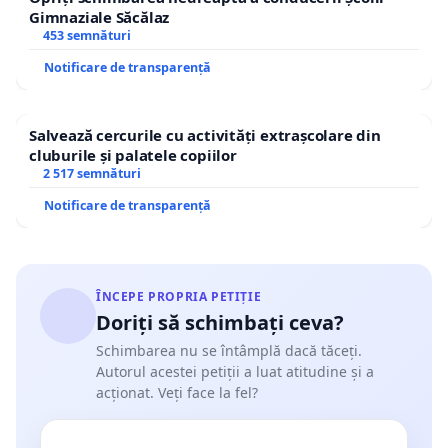
Gimnaziale Săcălaz
453 semnături
Notificare de transparență
Salvează cercurile cu activități extrașcolare din
cluburile și palatele copiilor
2 517 semnături
Notificare de transparență
ÎNCEPE PROPRIA PETIȚIE
Doriți să schimbați ceva?
Schimbarea nu se întâmplă dacă tăceți.
Autorul acestei petiții a luat atitudine și a
acționat. Veți face la fel?