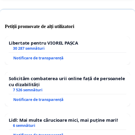
Petiții promovate de alți utilizatori
Libertate pentru VIOREL PAȘCA
30 287 semnături
Notificare de transparență
Solicităm combaterea urii online față de persoanele
cu dizabilități
7 526 semnături
Notificare de transparență
Lidl: Mai multe cărucioare mici, mai puține mari!
6 semnături