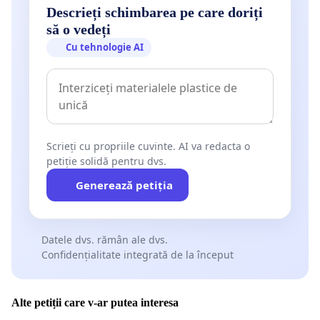
Descrieți schimbarea pe care doriți
să o vedeți
Cu tehnologie AI
Scrieți cu propriile cuvinte. AI va redacta o
petiție solidă pentru dvs.
Generează petiția
Datele dvs. rămân ale dvs.
Confidențialitate integrată de la început
Alte petiții care v-ar putea interesa