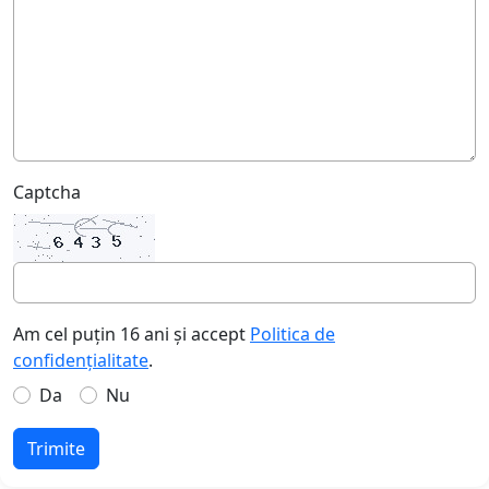
Captcha
Am cel puțin 16 ani și accept
Politica de
confidențialitate
.
Da
Nu
Trimite