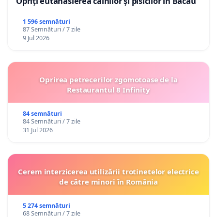
Opriți eutanasierea câinilor și pisicilor în Bacău
1 596 semnături
87 Semnături / 7 zile
9 Jul 2026
Oprirea petrecerilor zgomotoase de la
Restaurantul 8 Infinity
84 semnături
84 Semnături / 7 zile
31 Jul 2026
Cerem interzicerea utilizării trotinetelor electrice
de către minori în România
5 274 semnături
68 Semnături / 7 zile