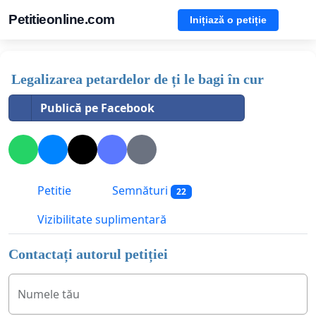
Petitieonline.com
Inițiază o petiție
Legalizarea petardelor de ți le bagi în cur
Publică pe Facebook
Petitie
Semnături
22
Vizibilitate suplimentară
Contactați autorul petiției
Numele tău