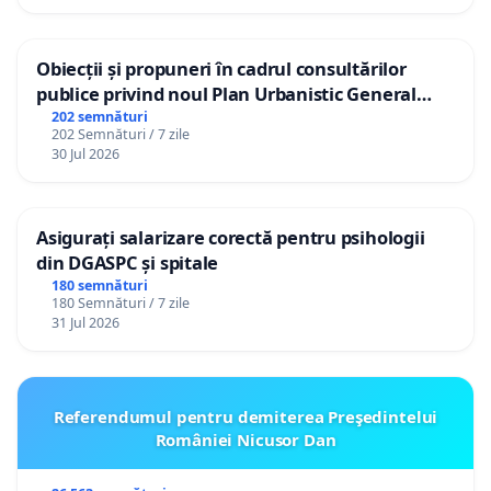
Obiecții și propuneri în cadrul consultărilor
publice privind noul Plan Urbanistic General
(PUG) Ialoveni
202 semnături
202 Semnături / 7 zile
30 Jul 2026
Asigurați salarizare corectă pentru psihologii
din DGASPC și spitale
180 semnături
180 Semnături / 7 zile
31 Jul 2026
Referendumul pentru demiterea Preşedintelui
României Nicusor Dan