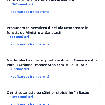
1 706 semnături
Notificare de transparență
Propunem reinvestirea d-nei Ala Nemerenco in
functia de Ministru al Sanatatii
56 semnături
Notificare de transparență
Nu dezafectați bustul poetului Adrian Păunescu din
Parcul Grădina Icoanei! Stop cenzurii culturale!
35 semnături
Notificare de transparență
Opriți eutanasierea câinilor și pisicilor în Bacău
1 596 semnături
Notificare de transparență