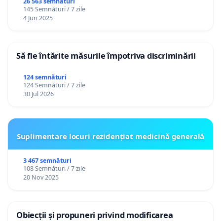
26 563 semnături
145 Semnături / 7 zile
4 Jun 2025
Să fie întărite măsurile împotriva discriminării
124 semnături
124 Semnături / 7 zile
30 Jul 2026
Suplimentare locuri rezidențiat medicină generală
3 467 semnături
108 Semnături / 7 zile
20 Nov 2025
Obiecții și propuneri privind modificarea