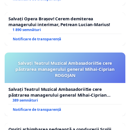
Salvați Opera Brașov! Cerem demiterea
managerului interimar, Petrean Lucian-Marius!
1 890 semnături
Notificare de transparență
Salvați Teatrul Muzical Ambasadorii!Se cere
păstrarea managerului general Mihai-Ciprian
ROGOJAN
Salvați Teatrul Muzical Ambasadorii!Se cere
păstrarea managerului general Mihai-Ciprian
ROGOJAN
389 semnături
Notificare de transparență
Opriți schimbarea nedreaptă a conducerii Școlii