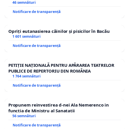
46 semnături
Notificare de transparență
Opriți eutanasierea câinilor și pisicilor în Bacău
1 601 semnături
Notificare de transparență
PETIȚIE NAȚIONALĂ PENTRU APĂRAREA TEATRELOR
PUBLICE DE REPERTORIU DIN ROMÂNIA
1 764 semnături
Notificare de transparență
Propunem reinvestirea d-nei Ala Nemerenco in
functia de Ministru al Sanatatii
56 semnături
Notificare de transparență