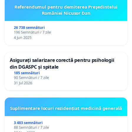
Referendumul pentru demiterea Preşedintelui
României Nicusor Dan
26 738 semnături
196 Semnături / 7 zile
4 Jun 2025
Asigurați salarizare corectă pentru psihologii
din DGASPC și spitale
185 semnături
90 Semnături / 7 zile
31 Jul 2026
Suplimentare locuri rezidențiat medicină generală
3 483 semnături
88 Semnături / 7 zile