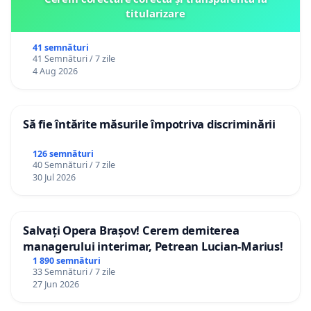
titularizare
41 semnături
41 Semnături / 7 zile
4 Aug 2026
Să fie întărite măsurile împotriva discriminării
126 semnături
40 Semnături / 7 zile
30 Jul 2026
Salvați Opera Brașov! Cerem demiterea
managerului interimar, Petrean Lucian-Marius!
1 890 semnături
33 Semnături / 7 zile
27 Jun 2026