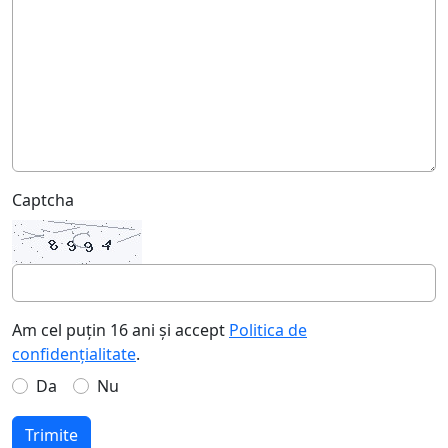
Captcha
Am cel puțin 16 ani și accept
Politica de
confidențialitate
.
Da
Nu
Trimite