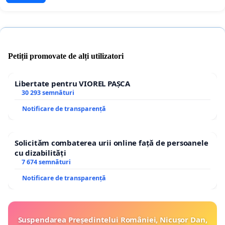
Petiții promovate de alți utilizatori
Libertate pentru VIOREL PAȘCA
30 293 semnături
Notificare de transparență
Solicităm combaterea urii online față de persoanele
cu dizabilități
7 674 semnături
Notificare de transparență
Suspendarea Președintelui României, Nicușor Dan,