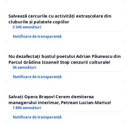
Salvează cercurile cu activități extrașcolare din
cluburile și palatele copiilor
3 349 semnături
Notificare de transparență
Nu dezafectați bustul poetului Adrian Păunescu din
Parcul Grădina Icoanei! Stop cenzurii culturale!
36 semnături
Notificare de transparență
Salvați Opera Brașov! Cerem demiterea
managerului interimar, Petrean Lucian-Marius!
1 890 semnături
Notificare de transparență