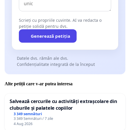
Scrieți cu propriile cuvinte. AI va redacta o
petiție solidă pentru dvs.
Generează petiția
Datele dvs. rămân ale dvs.
Confidențialitate integrată de la început
Alte petiții care v-ar putea interesa
Salvează cercurile cu activități extrașcolare din
cluburile și palatele copiilor
3 349 semnături
3 349 Semnături / 7 zile
4 Aug 2026