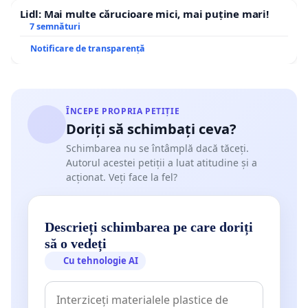
Lidl: Mai multe cărucioare mici, mai puține mari!
7 semnături
Notificare de transparență
ÎNCEPE PROPRIA PETIȚIE
Doriți să schimbați ceva?
Schimbarea nu se întâmplă dacă tăceți.
Autorul acestei petiții a luat atitudine și a
acționat. Veți face la fel?
Descrieți schimbarea pe care doriți
să o vedeți
Cu tehnologie AI