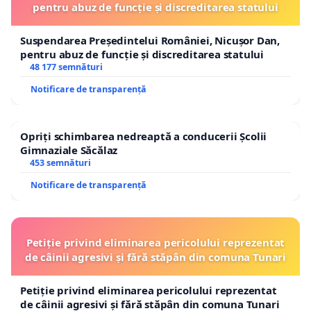
pentru abuz de funcție și discreditarea statului
Suspendarea Președintelui României, Nicușor Dan,
pentru abuz de funcție și discreditarea statului
48 177 semnături
Notificare de transparență
Opriți schimbarea nedreaptă a conducerii Școlii
Gimnaziale Săcălaz
453 semnături
Notificare de transparență
Petiție privind eliminarea pericolului reprezentat
de câinii agresivi și fără stăpân din comuna Tunari
Petiție privind eliminarea pericolului reprezentat
de câinii agresivi și fără stăpân din comuna Tunari