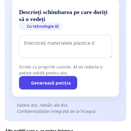
Descrieți schimbarea pe care doriți
să o vedeți
Cu tehnologie AI
Scrieți cu propriile cuvinte. AI va redacta o
petiție solidă pentru dvs.
Generează petiția
Datele dvs. rămân ale dvs.
Confidențialitate integrată de la început
Alte petiții care v-ar putea interesa