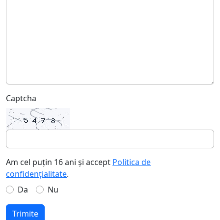
Captcha
Am cel puțin 16 ani și accept
Politica de
confidențialitate
.
Da
Nu
Trimite