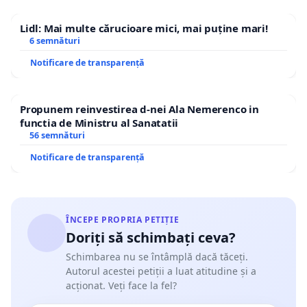
Lidl: Mai multe cărucioare mici, mai puține mari!
6 semnături
Notificare de transparență
Propunem reinvestirea d-nei Ala Nemerenco in
functia de Ministru al Sanatatii
56 semnături
Notificare de transparență
ÎNCEPE PROPRIA PETIȚIE
Doriți să schimbați ceva?
Schimbarea nu se întâmplă dacă tăceți.
Autorul acestei petiții a luat atitudine și a
acționat. Veți face la fel?