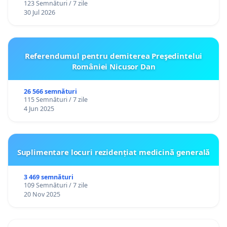
123 Semnături / 7 zile
30 Jul 2026
Referendumul pentru demiterea Preşedintelui
României Nicusor Dan
26 566 semnături
115 Semnături / 7 zile
4 Jun 2025
Suplimentare locuri rezidențiat medicină generală
3 469 semnături
109 Semnături / 7 zile
20 Nov 2025