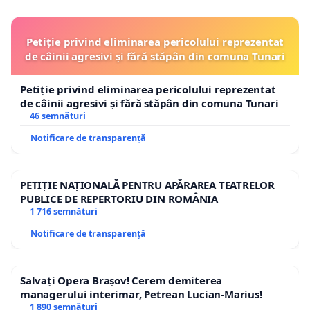
Petiție privind eliminarea pericolului reprezentat
de câinii agresivi și fără stăpân din comuna Tunari
Petiție privind eliminarea pericolului reprezentat
de câinii agresivi și fără stăpân din comuna Tunari
46 semnături
Notificare de transparență
PETIȚIE NAȚIONALĂ PENTRU APĂRAREA TEATRELOR
PUBLICE DE REPERTORIU DIN ROMÂNIA
1 716 semnături
Notificare de transparență
Salvați Opera Brașov! Cerem demiterea
managerului interimar, Petrean Lucian-Marius!
1 890 semnături