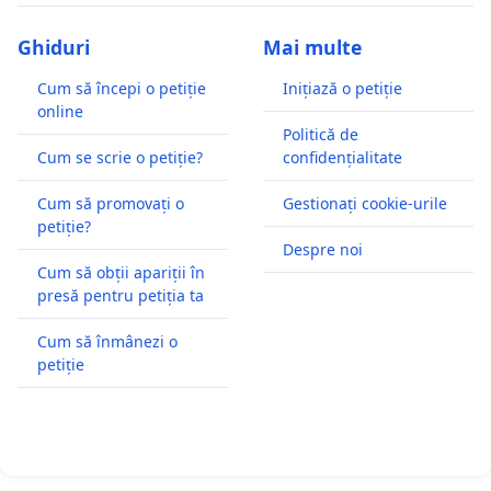
Ghiduri
Mai multe
Cum să începi o petiție
Inițiază o petiție
online
Politică de
Cum se scrie o petiție?
confidențialitate
Cum să promovați o
Gestionați cookie-urile
petiție?
Despre noi
Cum să obții apariții în
presă pentru petiția ta
Cum să înmânezi o
petiție