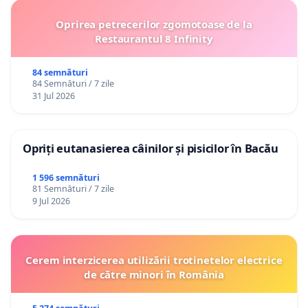
Oprirea petrecerilor zgomotoase de la
Restaurantul 8 Infinity
84 semnături
84 Semnături / 7 zile
31 Jul 2026
Opriți eutanasierea câinilor și pisicilor în Bacău
1 596 semnături
81 Semnături / 7 zile
9 Jul 2026
Cerem interzicerea utilizării trotinetelor electrice
de către minori în România