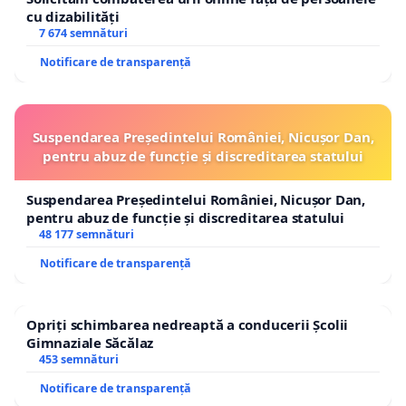
cu dizabilități
7 674 semnături
Notificare de transparență
Suspendarea Președintelui României, Nicușor Dan,
pentru abuz de funcție și discreditarea statului
Suspendarea Președintelui României, Nicușor Dan,
pentru abuz de funcție și discreditarea statului
48 177 semnături
Notificare de transparență
Opriți schimbarea nedreaptă a conducerii Școlii
Gimnaziale Săcălaz
453 semnături
Notificare de transparență