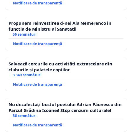
Notificare de transparență
Propunem reinvestirea d-nei Ala Nemerenco in
functia de Ministru al Sanatatii
56 semnături
Notificare de transparență
Salvează cercurile cu activități extrașcolare din
cluburile și palatele copiilor
3 349 semnături
Notificare de transparență
Nu dezafectați bustul poetului Adrian Păunescu din
Parcul Grădina Icoanei! Stop cenzurii culturale!
36 semnături
Notificare de transparență