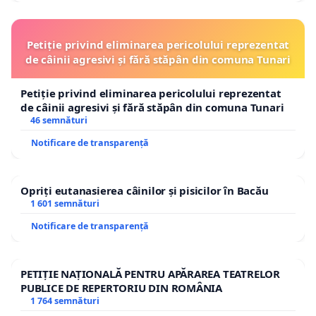
Petiție privind eliminarea pericolului reprezentat
de câinii agresivi și fără stăpân din comuna Tunari
Petiție privind eliminarea pericolului reprezentat
de câinii agresivi și fără stăpân din comuna Tunari
46 semnături
Notificare de transparență
Opriți eutanasierea câinilor și pisicilor în Bacău
1 601 semnături
Notificare de transparență
PETIȚIE NAȚIONALĂ PENTRU APĂRAREA TEATRELOR
PUBLICE DE REPERTORIU DIN ROMÂNIA
1 764 semnături