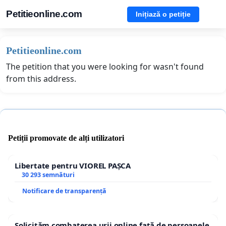
Petitieonline.com
Inițiază o petiție
Petitieonline.com
The petition that you were looking for wasn't found
from this address.
Petiții promovate de alți utilizatori
Libertate pentru VIOREL PAȘCA
30 293 semnături
Notificare de transparență
Solicităm combaterea urii online față de persoanele