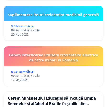
Suplimentare locuri rezidențiat medicină generală
3 484 semnături
89 Semnături / 7 zile
20 Nov 2025
Cerem interzicerea utilizării trotinetelor electrice
de către minori în România
5 281 semnături
69 Semnături / 7 zile
17 May 2026
Cerem Ministerului Educației să includă Limba
Semnelor și alfabetul Braille în școlile din