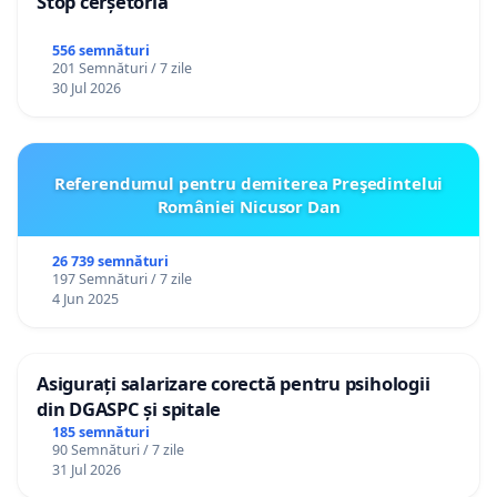
Stop cerșetoria
556 semnături
201 Semnături / 7 zile
30 Jul 2026
Referendumul pentru demiterea Preşedintelui
României Nicusor Dan
26 739 semnături
197 Semnături / 7 zile
4 Jun 2025
Asigurați salarizare corectă pentru psihologii
din DGASPC și spitale
185 semnături
90 Semnături / 7 zile
31 Jul 2026