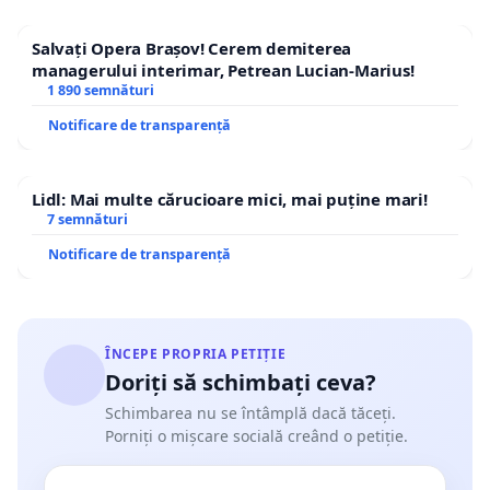
Salvați Opera Brașov! Cerem demiterea
managerului interimar, Petrean Lucian-Marius!
1 890 semnături
Notificare de transparență
Lidl: Mai multe cărucioare mici, mai puține mari!
7 semnături
Notificare de transparență
ÎNCEPE PROPRIA PETIȚIE
Doriți să schimbați ceva?
Schimbarea nu se întâmplă dacă tăceți.
Porniți o mișcare socială creând o petiție.