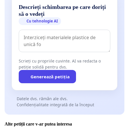
Descrieți schimbarea pe care doriți
să o vedeți
Cu tehnologie AI
Scrieți cu propriile cuvinte. AI va redacta o
petiție solidă pentru dvs.
Generează petiția
Datele dvs. rămân ale dvs.
Confidențialitate integrată de la început
Alte petiții care v-ar putea interesa