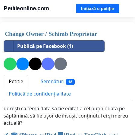
Petitieonline.com
Inițiază o petiție
Change Owner / Schimb Proprietar
Publică pe Facebook (1)
Petitie
Semnături
18
Politică de confidențialitate
dorești ca tema dată să fie editat-ă cel puțin odată pe
săptămînă, să fie ușor de însușit conținutul ei și mereu
actuală?