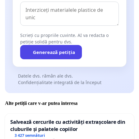
Scrieți cu propriile cuvinte. AI va redacta o
petiție solidă pentru dvs.
Generează petiția
Datele dvs. rămân ale dvs.
Confidențialitate integrată de la început
Alte petiții care v-ar putea interesa
Salvează cercurile cu activități extrașcolare din
cluburile și palatele copiilor
3 427 semnături