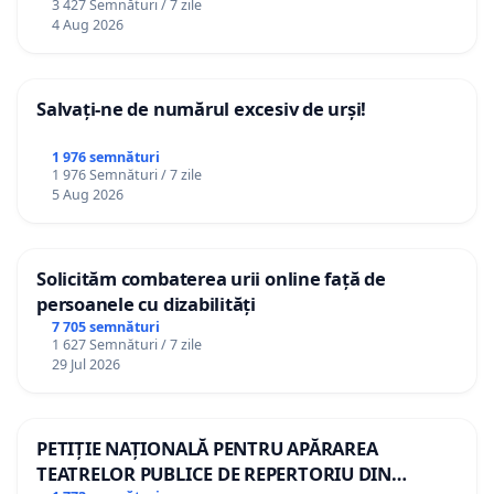
3 427 Semnături / 7 zile
4 Aug 2026
Salvați-ne de numărul excesiv de urși!
1 976 semnături
1 976 Semnături / 7 zile
5 Aug 2026
Solicităm combaterea urii online față de
persoanele cu dizabilități
7 705 semnături
1 627 Semnături / 7 zile
29 Jul 2026
PETIȚIE NAȚIONALĂ PENTRU APĂRAREA
TEATRELOR PUBLICE DE REPERTORIU DIN