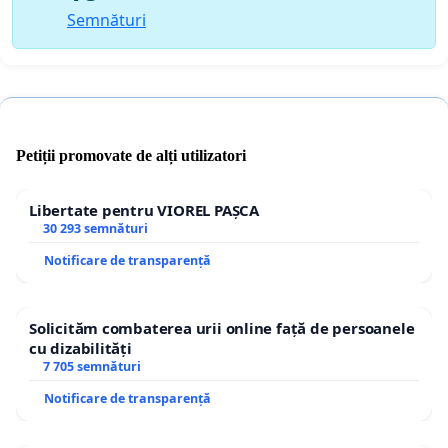
Semnături
Petiții promovate de alți utilizatori
Libertate pentru VIOREL PAȘCA
30 293 semnături
Notificare de transparență
Solicităm combaterea urii online față de persoanele
cu dizabilități
7 705 semnături
Notificare de transparență