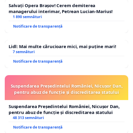
Salvați Opera Brașov! Cerem demiterea
managerului interimar, Petrean Lucian-Marius!
1 890 semnături
Notificare de transparență
Lidl: Mai multe cărucioare mici, mai puține mari!
7 semnături
Notificare de transparență
Suspendarea Președintelui României, Nicușor Dan,
pentru abuz de funcție și discreditarea statului
Suspendarea Președintelui României, Nicușor Dan,
pentru abuz de funcție și discreditarea statului
48 313 semnături
Notificare de transparență