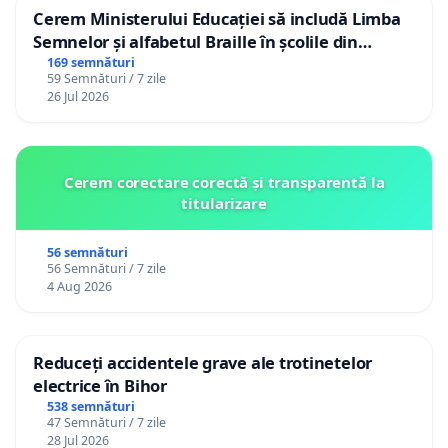
Cerem Ministerului Educației să includă Limba
Semnelor și alfabetul Braille în școlile din
Republica Moldova!
169 semnături
59 Semnături / 7 zile
26 Jul 2026
Cerem corectare corectă și transparentă la
titularizare
56 semnături
56 Semnături / 7 zile
4 Aug 2026
Reduceți accidentele grave ale trotinetelor
electrice în Bihor
538 semnături
47 Semnături / 7 zile
28 Jul 2026