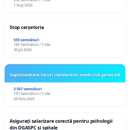
1 Aug 2026
Stop cerșetoria
559 semnături
185 Semnături / 7 zile
30 Jul 2026
Suplimentare locuri rezidențiat medicină generală
3 507 semnături
107 Semnături / 7 zile
20 Nov 2025
Asigurați salarizare corectă pentru psihologii
din DGASPC și spitale