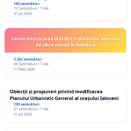
188 semnături
72 Semnături / 7 zile
31 Jul 2026
Cerem interzicerea utilizării trotinetelor electrice
de către minori în România
5 282 semnături
69 Semnături / 7 zile
17 May 2026
Obiecții și propuneri privind modificarea
Planului Urbanistic General al orașului Ialoveni
100 semnături
61 Semnături / 7 zile
31 Jul 2026