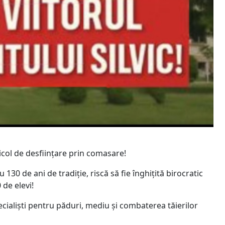
ricol de desființare prin comasare!
130 de ani de tradiție, riscă să fie înghițită birocratic
de elevi!
cialiști pentru păduri, mediu și combaterea tăierilor