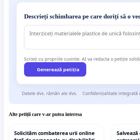
Descrieți schimbarea pe care doriți să o ve
Scrieți cu propriile cuvinte. AI va redacta o petiție soli
Generează petiția
Datele dvs. rămân ale dvs.
Confidențialitate integrată 
Alte petiții care v-ar putea interesa
Solicităm combaterea urii online
Salvează c