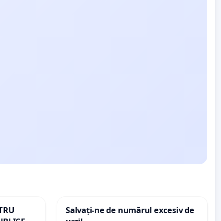
NTRU
Salvați-ne de numărul excesiv de