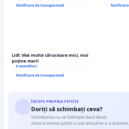
Notificare de transparență
Notificar
Lidl: Mai multe cărucioare mici, mai
puține mari!
6 semnături
Notificare de transparență
ÎNCEPE PROPRIA PETIȚIE
Doriți să schimbați ceva?
Schimbarea nu se întâmplă dacă tăceți.
Autorul acestei petiții a luat atitudine și a acționat.