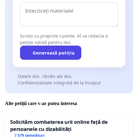
Scrieți cu propriile cuvinte. AI va redacta o
petiție solidă pentru dvs.
Generează petiția
Datele dvs. rămân ale dvs.
Confidențialitate integrată de la început
Alte petiții care v-ar putea interesa
Solicităm combaterea urii online față de
persoanele cu dizabilități
7 579 semnături