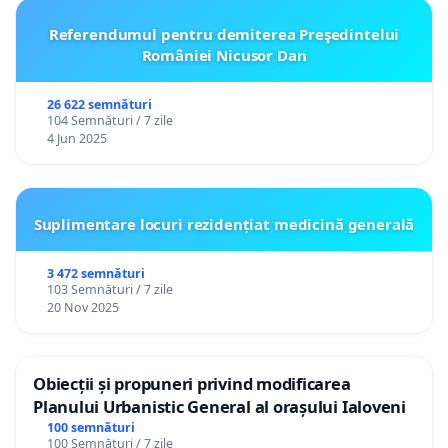
Referendumul pentru demiterea Preşedintelui
României Nicusor Dan
26 622 semnături
104 Semnături / 7 zile
4 Jun 2025
Suplimentare locuri rezidențiat medicină generală
3 472 semnături
103 Semnături / 7 zile
20 Nov 2025
Obiecții și propuneri privind modificarea
Planului Urbanistic General al orașului Ialoveni
100 semnături
100 Semnături / 7 zile