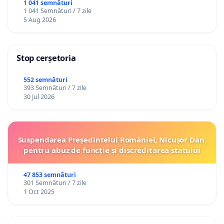
1 041 semnături
1 041 Semnături / 7 zile
5 Aug 2026
Stop cerșetoria
552 semnături
393 Semnături / 7 zile
30 Jul 2026
Suspendarea Președintelui României, Nicușor Dan,
pentru abuz de funcție și discreditarea statului
47 853 semnături
301 Semnături / 7 zile
1 Oct 2025