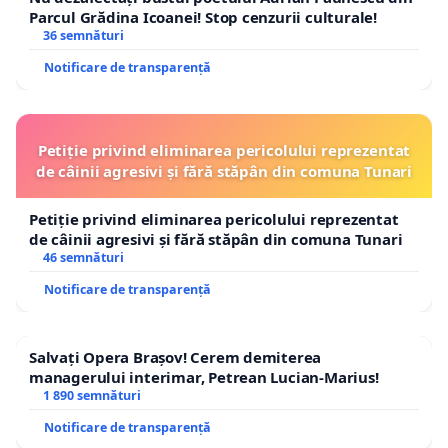
Parcul Grădina Icoanei! Stop cenzurii culturale!
36 semnături
Notificare de transparență
Petiție privind eliminarea pericolului reprezentat
de câinii agresivi și fără stăpân din comuna Tunari
Petiție privind eliminarea pericolului reprezentat
de câinii agresivi și fără stăpân din comuna Tunari
46 semnături
Notificare de transparență
Salvați Opera Brașov! Cerem demiterea
managerului interimar, Petrean Lucian-Marius!
1 890 semnături
Notificare de transparență