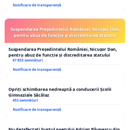
Notificare de transparență
Suspendarea Președintelui României, Nicușor Dan,
pentru abuz de funcție și discreditarea statului
Suspendarea Președintelui României, Nicușor Dan,
pentru abuz de funcție și discreditarea statului
47 853 semnături
Notificare de transparență
Opriți schimbarea nedreaptă a conducerii Școlii
Gimnaziale Săcălaz
453 semnături
Notificare de transparență
Nu dezafectați bustul poetului Adrian Păunescu din