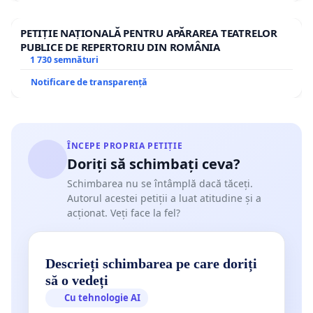
PETIȚIE NAȚIONALĂ PENTRU APĂRAREA TEATRELOR
PUBLICE DE REPERTORIU DIN ROMÂNIA
1 730 semnături
Notificare de transparență
ÎNCEPE PROPRIA PETIȚIE
Doriți să schimbați ceva?
Schimbarea nu se întâmplă dacă tăceți.
Autorul acestei petiții a luat atitudine și a
acționat. Veți face la fel?
Descrieți schimbarea pe care doriți
să o vedeți
Cu tehnologie AI