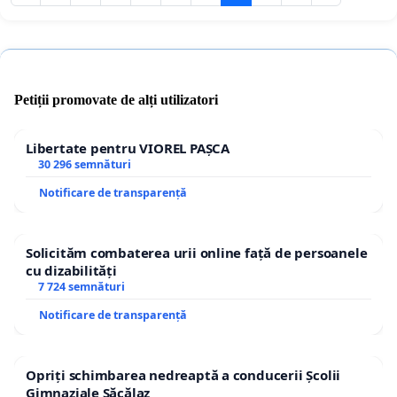
Petiții promovate de alți utilizatori
Libertate pentru VIOREL PAȘCA
30 296 semnături
Notificare de transparență
Solicităm combaterea urii online față de persoanele
cu dizabilități
7 724 semnături
Notificare de transparență
Opriți schimbarea nedreaptă a conducerii Școlii
Gimnaziale Săcălaz