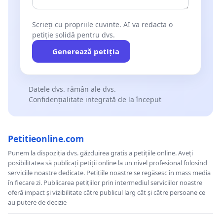
Scrieți cu propriile cuvinte. AI va redacta o
petiție solidă pentru dvs.
Generează petiția
Datele dvs. rămân ale dvs.
Confidențialitate integrată de la început
Petitieonline.com
Punem la dispoziția dvs. găzduirea gratis a petițiile online. Aveți
posibilitatea să publicați petiții online la un nivel profesional folosind
serviciile noastre dedicate. Petițiile noastre se regăsesc în mass media
în fiecare zi. Publicarea petițiilor prin intermediul serviciilor noastre
oferă impact și vizibilitate către publicul larg cât și către persoane ce
au putere de decizie