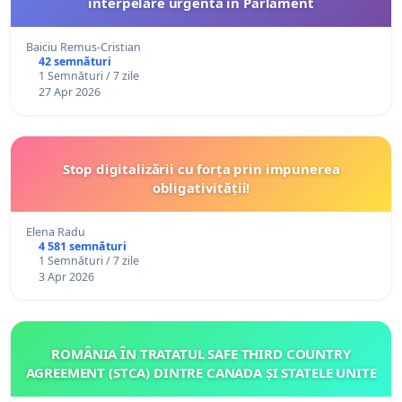
interpelare urgentă în Parlament
Baiciu Remus-Cristian
42 semnături
1 Semnături / 7 zile
27 Apr 2026
Stop digitalizării cu forța prin impunerea
obligativității!
Elena Radu
4 581 semnături
1 Semnături / 7 zile
3 Apr 2026
ROMÂNIA ÎN TRATATUL SAFE THIRD COUNTRY
AGREEMENT (STCA) DINTRE CANADA ȘI STATELE UNITE