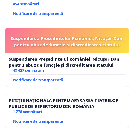
454 semnături
Notificare de transparență
Suspendarea Președintelui României, Nicușor Dan,
pentru abuz de funcție și discreditarea statului
Suspendarea Președintelui României, Nicușor Dan,
pentru abuz de funcție și discreditarea statului
48 427 semnături
Notificare de transparență
PETIȚIE NAȚIONALĂ PENTRU APĂRAREA TEATRELOR
PUBLICE DE REPERTORIU DIN ROMÂNIA
1 778 semnături
Notificare de transparență