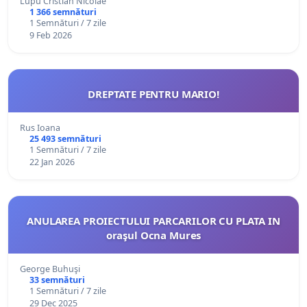
Lupu Cristian Nicolae
1 366 semnături
1 Semnături / 7 zile
9 Feb 2026
DREPTATE PENTRU MARIO!
Rus Ioana
25 493 semnături
1 Semnături / 7 zile
22 Jan 2026
ANULAREA PROIECTULUI PARCARILOR CU PLATA IN
oraşul Ocna Mures
George Buhuşi
33 semnături
1 Semnături / 7 zile
29 Dec 2025