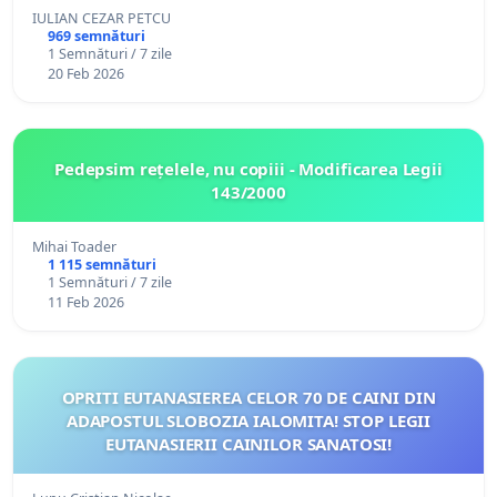
IULIAN CEZAR PETCU
969 semnături
1 Semnături / 7 zile
20 Feb 2026
Pedepsim rețelele, nu copiii - Modificarea Legii
143/2000
Mihai Toader
1 115 semnături
1 Semnături / 7 zile
11 Feb 2026
OPRITI EUTANASIEREA CELOR 70 DE CAINI DIN
ADAPOSTUL SLOBOZIA IALOMITA! STOP LEGII
EUTANASIERII CAINILOR SANATOSI!