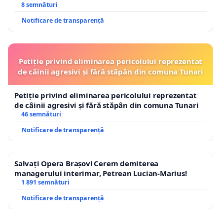
8 semnături
Notificare de transparență
Petiție privind eliminarea pericolului reprezentat
de câinii agresivi și fără stăpân din comuna Tunari
Petiție privind eliminarea pericolului reprezentat
de câinii agresivi și fără stăpân din comuna Tunari
46 semnături
Notificare de transparență
Salvați Opera Brașov! Cerem demiterea
managerului interimar, Petrean Lucian-Marius!
1 891 semnături
Notificare de transparență