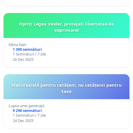
Opriți Legea Vexler, protejați libertatea de
exprimare!
Elena Ivan
1 390 semnături
1 Semnături / 7 zile
26 Dec 2025
Statul există pentru cetățeni, nu cetățenii pentru
taxe
Lupta unei generații
9 298 semnături
1 Semnături / 7 zile
24 Dec 2025