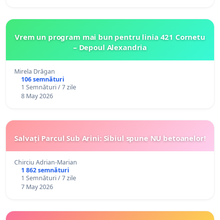
Vrem un program mai bun pentru linia 421 Cornetu
– Depoul Alexandria
Mirela Drăgan
106 semnături
1 Semnături / 7 zile
8 May 2026
Salvați Parcul Sub Arini: Sibiul spune NU betoanelor!
Chirciu Adrian-Marian
1 862 semnături
1 Semnături / 7 zile
7 May 2026