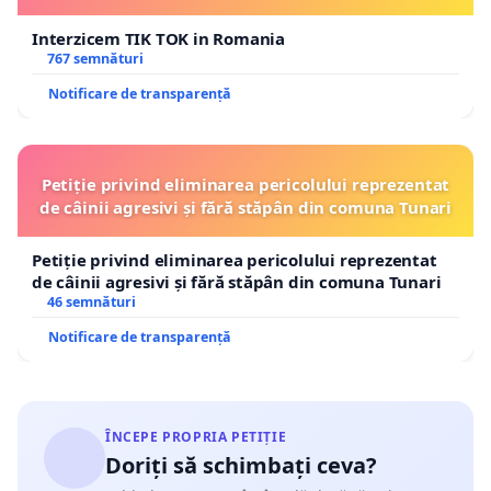
Interzicem TIK TOK in Romania
767 semnături
Notificare de transparență
Petiție privind eliminarea pericolului reprezentat
de câinii agresivi și fără stăpân din comuna Tunari
Petiție privind eliminarea pericolului reprezentat
de câinii agresivi și fără stăpân din comuna Tunari
46 semnături
Notificare de transparență
ÎNCEPE PROPRIA PETIȚIE
Doriți să schimbați ceva?