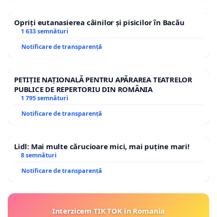
Opriți eutanasierea câinilor și pisicilor în Bacău
1 633 semnături
Notificare de transparență
PETIȚIE NAȚIONALĂ PENTRU APĂRAREA TEATRELOR
PUBLICE DE REPERTORIU DIN ROMÂNIA
1 795 semnături
Notificare de transparență
Lidl: Mai multe cărucioare mici, mai puține mari!
8 semnături
Notificare de transparență
Interzicem TIK TOK in Romania