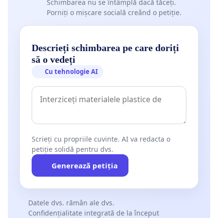
Schimbarea nu se întâmplă dacă tăceți.
Porniți o mișcare socială creând o petiție.
Descrieți schimbarea pe care doriți
să o vedeți
Cu tehnologie AI
Scrieți cu propriile cuvinte. AI va redacta o
petiție solidă pentru dvs.
Generează petiția
Datele dvs. rămân ale dvs.
Confidențialitate integrată de la început