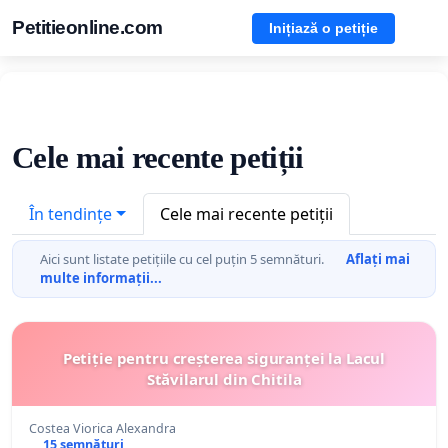
Petitieonline.com
Inițiază o petiție
Cele mai recente petiții
În tendințe
Cele mai recente petiții
Aici sunt listate petițiile cu cel puțin 5 semnături.
Aflați mai
multe informații...
Petiție pentru creșterea siguranței la Lacul
Stăvilarul din Chitila
Costea Viorica Alexandra
15 semnături