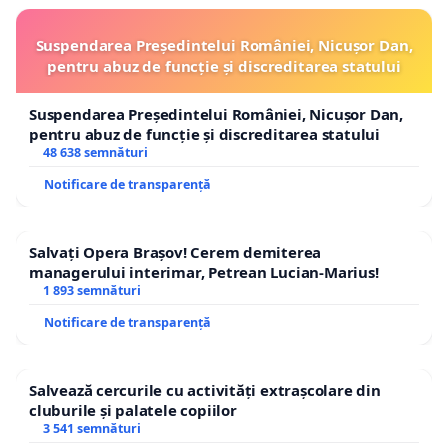
Suspendarea Președintelui României, Nicușor Dan,
pentru abuz de funcție și discreditarea statului
Suspendarea Președintelui României, Nicușor Dan,
pentru abuz de funcție și discreditarea statului
48 638 semnături
Notificare de transparență
Salvați Opera Brașov! Cerem demiterea
managerului interimar, Petrean Lucian-Marius!
1 893 semnături
Notificare de transparență
Salvează cercurile cu activități extrașcolare din
cluburile și palatele copiilor
3 541 semnături