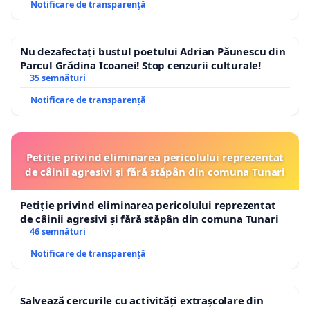
Notificare de transparență
Nu dezafectați bustul poetului Adrian Păunescu din
Parcul Grădina Icoanei! Stop cenzurii culturale!
35 semnături
Notificare de transparență
Petiție privind eliminarea pericolului reprezentat
de câinii agresivi și fără stăpân din comuna Tunari
Petiție privind eliminarea pericolului reprezentat
de câinii agresivi și fără stăpân din comuna Tunari
46 semnături
Notificare de transparență
Salvează cercurile cu activități extrașcolare din