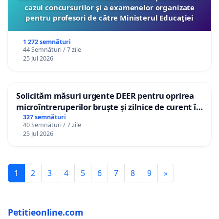
cazul concursurilor şi a examenelor organizate
pentru profesori de către Ministerul Educaţiei
1 272 semnături
44 Semnături / 7 zile
25 Jul 2026
Solicităm măsuri urgente DEER pentru oprirea
microîntreruperilor bruște și zilnice de curent în
Sâncraiu de Mureș și Nazna
327 semnături
40 Semnături / 7 zile
25 Jul 2026
1
2
3
4
5
6
7
8
9
»
Petitieonline.com