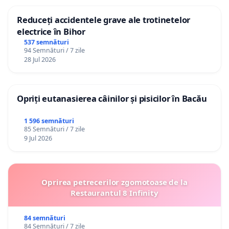
Reduceți accidentele grave ale trotinetelor
electrice în Bihor
537 semnături
94 Semnături / 7 zile
28 Jul 2026
Opriți eutanasierea câinilor și pisicilor în Bacău
1 596 semnături
85 Semnături / 7 zile
9 Jul 2026
Oprirea petrecerilor zgomotoase de la
Restaurantul 8 Infinity
84 semnături
84 Semnături / 7 zile