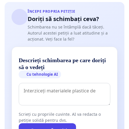
ÎNCEPE PROPRIA PETIȚIE
Doriți să schimbați ceva?
Schimbarea nu se întâmplă dacă tăceți.
Autorul acestei petiții a luat atitudine și a
acționat. Veți face la fel?
Descrieți schimbarea pe care doriți
să o vedeți
Cu tehnologie AI
Scrieți cu propriile cuvinte. AI va redacta o
petiție solidă pentru dvs.