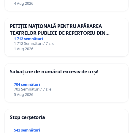
4 Aug 2026
PETIȚIE NAȚIONALĂ PENTRU APĂRAREA
TEATRELOR PUBLICE DE REPERTORIU DIN
ROMÂNIA
1 712 semnături
1 712 Semnături / 7 zile
1 Aug 2026
Salvați-ne de numărul excesiv de urși!
704 semnături
703 Semnături / 7 zile
5 Aug 2026
Stop cerșetoria
542 semnături