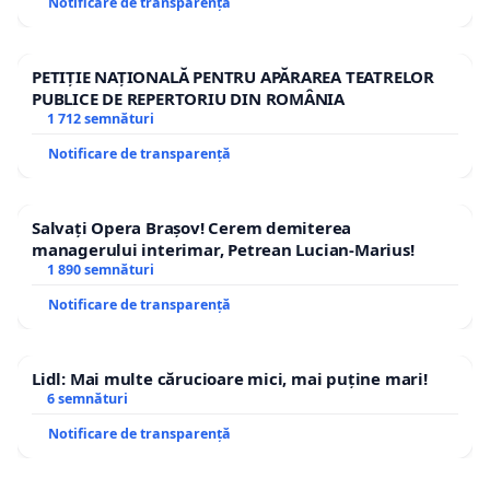
Notificare de transparență
PETIȚIE NAȚIONALĂ PENTRU APĂRAREA TEATRELOR
PUBLICE DE REPERTORIU DIN ROMÂNIA
1 712 semnături
Notificare de transparență
Salvați Opera Brașov! Cerem demiterea
managerului interimar, Petrean Lucian-Marius!
1 890 semnături
Notificare de transparență
Lidl: Mai multe cărucioare mici, mai puține mari!
6 semnături
Notificare de transparență