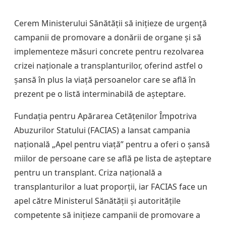
Cerem Ministerului Sănătății să inițieze de urgență
campanii de promovare a donării de organe și să
implementeze măsuri concrete pentru rezolvarea
crizei naționale a transplanturilor, oferind astfel o
șansă în plus la viață persoanelor care se află în
prezent pe o listă interminabilă de așteptare.
Fundația pentru Apărarea Cetățenilor Împotriva
Abuzurilor Statului (FACIAS) a lansat campania
națională „Apel pentru viață” pentru a oferi o șansă
miilor de persoane care se află pe lista de așteptare
pentru un transplant. Criza națională a
transplanturilor a luat proporții, iar FACIAS face un
apel către Ministerul Sănătății și autoritățile
competente să inițieze campanii de promovare a