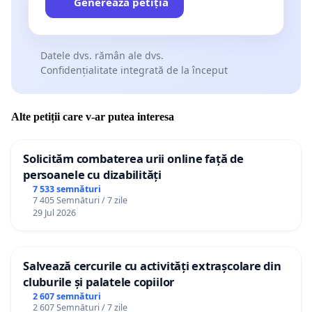
Generează petiția
Datele dvs. rămân ale dvs.
Confidențialitate integrată de la început
Alte petiții care v-ar putea interesa
Solicităm combaterea urii online față de
persoanele cu dizabilități
7 533 semnături
7 405 Semnături / 7 zile
29 Jul 2026
Salvează cercurile cu activități extrașcolare din
cluburile și palatele copiilor
2 607 semnături
2 607 Semnături / 7 zile